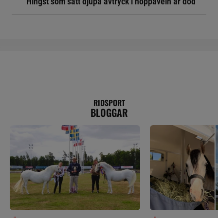
Hingst som satt djupa avtryck i hoppaveln är död
RIDSPORT
BLOGGAR