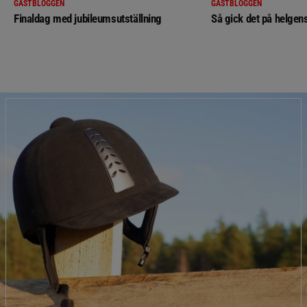
GÄSTBLOGGEN
GÄSTBLOGGEN
Finaldag med jubileumsutställning
Så gick det på helgens