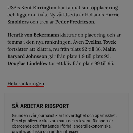
USA:s
Kent Farrington
har tappat sin topplacering
och ligger nu tvåa. Ny världsetta är Hollands
Harrie
Smolders
och trea är
Peder Fredricson.
Henrik von Eckermann
klättrar en placering och är
femma i den nya rankningen. Även
Evelina Tovek
fortsätter att klättra, nu från plats 92 till 86.
Malin
Baryard Johnsson
går från plats 119 till plats 92.
Douglas Lindelöw
tar ett kliv från plats 99 till 95.
Hela rankningen
SÅ ARBETAR RIDSPORT
Grunden i vår journalistik är trovärdighet och opartiskhet.
Det vi publicerar ska vara sant och relevant. Ridsport är
oberoende och fristående i förhållande till ekonomiska,
privata, politiska och andra intressen.