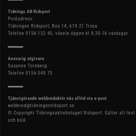
Tidnings AB Ridsport
Postadress:
Tidningen Ridsport, Box 14, 619 21 Trosa
Telefon 0156-132 40, växeln öppen kl 8.30-16 vardagar
Ansvarig utgivare
Susanne Tornberg
Telefon 0156-348 75
Tjänstgörande webbredaktör nås alltid via e-post
webbred@tidningenridsport.se
© Copyright Tidningsaktiebolaget Ridsport. Gäller all text
och bild.