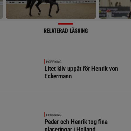
RELATERAD LÄSNING
HOPPNING
Litet kliv uppåt för Henrik von
Eckermann
HOPPNING
Peder och Henrik tog fina
placeringar i Holland