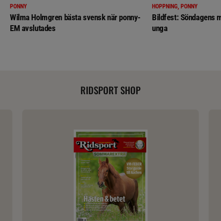
PONNY
HOPPNING, PONNY
Wilma Holmgren bästa svensk när ponny-
Bildfest: Söndagens m
EM avslutades
unga
RIDSPORT SHOP