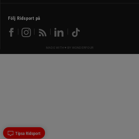
Följ Ridsport på
MADE WITH ♥ BY
WONDERFOUR
Tipsa Ridsport