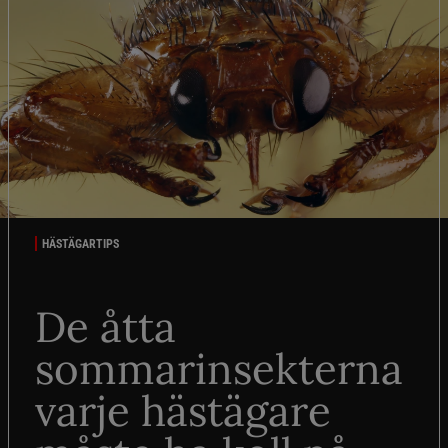
HÄSTÄGARTIPS
De åtta
sommarinsekterna
varje hästägare