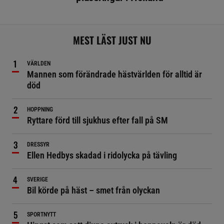
MEST LÄST JUST NU
VÄRLDEN
Mannen som förändrade hästvärlden för alltid är
död
HOPPNING
Ryttare förd till sjukhus efter fall på SM
DRESSYR
Ellen Hedbys skadad i ridolycka på tävling
SVERIGE
Bil körde på häst – smet från olyckan
SPORTNYTT