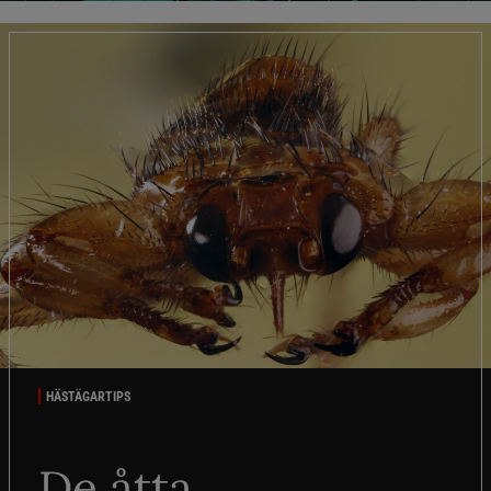
HÄSTÄGARTIPS
De åtta