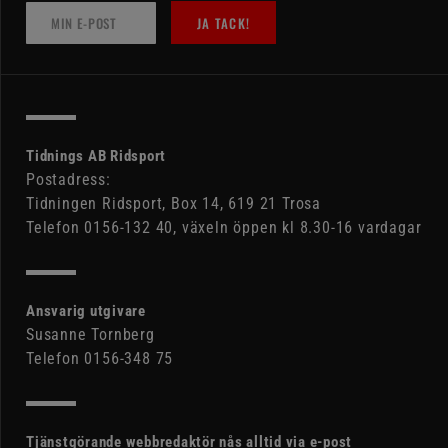
JA TACK!
Tidnings AB Ridsport
Postadress:
Tidningen Ridsport, Box 14, 619 21 Trosa
Telefon 0156-132 40, växeln öppen kl 8.30-16 vardagar
Ansvarig utgivare
Susanne Tornberg
Telefon 0156-348 75
Tjänstgörande webbredaktör nås alltid via e-post