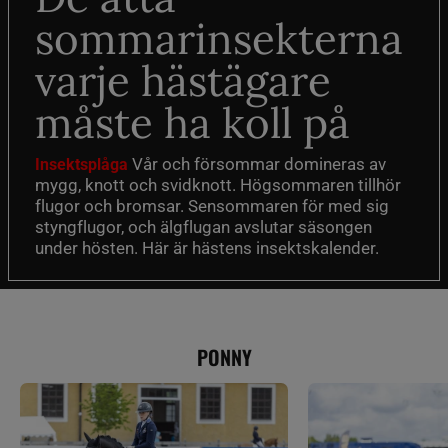
sommarinsekterna
varje hästägare
måste ha koll på
Vår och försommar domineras av
Insektsplåga
mygg, knott och svidknott. Högsommaren tillhör
flugor och bromsar. Sensommaren för med sig
styngflugor, och älgflugan avslutar säsongen
under hösten. Här är hästens insektskalender.
PONNY