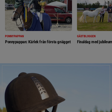
PONNYPAPPAN
GÄSTBLOGGEN
Ponnypappan: Kärlek från första gnägget
Finaldag med jubileum