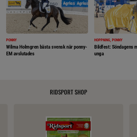
PONNY
HOPPNING, PONNY
Wilma Holmgren bästa svensk när ponny-
Bildfest: Söndagens m
EM avslutades
unga
RIDSPORT SHOP