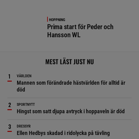
HOPPNING
Prima start för Peder och
Hansson WL
MEST LÄST JUST NU
VÄRLDEN
Mannen som förändrade hästvärlden för alltid är
död
SPORTNYTT
Hingst som satt djupa avtryck i hoppaveln är död
DRESSYR
Ellen Hedbys skadad i ridolycka på tävling