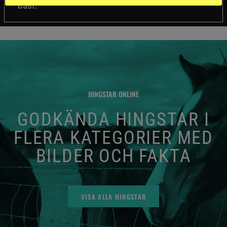
bäst.
HINGSTAR ONLINE
GODKÄNDA HINGSTAR I
FLERA KATEGORIER MED
BILDER OCH FAKTA
VISA ALLA HINGSTAR