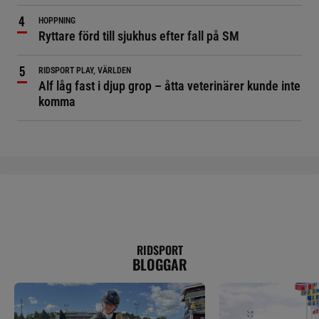
HOPPNING
Ryttare förd till sjukhus efter fall på SM
RIDSPORT PLAY, VÄRLDEN
Alf låg fast i djup grop – åtta veterinärer kunde inte
komma
RIDSPORT
BLOGGAR