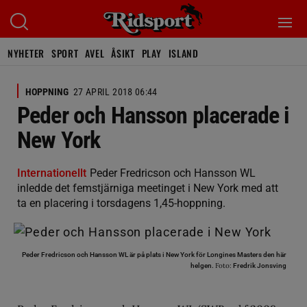
NYHETER
SPORT
AVEL
ÅSIKT
PLAY
ISLAND
HOPPNING
27 APRIL 2018 06:44
Peder och Hansson placerade i
New York
Internationellt
Peder Fredricson och Hansson WL
inledde det femstjärniga meetinget i New York med att
ta en placering i torsdagens 1,45-hoppning.
Peder Fredricson och Hansson WL är på plats i New York för Longines Masters den här
Foto:
helgen.
Fredrik Jonsving