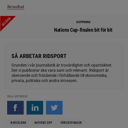
Resultat
LÄS ÄVEN
HOPPNING
Nations Cup-finalen bit för bit
SÅ ARBETAR RIDSPORT
Grunden i vår journalistik är trovärdighet och opartiskhet.
Det vi publicerar ska vara sant och relevant. Ridsport är
oberoende och fristående i förhållande till ekonomiska,
privata, politiska och andra intressen.
DELA ARTIKELN
BARCELONA
NATIONS CUP
VÄRLDSFINALEN