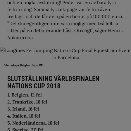
och en höjdaravslutning! Peder var en av bara fyra
felfria i dag. Samma fyra ekipage var felfria även i
fredags och de får dela på en bonus på 100 000 euro.
”Det ska egentligen inte vara möjligt med två felfria
ritter på en debuterande häst. Otroligt”, säger Henrik
Ankarcrona.
Foto:
Vinnarlaget Belgien.
FEI
SLUTSTÄLLNING VÄRLDSFINALEN
NATIONS CUP 2018
1. Belgien, 12 fel
2. Frankrike, 16 fel
3. Irland, 16 fel
4. Italien, 16 fel
5. Nederländerna, 16 fel
6. Sverige, 20 fel