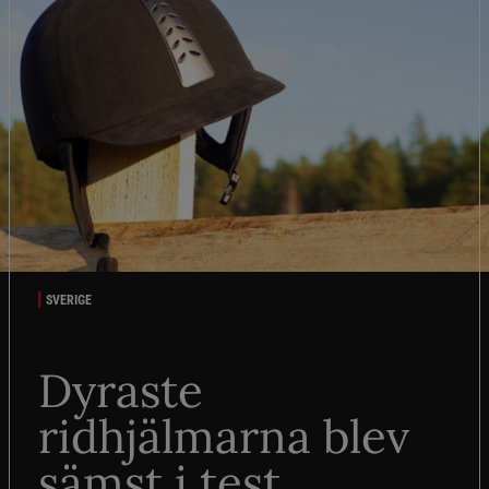
SVERIGE
Dyraste
ridhjälmarna blev
sämst i test