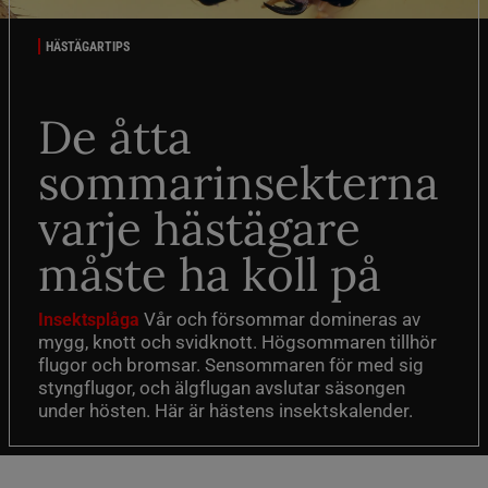
HÄSTÄGARTIPS
De åtta
sommarinsekterna
varje hästägare
måste ha koll på
Vår och försommar domineras av
Insektsplåga
mygg, knott och svidknott. Högsommaren tillhör
flugor och bromsar. Sensommaren för med sig
styngflugor, och älgflugan avslutar säsongen
under hösten. Här är hästens insektskalender.