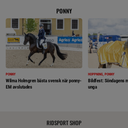
PONNY
PONNY
HOPPNING, PONNY
Wilma Holmgren bästa svensk när ponny-
Bildfest: Söndagens m
EM avslutades
unga
RIDSPORT SHOP