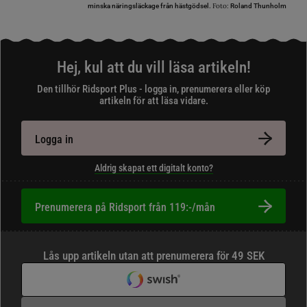
Foto:
minska näringsläckage från hästgödsel.
Roland Thunholm
Hej, kul att du vill läsa artikeln!
Den tillhör Ridsport Plus - logga in, prenumerera eller köp
artikeln för att läsa vidare.
Logga in
Aldrig skapat ett digitalt konto?
Prenumerera på Ridsport från 119:-/mån