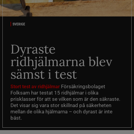
SVERIGE
Dyraste
ridhjälmarna blev
sämst i test
Försäkringsbolaget
Stort test av ridhjälmar
Folksam har testat 15 ridhjälmar i olika
prisklasser för att se vilken som är den säkraste.
Det visar sig vara stor skillnad på säkerheten
mellan de olika hjälmarna – och dyrast är inte
bäst.