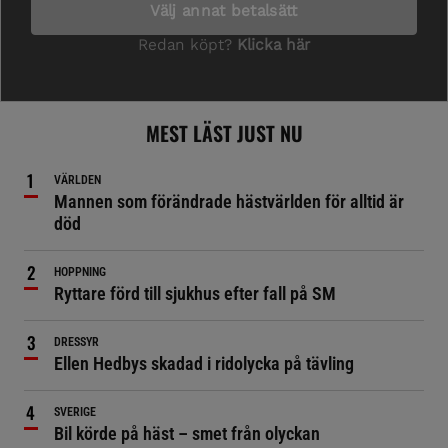
MEST LÄST JUST NU
VÄRLDEN
Mannen som förändrade hästvärlden för alltid är
död
HOPPNING
Ryttare förd till sjukhus efter fall på SM
DRESSYR
Ellen Hedbys skadad i ridolycka på tävling
SVERIGE
Bil körde på häst – smet från olyckan