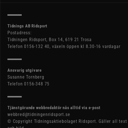
Tidnings AB Ridsport
Postadress:
Tidningen Ridsport, Box 14, 619 21 Trosa
Telefon 0156-132 40, växeln öppen kl 8.30-16 vardagar
Ansvarig utgivare
Susanne Tornberg
Telefon 0156-348 75
Tjänstgörande webbredaktör nås alltid via e-post
webbred@tidningenridsport.se
© Copyright Tidningsaktiebolaget Ridsport. Gäller all text