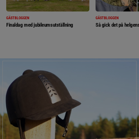
GÄSTBLOGGEN
GÄSTBLOGGEN
Finaldag med jubileumsutställning
Så gick det på helgens