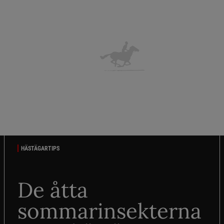
HÄSTÄGARTIPS
De åtta
sommarinsekterna