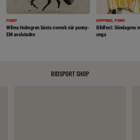
PONNY
HOPPNING, PONNY
Wilma Holmgren bästa svensk när ponny-
Bildfest: Söndagens m
EM avslutades
unga
RIDSPORT SHOP