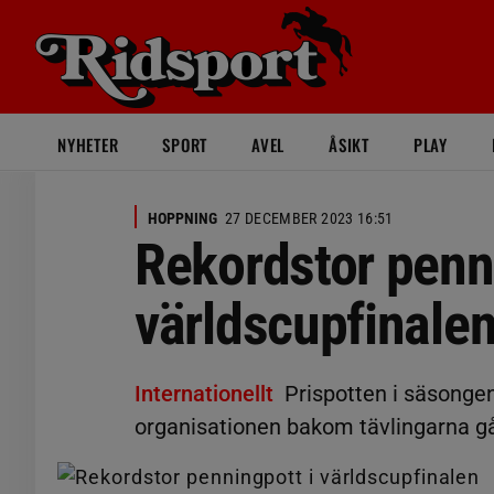
NYHETER
SPORT
AVEL
ÅSIKT
PLAY
HOPPNING
27 DECEMBER 2023 16:51
Rekordstor penni
världscupfinale
Internationellt
Prispotten i säsongen
organisationen bakom tävlingarna gå