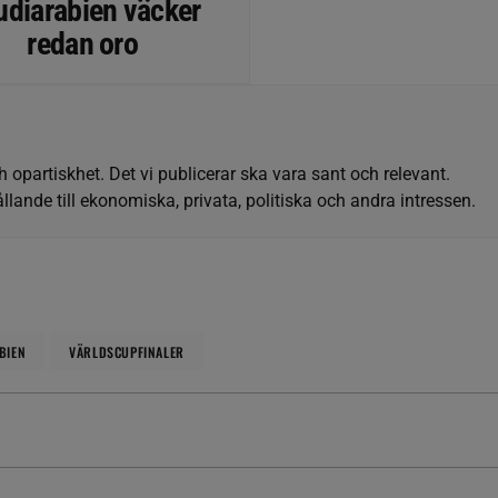
udiarabien väcker
redan oro
h opartiskhet. Det vi publicerar ska vara sant och relevant.
llande till ekonomiska, privata, politiska och andra intressen.
BIEN
VÄRLDSCUPFINALER