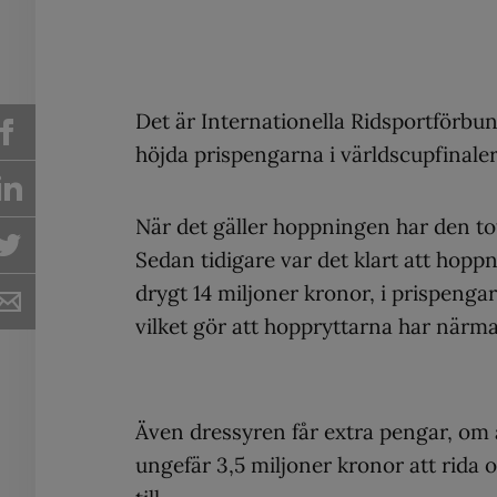
Det är Internationella Ridsportförbu
höjda prispengarna i världscupfinale
När det gäller hoppningen har den to
Sedan tidigare var det klart att hoppn
drygt 14 miljoner kronor, i prispenga
vilket gör att hoppryttarna har närma
Även dressyren får extra pengar, om
ungefär 3,5 miljoner kronor att rida