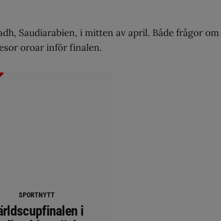
adh, Saudiarabien, i mitten av april. Både frågor om
esor oroar inför finalen.
SPORTNYTT
ärldscupfinalen i