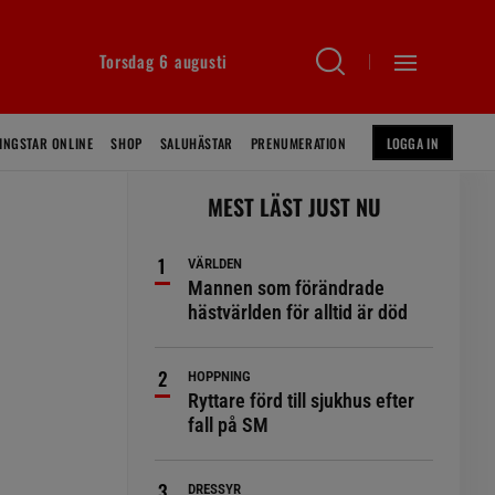
Torsdag 6 augusti
INGSTAR ONLINE
SHOP
SALUHÄSTAR
PRENUMERATION
LOGGA IN
MEST LÄST JUST NU
VÄRLDEN
Mannen som förändrade
hästvärlden för alltid är död
HOPPNING
Ryttare förd till sjukhus efter
fall på SM
DRESSYR