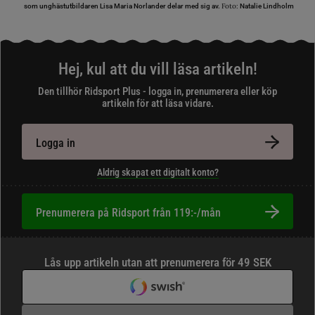
Foto:
som unghästutbildaren Lisa Maria Norlander delar med sig av.
Natalie Lindholm
Hej, kul att du vill läsa artikeln!
Den tillhör Ridsport Plus - logga in, prenumerera eller köp
artikeln för att läsa vidare.
Logga in
Aldrig skapat ett digitalt konto?
Prenumerera på Ridsport från 119:-/mån