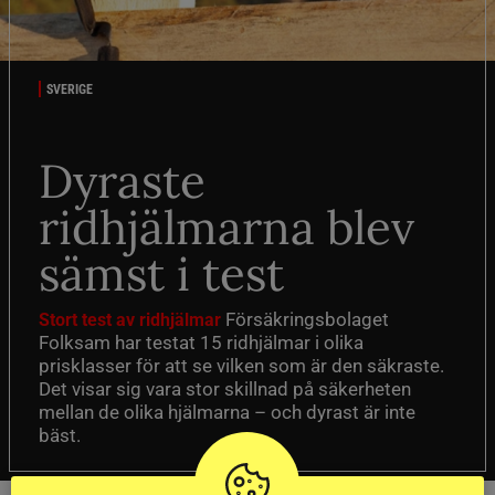
SVERIGE
Dyraste
ridhjälmarna blev
sämst i test
Försäkringsbolaget
Stort test av ridhjälmar
Folksam har testat 15 ridhjälmar i olika
prisklasser för att se vilken som är den säkraste.
Det visar sig vara stor skillnad på säkerheten
mellan de olika hjälmarna – och dyrast är inte
bäst.