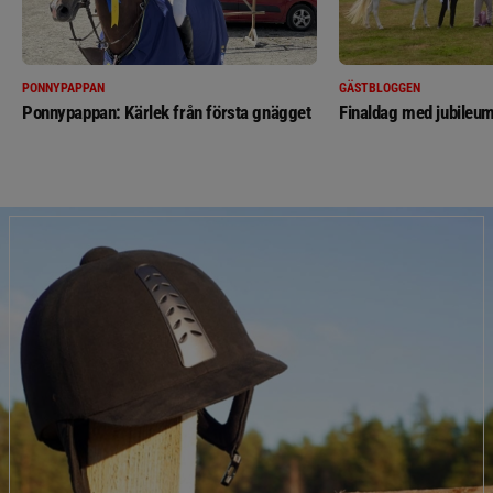
PONNYPAPPAN
GÄSTBLOGGEN
Ponnypappan: Kärlek från första gnägget
Finaldag med jubileum