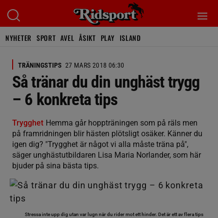
NYHETER
SPORT
AVEL
ÅSIKT
PLAY
ISLAND
TRÄNINGSTIPS
27 MARS 2018 06:30
Så tränar du din unghäst trygg
– 6 konkreta tips
Trygghet
Hemma går hoppträningen som på räls men
på framridningen blir hästen plötsligt osäker. Känner du
igen dig? "Trygghet är något vi alla måste träna på",
säger unghästutbildaren Lisa Maria Norlander, som här
bjuder på sina bästa tips.
Stressa inte upp dig utan var lugn när du rider mot ett hinder. Det är ett av flera tips