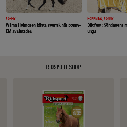
PONNY
HOPPNING, PONNY
Wilma Holmgren bästa svensk när ponny-
Bildfest: Söndagens m
EM avslutades
unga
RIDSPORT SHOP