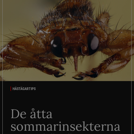
HÄSTÄGARTIPS
De åtta
sommarinsekterna