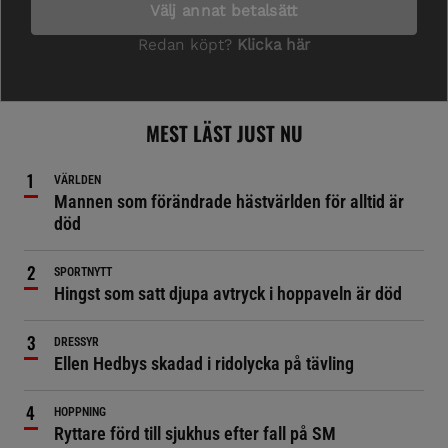
MEST LÄST JUST NU
VÄRLDEN
Mannen som förändrade hästvärlden för alltid är
död
SPORTNYTT
Hingst som satt djupa avtryck i hoppaveln är död
DRESSYR
Ellen Hedbys skadad i ridolycka på tävling
HOPPNING
Ryttare förd till sjukhus efter fall på SM