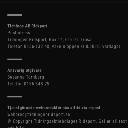
Tidnings AB Ridsport
Postadress:
Tidningen Ridsport, Box 14, 619 21 Trosa
Telefon 0156-132 40, växeln öppen kl 8.30-16 vardagar
Ansvarig utgivare
Susanne Tornberg
Telefon 0156-348 75
Tjänstgörande webbredaktör nås alltid via e-post
webbred@tidningenridsport.se
© Copyright Tidningsaktiebolaget Ridsport. Gäller all text