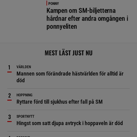
PONNY
Kampen om SM-biljetterna
hårdnar efter andra omgången i
ponnyeliten
MEST LÄST JUST NU
VÄRLDEN
Mannen som förändrade hästvärlden för alltid är
död
HOPPNING
Ryttare förd till sjukhus efter fall på SM
SPORTNYTT
Hingst som satt djupa avtryck i hoppaveln är död