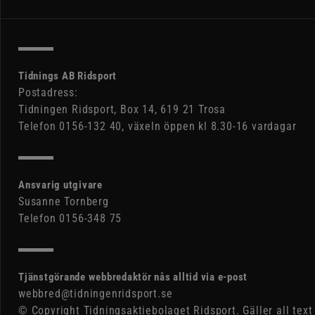
Tidnings AB Ridsport
Postadress:
Tidningen Ridsport, Box 14, 619 21 Trosa
Telefon 0156-132 40, växeln öppen kl 8.30-16 vardagar
Ansvarig utgivare
Susanne Tornberg
Telefon 0156-348 75
Tjänstgörande webbredaktör nås alltid via e-post
webbred@tidningenridsport.se
© Copyright Tidningsaktiebolaget Ridsport. Gäller all text