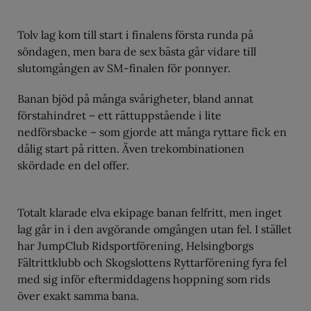
Tolv lag kom till start i finalens första runda på
söndagen, men bara de sex bästa går vidare till
slutomgången av SM-finalen för ponnyer.
Banan bjöd på många svårigheter, bland annat
förstahindret – ett rättuppstående i lite
nedförsbacke – som gjorde att många ryttare fick en
dålig start på ritten. Även trekombinationen
skördade en del offer.
Totalt klarade elva ekipage banan felfritt, men inget
lag går in i den avgörande omgången utan fel. I stället
har JumpClub Ridsportförening, Helsingborgs
Fältrittklubb och Skogslottens Ryttarförening fyra fel
med sig inför eftermiddagens hoppning som rids
över exakt samma bana.