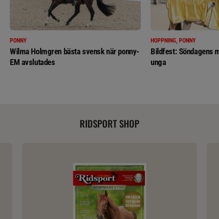
PONNY
HOPPNING, PONNY
Wilma Holmgren bästa svensk när ponny-
Bildfest: Söndagens m
EM avslutades
unga
RIDSPORT SHOP