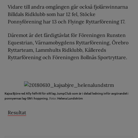
Vidare till andra omgången går också fjolårsvinnarna
Billdals Ridklubb som har 12 fel, Stöcke
Ponnyförening har 13 och Flyinge Ryttarförening 17.
Däremot är det färdigtävlat för Föreningen Runsten
Equestrian, Värnamobygdens Ryttarförening, Örebro
Ryttarteam, Lammhults Ridklubb, Kållereds
Ryttarförening och Föreningen Bollnäs Sportryttare.
Kajsa Björe red Ally felfritt för sitt lag JumpClub som är i delad ledning inför avgörandet i
Foto:
ponnyernas lag-SM i hoppning.
Helena Lundström
Resultat