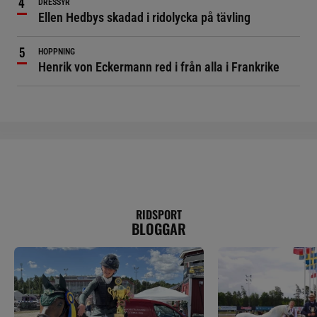
DRESSYR
Ellen Hedbys skadad i ridolycka på tävling
HOPPNING
Henrik von Eckermann red i från alla i Frankrike
RIDSPORT
BLOGGAR