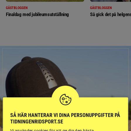
GÄSTBLOGGEN
GÄSTBLOGGEN
Finaldag med jubileumsutställning
Så gick det på helgens
SÅ HÄR HANTERAR VI DINA PERSONUPPGIFTER PÅ
TIDNINGENRIDSPORT.SE
Vi använder cookies för att ge dig den bästa