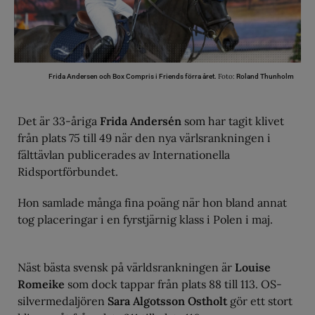
Foto:
Frida Andersen och Box Compris i Friends förra året.
Roland Thunholm
Det är 33-åriga
Frida Andersén
som har tagit klivet
från plats 75 till 49 när den nya värlsrankningen i
fälttävlan publicerades av Internationella
Ridsportförbundet.
Hon samlade många fina poäng när hon bland annat
tog placeringar i en fyrstjärnig klass i Polen i maj.
Näst bästa svensk på världsrankningen är
Louise
Romeike
som dock tappar från plats 88 till 113. OS-
silvermedaljören
Sara Algotsson Ostholt
gör ett stort