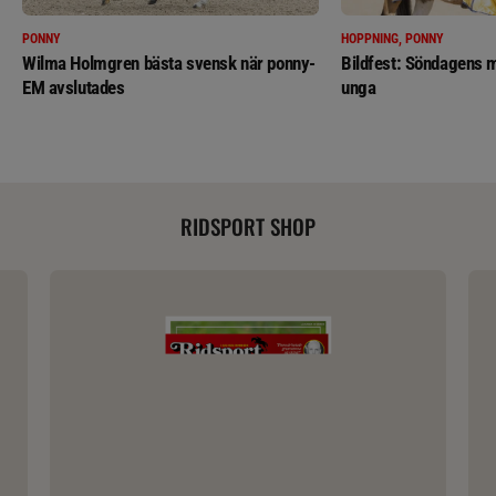
PONNY
HOPPNING, PONNY
Wilma Holmgren bästa svensk när ponny-
Bildfest: Söndagens m
EM avslutades
unga
RIDSPORT SHOP