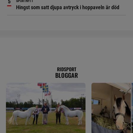
SPORTNYTT
Hingst som satt djupa avtryck i hoppaveln är död
RIDSPORT
BLOGGAR