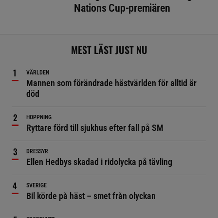
Nations Cup-premiären
MEST LÄST JUST NU
VÄRLDEN
Mannen som förändrade hästvärlden för alltid är
död
HOPPNING
Ryttare förd till sjukhus efter fall på SM
DRESSYR
Ellen Hedbys skadad i ridolycka på tävling
SVERIGE
Bil körde på häst – smet från olyckan