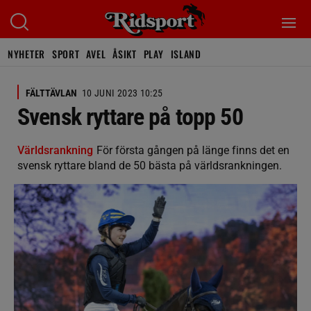
NYHETER
SPORT
AVEL
ÅSIKT
PLAY
ISLAND
FÄLTTÄVLAN
10 JUNI 2023 10:25
Svensk ryttare på topp 50
Världsrankning
För första gången på länge finns det en
svensk ryttare bland de 50 bästa på världsrankningen.