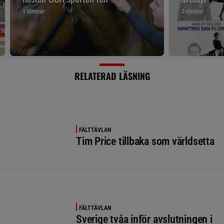
1 timmar
3 timmar
RELATERAD LÄSNING
FÄLTTÄVLAN
Tim Price tillbaka som världsetta
FÄLTTÄVLAN
Sverige tvåa inför avslutningen i