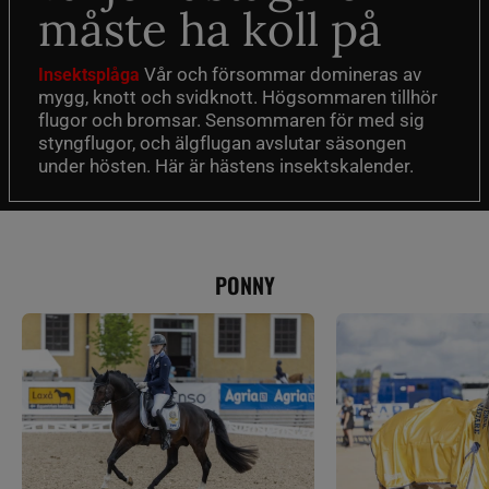
måste ha koll på
Vår och försommar domineras av
Insektsplåga
mygg, knott och svidknott. Högsommaren tillhör
flugor och bromsar. Sensommaren för med sig
styngflugor, och älgflugan avslutar säsongen
under hösten. Här är hästens insektskalender.
PONNY