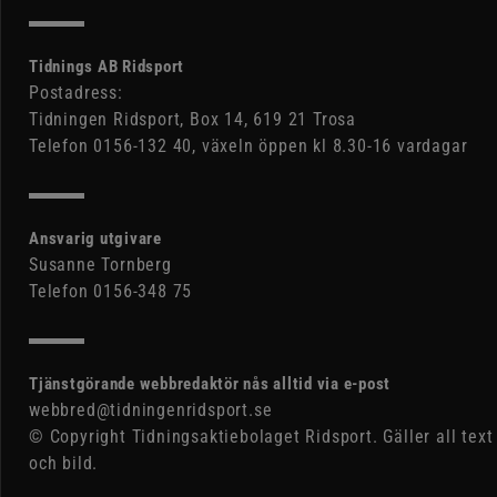
Tidnings AB Ridsport
Postadress:
Tidningen Ridsport, Box 14, 619 21 Trosa
Telefon 0156-132 40, växeln öppen kl 8.30-16 vardagar
Ansvarig utgivare
Susanne Tornberg
Telefon 0156-348 75
Tjänstgörande webbredaktör nås alltid via e-post
webbred@tidningenridsport.se
© Copyright Tidningsaktiebolaget Ridsport. Gäller all text
och bild.