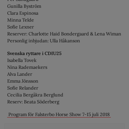
Gunilla Byström
Clara Espinosa
Minna Telde
Sofie Lexner
Reserver: Charlotte Haid Bondergaard & Lena Wiman
Personlig inbjudan: Ulla Håkanson
Svenska ryttare i CDIU25
Isabella Tovek
Nina Rademaekers
Alva Lander
Emma Jönsson
Sofie Relander
Cecilia Bergåkra Berglund
Reserv: Beata Söderberg
Program för Falsterbo Horse Show 7-15 juli 2018