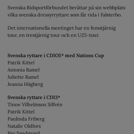
Svenska Ridsportförbundet berättar på sin webbplats
vilka svenska dressyrryttare som får rida i Falsterbo.
Det internationella meetinget har en femstjärnig
tour, en trestjärnig tour och en U25-tour.
Svenska ryttare i CDIO5* med Nations Cup
Patrik Kittel
Antonia Ramel
Juliette Ramel
Jeanna Högberg
Svenska ryttare i CDI3*
Tinne Vilhelmson Silfvén
Patrik Kittel
Paulinda Friberg
Natalie Oldfors
Per Sandgaard