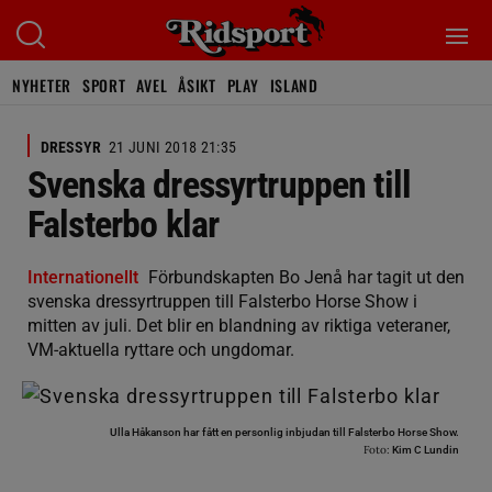
NYHETER
SPORT
AVEL
ÅSIKT
PLAY
ISLAND
DRESSYR
21 JUNI 2018 21:35
Svenska dressyrtruppen till
Falsterbo klar
Internationellt
Förbundskapten Bo Jenå har tagit ut den
svenska dressyrtruppen till Falsterbo Horse Show i
mitten av juli. Det blir en blandning av riktiga veteraner,
VM-aktuella ryttare och ungdomar.
Ulla Håkanson har fått en personlig inbjudan till Falsterbo Horse Show.
Foto:
Kim C Lundin