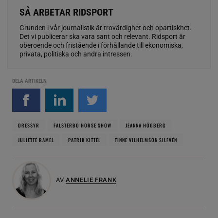
SÅ ARBETAR RIDSPORT
Grunden i vår journalistik är trovärdighet och opartiskhet.
Det vi publicerar ska vara sant och relevant. Ridsport är
oberoende och fristående i förhållande till ekonomiska,
privata, politiska och andra intressen.
DELA ARTIKELN
DRESSYR
FALSTERBO HORSE SHOW
JEANNA HÖGBERG
JULIETTE RAMEL
PATRIK KITTEL
TINNE VILHELMSON SILFVÉN
AV
ANNELIE FRANK