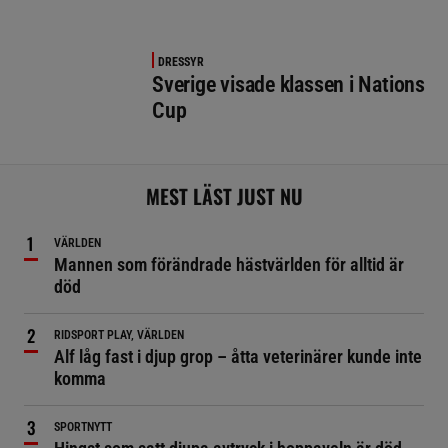
DRESSYR
Sverige visade klassen i Nations
Cup
MEST LÄST JUST NU
VÄRLDEN
Mannen som förändrade hästvärlden för alltid är
död
RIDSPORT PLAY, VÄRLDEN
Alf låg fast i djup grop – åtta veterinärer kunde inte
komma
SPORTNYTT