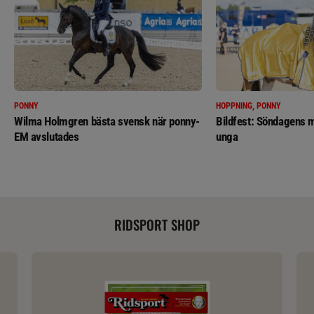
PONNY
HOPPNING, PONNY
Wilma Holmgren bästa svensk när ponny-
Bildfest: Söndagens m
EM avslutades
unga
RIDSPORT SHOP