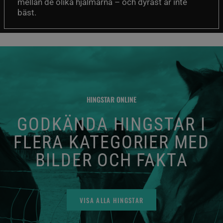
mellan de olika hjälmarna – och dyrast är inte
bäst.
HINGSTAR ONLINE
GODKÄNDA HINGSTAR I
FLERA KATEGORIER MED
BILDER OCH FAKTA
VISA ALLA HINGSTAR