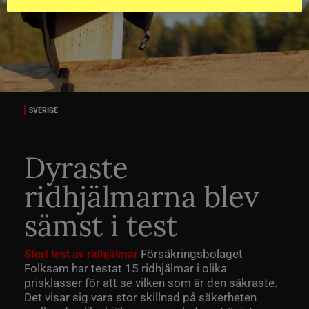
SVERIGE
Dyraste
ridhjälmarna blev
sämst i test
Försäkringsbolaget
Stort test av ridhjälmar
Folksam har testat 15 ridhjälmar i olika
prisklasser för att se vilken som är den säkraste.
Det visar sig vara stor skillnad på säkerheten