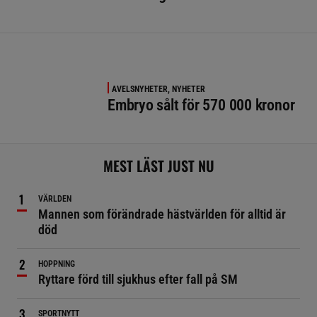
AVELSNYHETER, NYHETER
Embryo sålt för 570 000 kronor
MEST LÄST JUST NU
VÄRLDEN
Mannen som förändrade hästvärlden för alltid är
död
HOPPNING
Ryttare förd till sjukhus efter fall på SM
SPORTNYTT