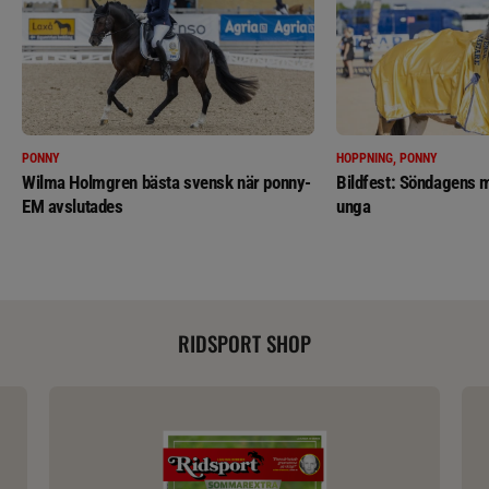
PONNY
HOPPNING, PONNY
Wilma Holmgren bästa svensk när ponny-
Bildfest: Söndagens m
EM avslutades
unga
RIDSPORT SHOP