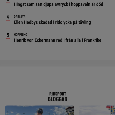
Hingst som satt djupa avtryck i hoppaveln är död
DRESSYR
Ellen Hedbys skadad i ridolycka på tävling
HOPPNING
Henrik von Eckermann red i från alla i Frankrike
RIDSPORT
BLOGGAR