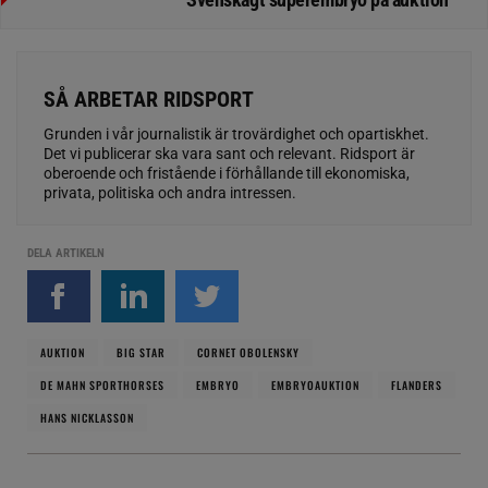
SÅ ARBETAR RIDSPORT
Grunden i vår journalistik är trovärdighet och opartiskhet.
Det vi publicerar ska vara sant och relevant. Ridsport är
oberoende och fristående i förhållande till ekonomiska,
privata, politiska och andra intressen.
DELA ARTIKELN
AUKTION
BIG STAR
CORNET OBOLENSKY
DE MAHN SPORTHORSES
EMBRYO
EMBRYOAUKTION
FLANDERS
HANS NICKLASSON