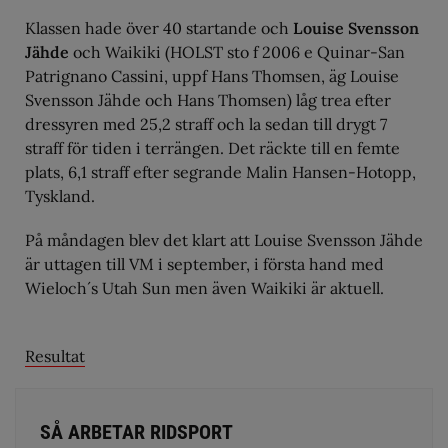
Klassen hade över 40 startande och
Louise Svensson
Jähde
och Waikiki (HOLST sto f 2006 e Quinar-San
Patrignano Cassini, uppf Hans Thomsen, äg Louise
Svensson Jähde och Hans Thomsen) låg trea efter
dressyren med 25,2 straff och la sedan till drygt 7
straff för tiden i terrängen. Det räckte till en femte
plats, 6,1 straff efter segrande Malin Hansen-Hotopp,
Tyskland.
På måndagen blev det klart att Louise Svensson Jähde
är uttagen till VM i september, i första hand med
Wieloch´s Utah Sun men även Waikiki är aktuell.
Resultat
SÅ ARBETAR RIDSPORT