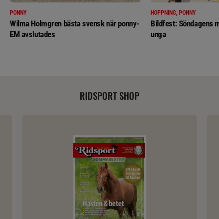
PONNY
HOPPNING, PONNY
Wilma Holmgren bästa svensk när ponny-
Bildfest: Söndagens m
EM avslutades
unga
RIDSPORT SHOP