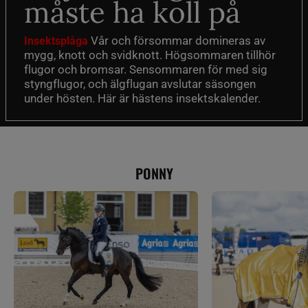
måste ha koll på
Vår och försommar domineras av
Insektsplåga
mygg, knott och svidknott. Högsommaren tillhör
flugor och bromsar. Sensommaren för med sig
styngflugor, och älgflugan avslutar säsongen
under hösten. Här är hästens insektskalender.
PONNY