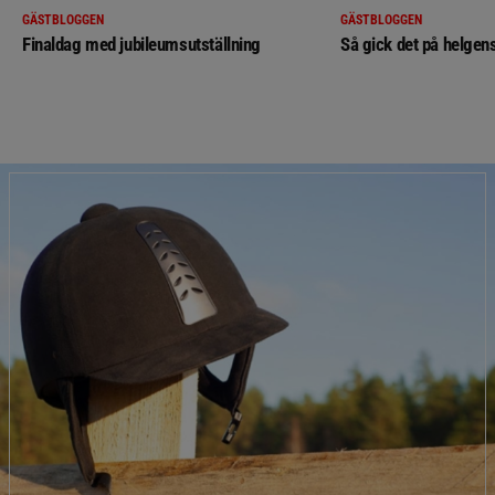
GÄSTBLOGGEN
GÄSTBLOGGEN
Finaldag med jubileumsutställning
Så gick det på helgens