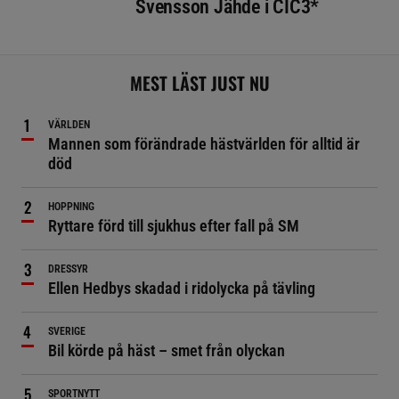
Svensson Jähde i CIC3*
MEST LÄST JUST NU
VÄRLDEN
Mannen som förändrade hästvärlden för alltid är
död
HOPPNING
Ryttare förd till sjukhus efter fall på SM
DRESSYR
Ellen Hedbys skadad i ridolycka på tävling
SVERIGE
Bil körde på häst – smet från olyckan
SPORTNYTT