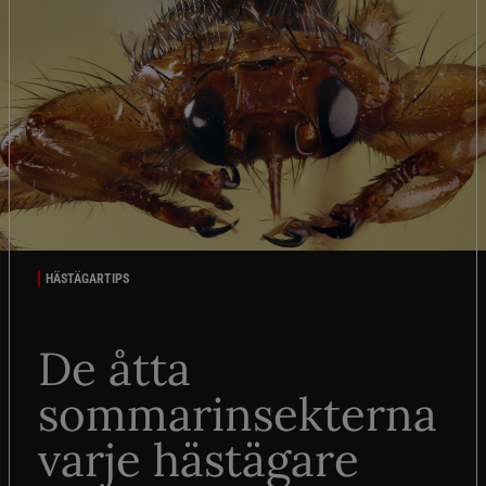
HÄSTÄGARTIPS
De åtta
sommarinsekterna
varje hästägare