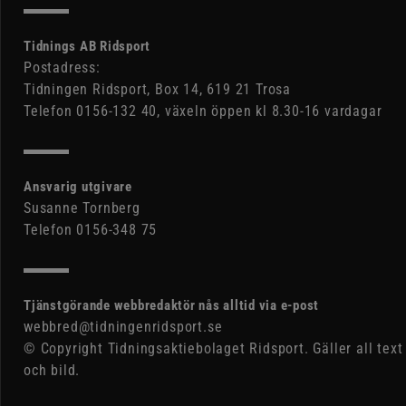
Tidnings AB Ridsport
Postadress:
Tidningen Ridsport, Box 14, 619 21 Trosa
Telefon 0156-132 40, växeln öppen kl 8.30-16 vardagar
Ansvarig utgivare
Susanne Tornberg
Telefon 0156-348 75
Tjänstgörande webbredaktör nås alltid via e-post
webbred@tidningenridsport.se
© Copyright Tidningsaktiebolaget Ridsport. Gäller all text
och bild.