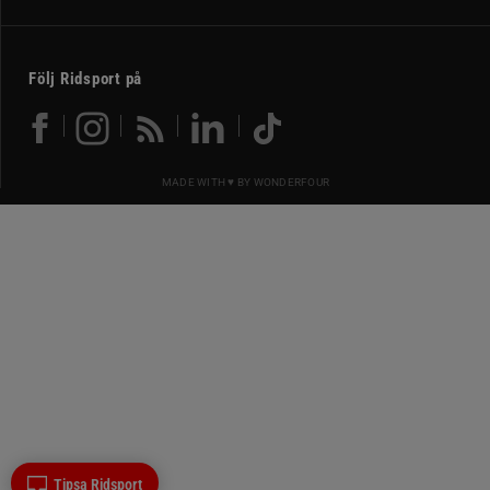
Följ Ridsport på
MADE WITH ♥ BY
WONDERFOUR
Tipsa Ridsport