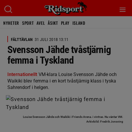
NYHETER
SPORT
AVEL
ÅSIKT
PLAY
ISLAND
FÄLTTÄVLAN
31 JULI 2018 13:11
Svensson Jähde tvåstjärnig
femma i Tyskland
Internationellt
VM-klara Louise Svensson Jähde och
Waikiki blev femma i en kort tvåstjärnig klass i tyska
Sahrendorf i helgen.
Louise Svensson Jähde och Waikiki i Friends Arena. i vintras. Nu väntar VM.
Arkivbild: Fredrik Jonsving