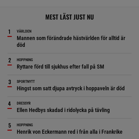
MEST LÄST JUST NU
VÄRLDEN
Mannen som förändrade hästvärlden för alltid är
död
HOPPNING
Ryttare förd till sjukhus efter fall på SM
SPORTNYTT
Hingst som satt djupa avtryck i hoppaveln är död
DRESSYR
Ellen Hedbys skadad i ridolycka på tävling
HOPPNING
Henrik von Eckermann red i från alla i Frankrike