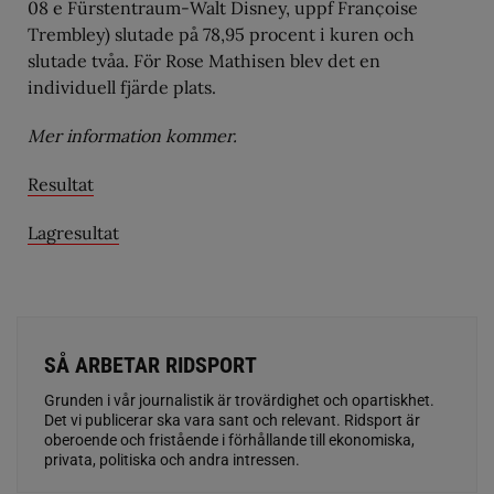
08 e Fürstentraum-Walt Disney, uppf Franҫoise
Trembley) slutade på 78,95 procent i kuren och
slutade tvåa. För Rose Mathisen blev det en
individuell fjärde plats.
Mer information kommer.
Resultat
Lagresultat
SÅ ARBETAR RIDSPORT
Grunden i vår journalistik är trovärdighet och opartiskhet.
Det vi publicerar ska vara sant och relevant. Ridsport är
oberoende och fristående i förhållande till ekonomiska,
privata, politiska och andra intressen.