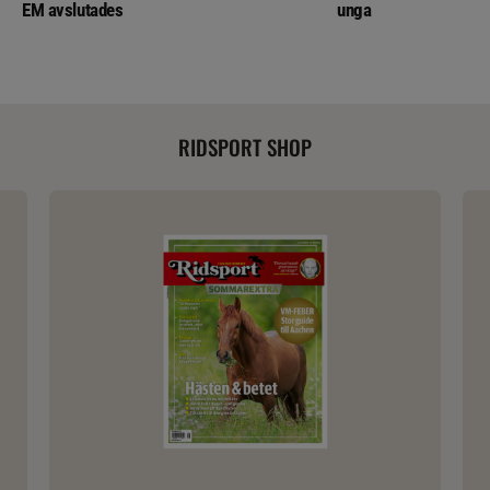
EM avslutades
unga
RIDSPORT SHOP