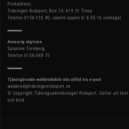
Postadress:
Tidningen Ridsport, Box 14, 619 21 Trosa
Telefon 0156-132 40, växeln öppen kl 8.30-16 vardagar
Ansvarig utgivare
Susanne Tornberg
Telefon 0156-348 75
Tjänstgörande webbredaktör nås alltid via e-post
webbred@tidningenridsport.se
© Copyright Tidningsaktiebolaget Ridsport. Gäller all text
och bild.