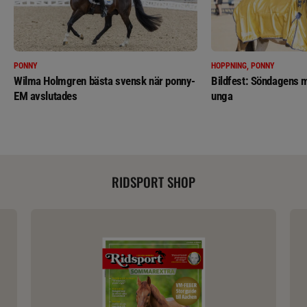
PONNY
HOPPNING, PONNY
Wilma Holmgren bästa svensk när ponny-
Bildfest: Söndagens m
EM avslutades
unga
RIDSPORT SHOP