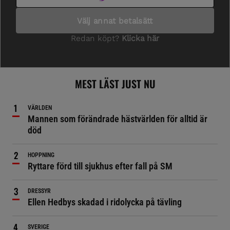
MEST LÄST JUST NU
VÄRLDEN
Mannen som förändrade hästvärlden för alltid är
död
HOPPNING
Ryttare förd till sjukhus efter fall på SM
DRESSYR
Ellen Hedbys skadad i ridolycka på tävling
SVERIGE