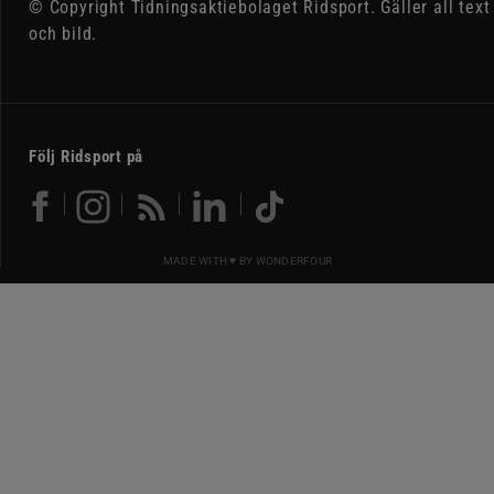
© Copyright Tidningsaktiebolaget Ridsport. Gäller all text
och bild.
Följ Ridsport på
MADE WITH ♥ BY
WONDERFOUR