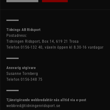
Tidnings AB Ridsport
Postadress:
Tidningen Ridsport, Box 14, 619 21 Trosa
Telefon 0156-132 40, växeln öppen kl 8.30-16 vardagar
Ansvarig utgivare
Susanne Tornberg
Telefon 0156-348 75
Tjänstgörande webbredaktör nås alltid via e-post
webbred@tidningenridsport.se