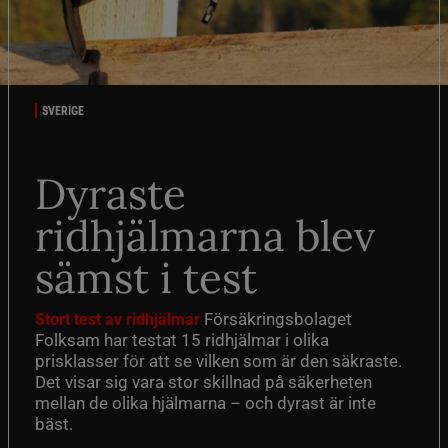
SVERIGE
Dyraste
ridhjälmarna blev
sämst i test
Försäkringsbolaget
Stort test av ridhjälmar
Folksam har testat 15 ridhjälmar i olika
prisklasser för att se vilken som är den säkraste.
Det visar sig vara stor skillnad på säkerheten
mellan de olika hjälmarna – och dyrast är inte
bäst.