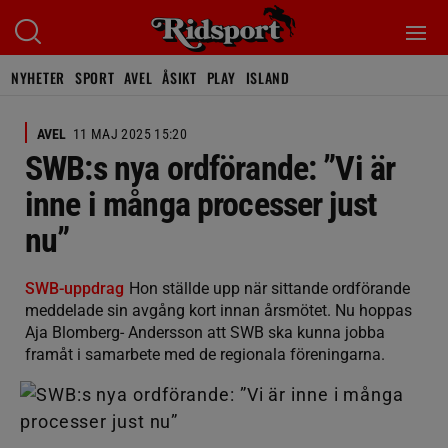
NYHETER
SPORT
AVEL
ÅSIKT
PLAY
ISLAND
AVEL
11 MAJ 2025 15:20
SWB:s nya ordförande: ”Vi är
inne i många processer just
nu”
SWB-uppdrag
Hon ställde upp när sittande ordförande
meddelade sin avgång kort innan årsmötet. Nu hoppas
Aja Blomberg- Andersson att SWB ska kunna jobba
framåt i samarbete med de regionala föreningarna.