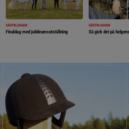
GÄSTBLOGGEN
GÄSTBLOGGEN
Finaldag med jubileumsutställning
Så gick det på helgens