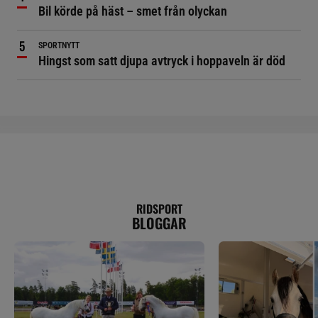
Bil körde på häst – smet från olyckan
SPORTNYTT
Hingst som satt djupa avtryck i hoppaveln är död
RIDSPORT
BLOGGAR