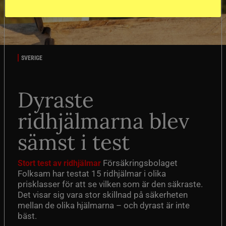
SVERIGE
Dyraste
ridhjälmarna blev
sämst i test
Försäkringsbolaget
Stort test av ridhjälmar
Folksam har testat 15 ridhjälmar i olika
prisklasser för att se vilken som är den säkraste.
Det visar sig vara stor skillnad på säkerheten
mellan de olika hjälmarna – och dyrast är inte
bäst.