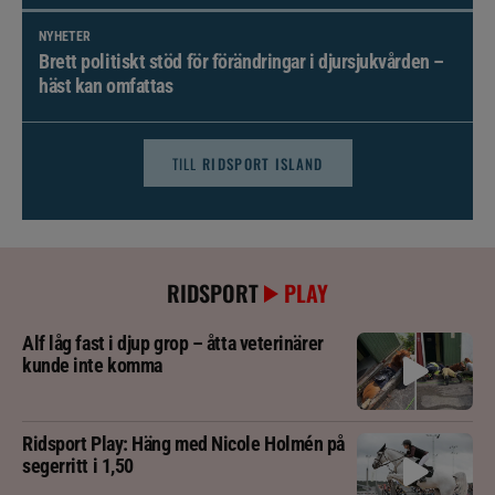
NYHETER
Brett politiskt stöd för förändringar i djursjukvården –
häst kan omfattas
TILL
RIDSPORT ISLAND
RIDSPORT
PLAY
Alf låg fast i djup grop – åtta veterinärer
kunde inte komma
Ridsport Play: Häng med Nicole Holmén på
segerritt i 1,50