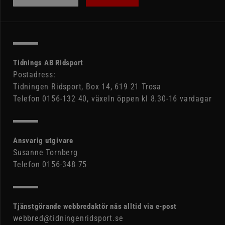
Tidnings AB Ridsport
Postadress:
Tidningen Ridsport, Box 14, 619 21 Trosa
Telefon 0156-132 40, växeln öppen kl 8.30-16 vardagar
Ansvarig utgivare
Susanne Tornberg
Telefon 0156-348 75
Tjänstgörande webbredaktör nås alltid via e-post
webbred@tidningenridsport.se