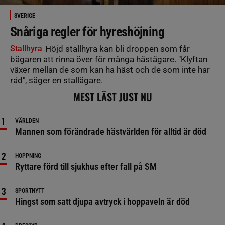
SVERIGE
Snåriga regler för hyreshöjning
Stallhyra
Höjd stallhyra kan bli droppen som får
bägaren att rinna över för många hästägare. "Klyftan
växer mellan de som kan ha häst och de som inte har
råd", säger en stallägare.
MEST LÄST JUST NU
VÄRLDEN
Mannen som förändrade hästvärlden för alltid är död
HOPPNING
Ryttare förd till sjukhus efter fall på SM
SPORTNYTT
Hingst som satt djupa avtryck i hoppaveln är död