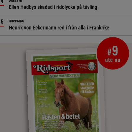
DRESSYR
Ellen Hedbys skadad i ridolycka på tävling
HOPPNING
Henrik von Eckermann red i från alla i Frankrike
9
#
ute nu