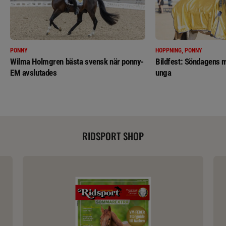
PONNY
HOPPNING, PONNY
Wilma Holmgren bästa svensk när ponny-
Bildfest: Söndagens m
EM avslutades
unga
RIDSPORT SHOP