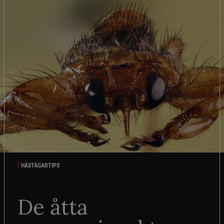
HÄSTÄGARTIPS
De åtta