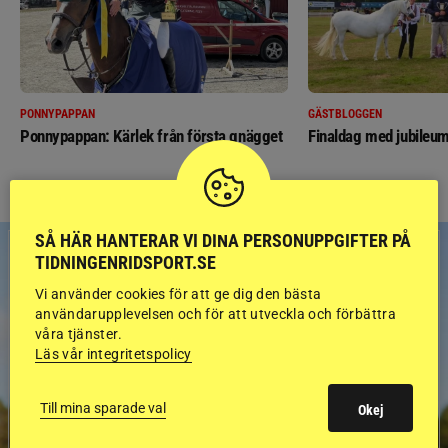
PONNYPAPPAN
GÄSTBLOGGEN
Ponnypappan: Kärlek från första gnägget
Finaldag med jubileum
SÅ HÄR HANTERAR VI DINA PERSONUPPGIFTER PÅ
TIDNINGENRIDSPORT.SE
Vi använder cookies för att ge dig den bästa
användarupplevelsen och för att utveckla och förbättra
våra tjänster.
Läs vår integritetspolicy
Till mina sparade val
Okej