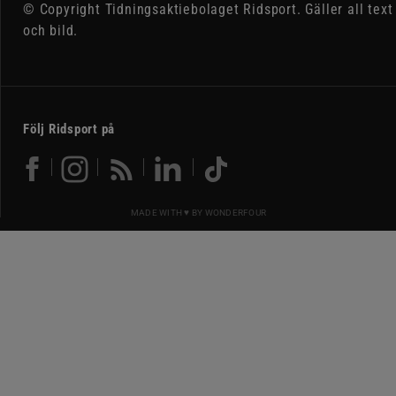
© Copyright Tidningsaktiebolaget Ridsport. Gäller all text
och bild.
Följ Ridsport på
MADE WITH ♥ BY
WONDERFOUR