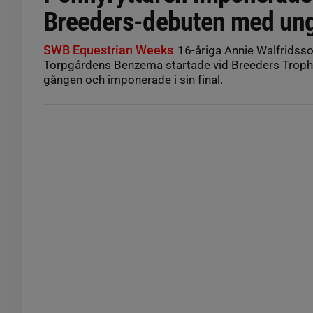
Breeders-debuten med ung
SWB Equestrian Weeks
16-åriga Annie Walfridsso
Torpgårdens Benzema startade vid Breeders Trophy
gången och imponerade i sin final.