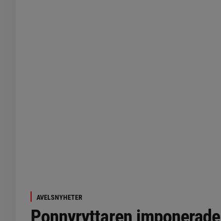
AVELSNYHETER
Ponnyryttaren imponerade 