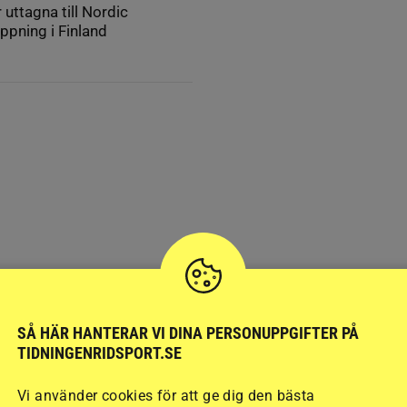
uttagna till Nordic
ppning i Finland
SÅ HÄR HANTERAR VI DINA PERSONUPPGIFTER PÅ
TIDNINGENRIDSPORT.SE
Vi använder cookies för att ge dig den bästa