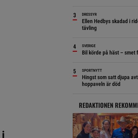
DRESSYR
Ellen Hedbys skadad i rid
tävling
SVERIGE
Bil körde på häst – smet 
SPORTNYTT
Hingst som satt djupa avt
hoppaveln är död
REDAKTIONEN REKOMM
i