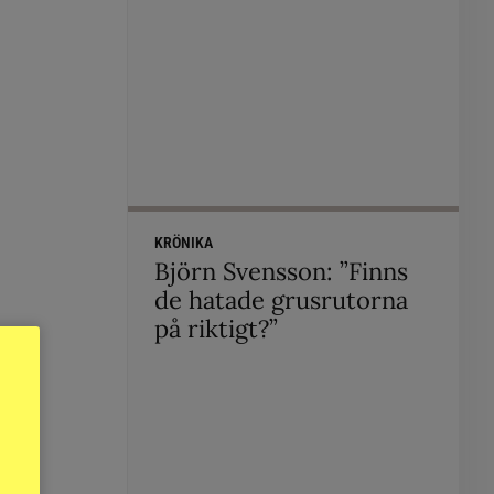
KRÖNIKA
Björn Svensson: ”Finns
de hatade grusrutorna
på riktigt?”