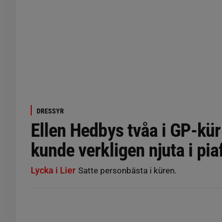
DRESSYR
Ellen Hedbys tvåa i GP-kür
kunde verkligen njuta i pia
Lycka i Lier
Satte personbästa i küren.