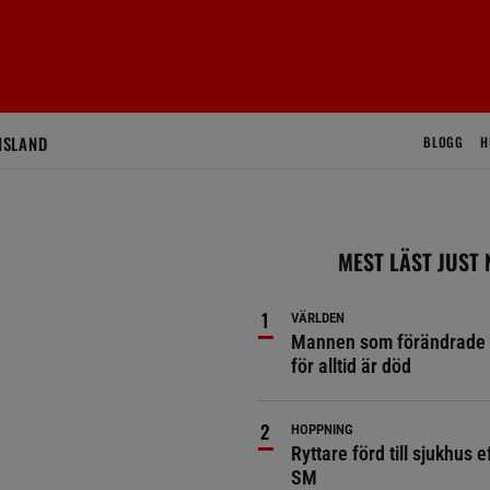
ISLAND
BLOGG
H
MEST LÄST JUST
VÄRLDEN
Mannen som förändrade 
för alltid är död
HOPPNING
Ryttare förd till sjukhus ef
SM