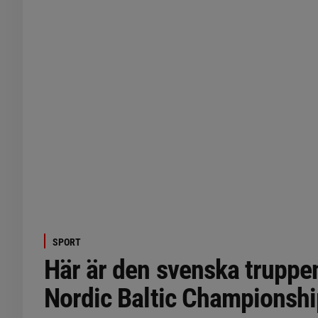
SPORT
Här är den svenska truppen 
Nordic Baltic Championsh