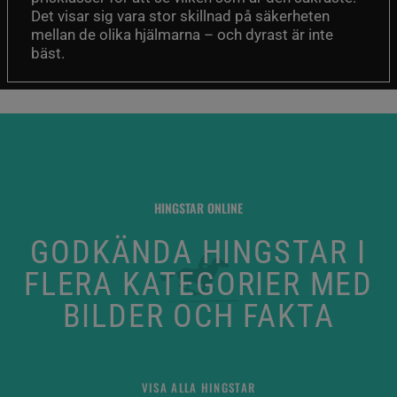
Det visar sig vara stor skillnad på säkerheten
mellan de olika hjälmarna – och dyrast är inte
bäst.
HINGSTAR ONLINE
GODKÄNDA HINGSTAR I
FLERA KATEGORIER MED
BILDER OCH FAKTA
VISA ALLA HINGSTAR