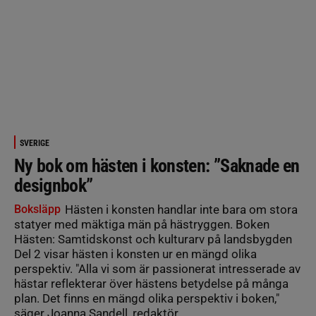
SVERIGE
Ny bok om hästen i konsten: ”Saknade en
designbok”
Boksläpp
Hästen i konsten handlar inte bara om stora
statyer med mäktiga män på hästryggen. Boken
Hästen: Samtidskonst och kulturarv på landsbygden
Del 2 visar hästen i konsten ur en mängd olika
perspektiv. "Alla vi som är passionerat intresserade av
hästar reflekterar över hästens betydelse på många
plan. Det finns en mängd olika perspektiv i boken,"
säger Joanna Sandell, redaktör.