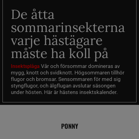
De åtta
sommarinsekterna
varje hästägare
måste ha koll på
Vår och försommar domineras av
Insektsplåga
mygg, knott och svidknott. Högsommaren tillhör
flugor och bromsar. Sensommaren för med sig
styngflugor, och älgflugan avslutar säsongen
under hösten. Här är hästens insektskalender.
PONNY