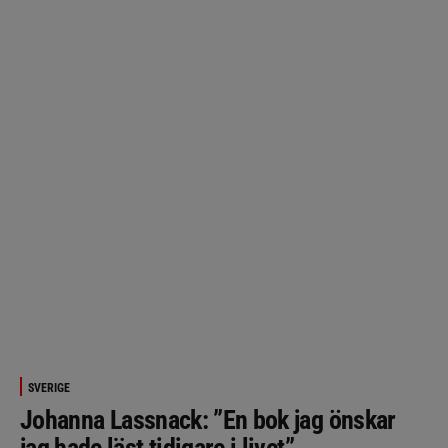
SVERIGE
Johanna Lassnack: ”En bok jag önskar