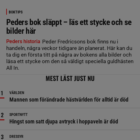
BOKTIPS
Peders bok släppt – läs ett stycke och se
bilder här
Peders historia
Peder Fredricsons bok finns nu i
handeln, några veckor tidigare än planerat. Här kan du
ta dig en första titt på några av bokens alla bilder och
läsa ett stycke om den så väldigt speciella guldhästen
All In.
MEST LÄST JUST NU
VÄRLDEN
Mannen som förändrade hästvärlden för alltid är död
SPORTNYTT
Hingst som satt djupa avtryck i hoppaveln är död
DRESSYR