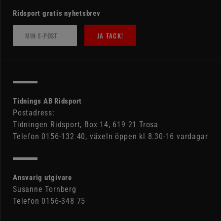
Ridsport gratis nyhetsbrev
JA TACK!
Tidnings AB Ridsport
Postadress:
Tidningen Ridsport, Box 14, 619 21 Trosa
Telefon 0156-132 40, växeln öppen kl 8.30-16 vardagar
Ansvarig utgivare
Susanne Tornberg
Telefon 0156-348 75