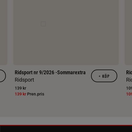
Ridsport nr 9/2026 -Sommarextra
Ri
+
KÖP
Ridsport
Ri
139 kr
109
139 kr
Pren.pris
10