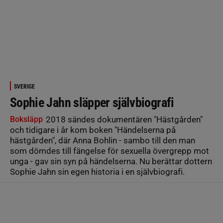
SVERIGE
Sophie Jahn släpper självbiografi
Boksläpp
2018 sändes dokumentären "Hästgården"
och tidigare i år kom boken "Händelserna på
hästgården", där Anna Bohlin - sambo till den man
som dömdes till fängelse för sexuella övergrepp mot
unga - gav sin syn på händelserna. Nu berättar dottern
Sophie Jahn sin egen historia i en självbiografi.