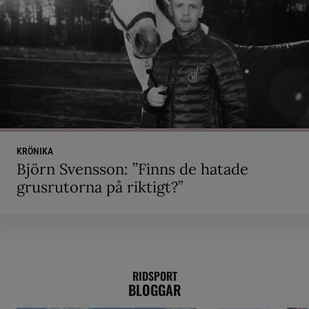
KRÖNIKA
Björn Svensson: ”Finns de hatade
grusrutorna på riktigt?”
RIDSPORT
BLOGGAR