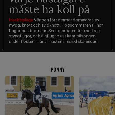
måste ha koll på
Vår och försommar domineras av
Insektsplåga
mygg, knott och svidknott. Högsommaren tillhör
flugor och bromsar. Sensommaren för med sig
styngflugor, och älgflugan avslutar säsongen
under hösten. Här är hästens insektskalender.
PONNY