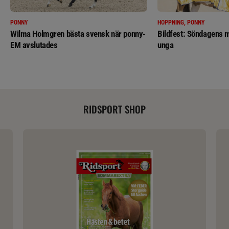
PONNY
HOPPNING, PONNY
Wilma Holmgren bästa svensk när ponny-
Bildfest: Söndagens m
EM avslutades
unga
RIDSPORT SHOP