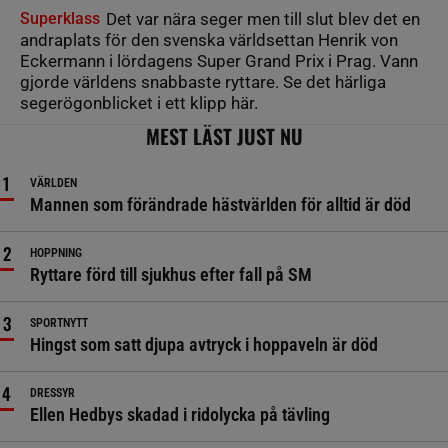
Superklass
Det var nära seger men till slut blev det en
andraplats för den svenska världsettan Henrik von
Eckermann i lördagens Super Grand Prix i Prag. Vann
gjorde världens snabbaste ryttare. Se det härliga
segerögonblicket i ett klipp här.
MEST LÄST JUST NU
VÄRLDEN
Mannen som förändrade hästvärlden för alltid är död
HOPPNING
Ryttare förd till sjukhus efter fall på SM
SPORTNYTT
Hingst som satt djupa avtryck i hoppaveln är död
DRESSYR
Ellen Hedbys skadad i ridolycka på tävling