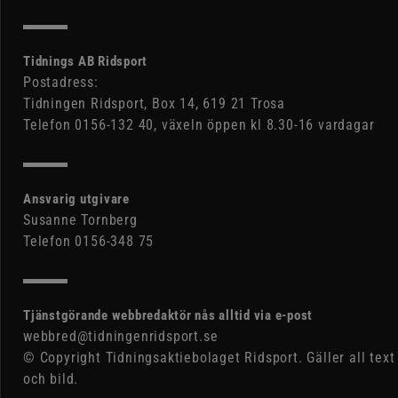
Tidnings AB Ridsport
Postadress:
Tidningen Ridsport, Box 14, 619 21 Trosa
Telefon 0156-132 40, växeln öppen kl 8.30-16 vardagar
Ansvarig utgivare
Susanne Tornberg
Telefon 0156-348 75
Tjänstgörande webbredaktör nås alltid via e-post
webbred@tidningenridsport.se
© Copyright Tidningsaktiebolaget Ridsport. Gäller all text
och bild.