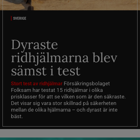
SVERIGE
Dyraste
ridhjälmarna blev
sämst i test
Försäkringsbolaget
Stort test av ridhjälmar
Folksam har testat 15 ridhjälmar i olika
prisklasser för att se vilken som är den säkraste.
Det visar sig vara stor skillnad på säkerheten
mellan de olika hjälmarna – och dyrast är inte
bäst.