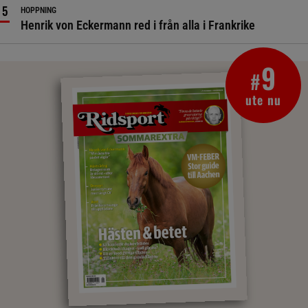
HOPPNING
Henrik von Eckermann red i från alla i Frankrike
9
#
ute nu