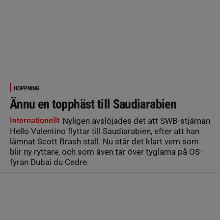
HOPPNING
Ännu en topphäst till Saudiarabien
Internationellt
Nyligen avslöjades det att SWB-stjärnan
Hello Valentino flyttar till Saudiarabien, efter att han
lämnat Scott Brash stall. Nu står det klart vem som
blir ny ryttare, och som även tar över tyglarna på OS-
fyran Dubai du Cedre.