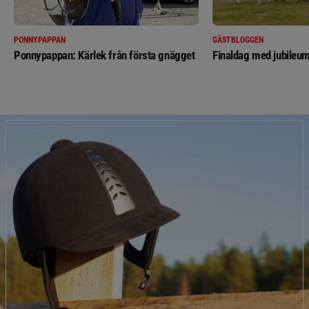
PONNYPAPPAN
GÄSTBLOGGEN
Ponnypappan: Kärlek från första gnägget
Finaldag med jubileum