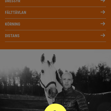
DRESSYR
FÄLTTÄVLAN
KÖRNING
DISTANS