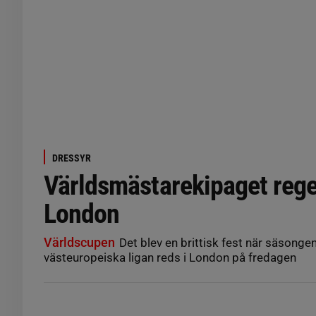
DRESSYR
Världsmästarekipaget rege
London
Världscupen
Det blev en brittisk fest när säsonge
västeuropeiska ligan reds i London på fredagen