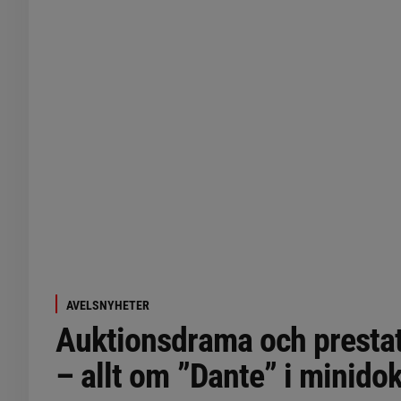
AVELSNYHETER
Auktionsdrama och presta
– allt om ”Dante” i minid