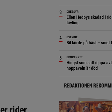
DRESSYR
Ellen Hedbys skadad i rid
tävling
SVERIGE
Bil körde på häst – smet 
SPORTNYTT
Hingst som satt djupa avt
hoppaveln är död
REDAKTIONEN REKOMM
er rider