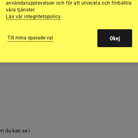
användarupplevelsen och för att utveckla och förbättra
våra tjänster.
Läs vår integritetspolicy
Till mina sparade val
Okej
m du kan se i