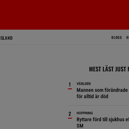
ISLAND
BLOGG
H
MEST LÄST JUST
VÄRLDEN
Mannen som förändrade 
för alltid är död
HOPPNING
Ryttare förd till sjukhus ef
SM