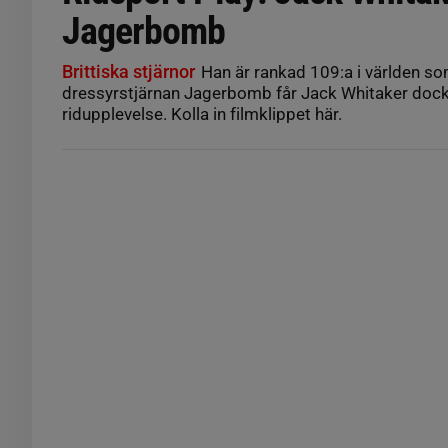
Jagerbomb
Brittiska stjärnor
Han är rankad 109:a i världen so
dressyrstjärnan Jagerbomb får Jack Whitaker dock 
ridupplevelse. Kolla in filmklippet här.