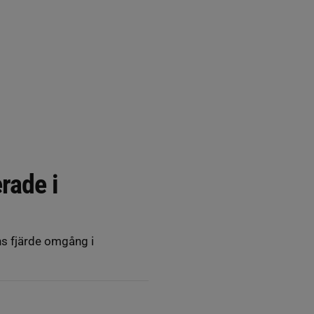
rade i
ns fjärde omgång i