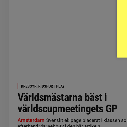
DRESSYR, RIDSPORT PLAY
Världsmästarna bäst i
världscupmeetingets GP
Amsterdam
Svenskt ekipage placerat i klassen so
efterhand via webb-tv i den här artikeln.