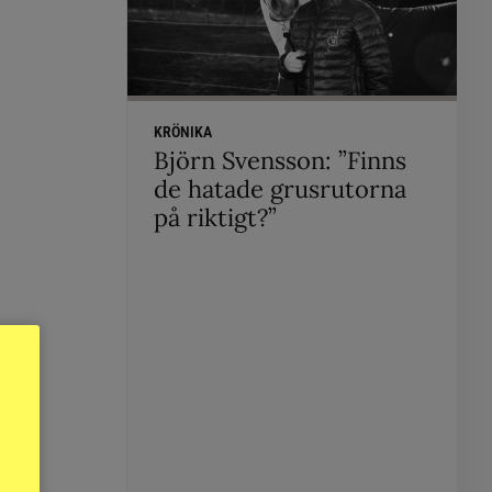
KRÖNIKA
Björn Svensson: ”Finns
de hatade grusrutorna
på riktigt?”