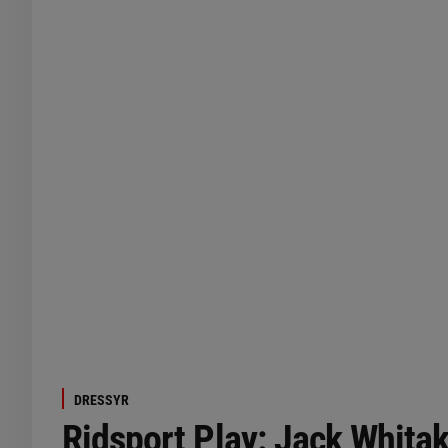
DRESSYR
Ridsport Play: Jack Whitak