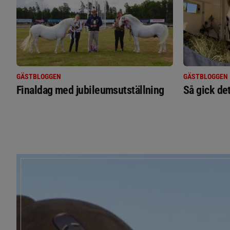
GÄSTBLOGGEN
GÄSTBLOGGEN
Finaldag med jubileumsutställning
Så gick de