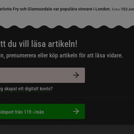
rlotte Fry och Glamourdale var populära vinnare i London.
Foto:
FEI/Jon
tt du vill läsa artikeln!
in, prenumerera eller köp artikeln för att läsa vidare.
ig skapat ett digitalt konto?
idsport från 119:-/mån