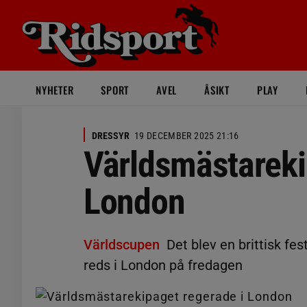
NYHETER
SPORT
AVEL
ÅSIKT
PLAY
DRESSYR
19 DECEMBER 2025 21:16
Världsmästareki
London
Världscupen
Det blev en brittisk fe
reds i London på fredagen