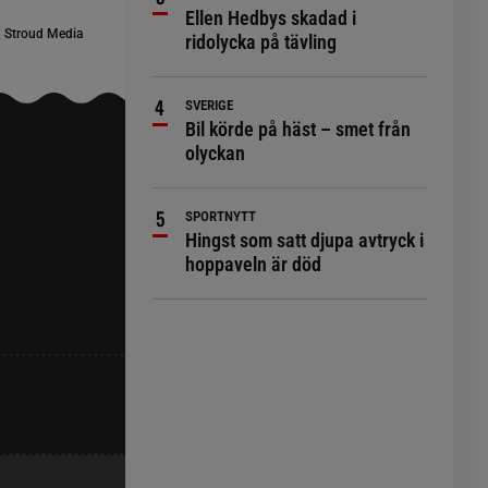
Ellen Hedbys skadad i
 Stroud Media
ridolycka på tävling
SVERIGE
Bil körde på häst – smet från
olyckan
SPORTNYTT
Hingst som satt djupa avtryck i
hoppaveln är död