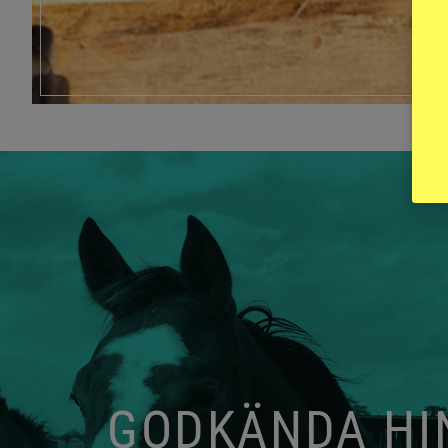
GODKÄNDA HIN