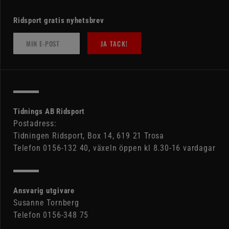
Ridsport gratis nyhetsbrev
JA TACK!
Tidnings AB Ridsport
Postadress:
Tidningen Ridsport, Box 14, 619 21 Trosa
Telefon 0156-132 40, växeln öppen kl 8.30-16 vardagar
Ansvarig utgivare
Susanne Tornberg
Telefon 0156-348 75