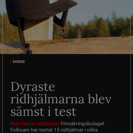
SVERIGE
Dyraste
ridhjälmarna blev
sämst i test
Försäkringsbolaget
Stort test av ridhjälmar
Folksam har testat 15 ridhjälmar i olika