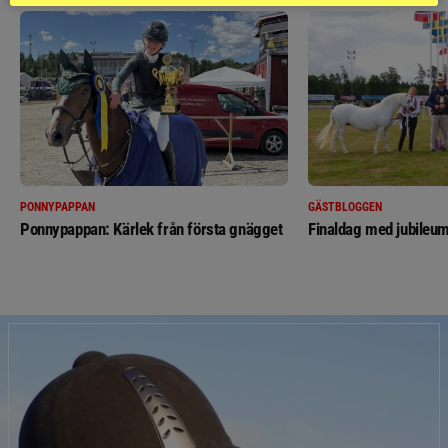
PONNYPAPPAN
GÄSTBLOGGEN
Ponnypappan: Kärlek från första gnägget
Finaldag med jubileum