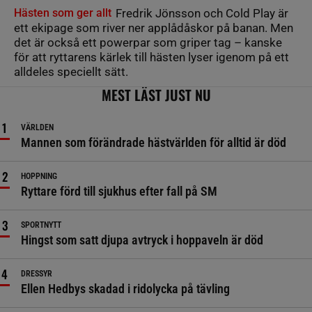
Hästen som ger allt
Fredrik Jönsson och Cold Play är
ett ekipage som river ner applådåskor på banan. Men
det är också ett powerpar som griper tag – kanske
för att ryttarens kärlek till hästen lyser igenom på ett
alldeles speciellt sätt.
MEST LÄST JUST NU
VÄRLDEN
Mannen som förändrade hästvärlden för alltid är död
HOPPNING
Ryttare förd till sjukhus efter fall på SM
SPORTNYTT
Hingst som satt djupa avtryck i hoppaveln är död
DRESSYR
Ellen Hedbys skadad i ridolycka på tävling