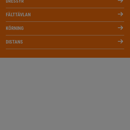
DRESSYR
FÄLTTÄVLAN
KÖRNING
DISTANS