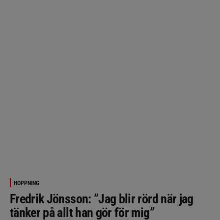
HOPPNING
Fredrik Jönsson: ”Jag blir rörd när jag
tänker på allt han gör för mig”