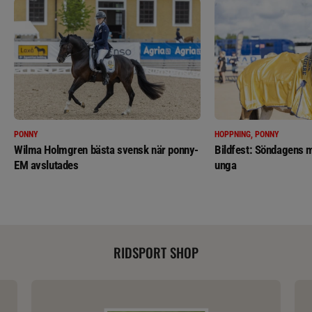
PONNY
HOPPNING, PONNY
Wilma Holmgren bästa svensk när ponny-
Bildfest: Söndagens m
EM avslutades
unga
RIDSPORT SHOP