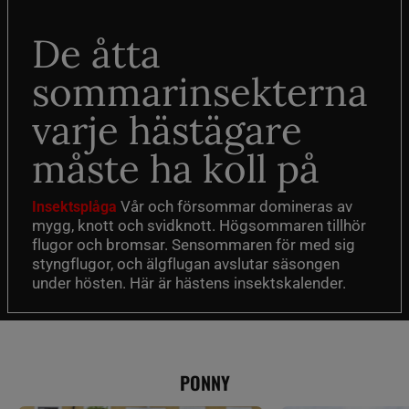
De åtta
sommarinsekterna
varje hästägare
måste ha koll på
Vår och försommar domineras av
Insektsplåga
mygg, knott och svidknott. Högsommaren tillhör
flugor och bromsar. Sensommaren för med sig
styngflugor, och älgflugan avslutar säsongen
under hösten. Här är hästens insektskalender.
PONNY