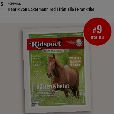
HOPPNING
Henrik von Eckermann red i från alla i Frankrike
9
#
ute nu