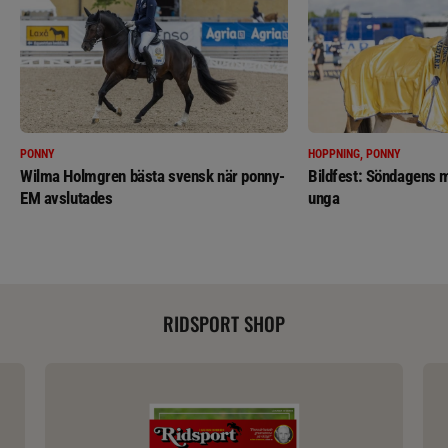
PONNY
HOPPNING, PONNY
Wilma Holmgren bästa svensk när ponny-
Bildfest: Söndagens m
EM avslutades
unga
RIDSPORT SHOP