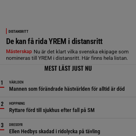
DISTANSRITT
De kan få rida YREM i distansritt
Mästerskap
Nu är det klart vilka svenska ekipage som
nomineras till YREM i distansritt. Här finns hela listan.
MEST LÄST JUST NU
VÄRLDEN
Mannen som förändrade hästvärlden för alltid är död
HOPPNING
Ryttare förd till sjukhus efter fall på SM
DRESSYR
Ellen Hedbys skadad i ridolycka på tävling