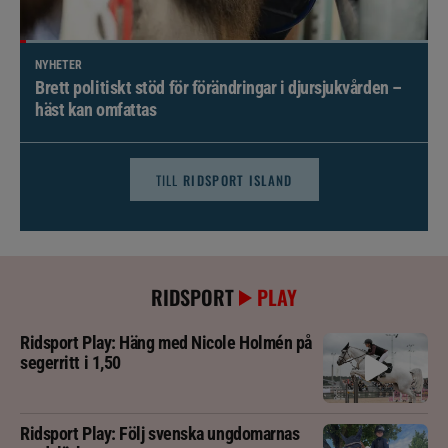
NYHETER
Brett politiskt stöd för förändringar i djursjukvården –
häst kan omfattas
TILL
RIDSPORT ISLAND
RIDSPORT
PLAY
Ridsport Play: Häng med Nicole Holmén på
segerritt i 1,50
Ridsport Play: Följ svenska ungdomarnas