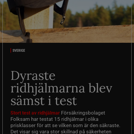
SVERIGE
Dyraste
ridhjälmarna blev
sämst i test
Försäkringsbolaget
Stort test av ridhjälmar
Folksam har testat 15 ridhjälmar i olika
prisklasser för att se vilken som är den säkraste.
Det visar sig vara stor skillnad på säkerheten