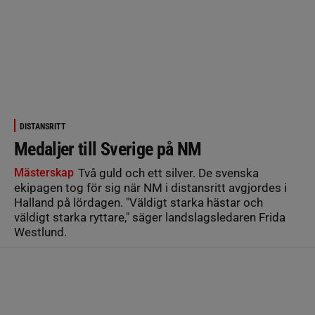
DISTANSRITT
Medaljer till Sverige på NM
Mästerskap
Två guld och ett silver. De svenska
ekipagen tog för sig när NM i distansritt avgjordes i
Halland på lördagen. "Väldigt starka hästar och
väldigt starka ryttare," säger landslagsledaren Frida
Westlund.