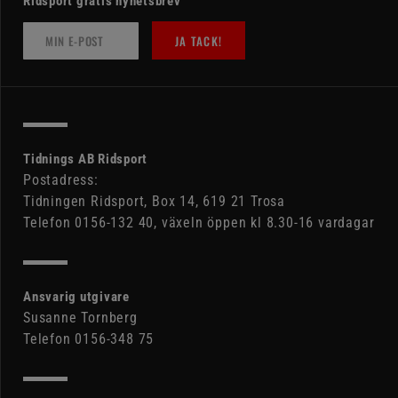
Ridsport gratis nyhetsbrev
JA TACK!
Tidnings AB Ridsport
Postadress:
Tidningen Ridsport, Box 14, 619 21 Trosa
Telefon 0156-132 40, växeln öppen kl 8.30-16 vardagar
Ansvarig utgivare
Susanne Tornberg
Telefon 0156-348 75