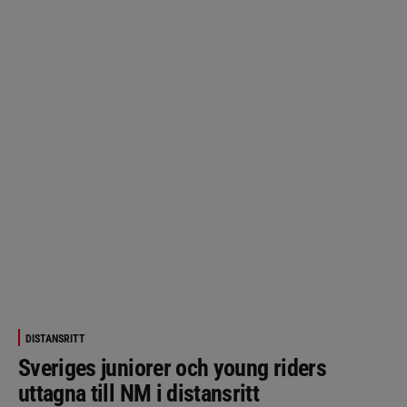
DISTANSRITT
Sveriges juniorer och young riders
uttagna till NM i distansritt