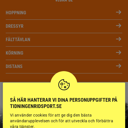
HOPPNING
DRESSYR
FÄLTTÄVLAN
KÖRNING
DISTANS
SÅ HÄR HANTERAR VI DINA PERSONUPPGIFTER PÅ
TIDNINGENRIDSPORT.SE
Vi använder cookies för att ge dig den bästa
användarupplevelsen och för att utveckla och förbättra
våra tjänster.