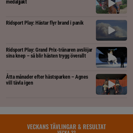
medaljjakt
Ridsport Play: Hästar flyr brand i panik
Ridsport Play: Grand Prix-tränaren avslöjar
sina knep – så blir hästen trygg överallt
Åtta månader efter hästsparken – Agnes
vill tävla igen
VECKANS TÄVLINGAR & RESULTAT
VECKA 32