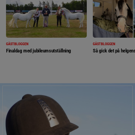
GÄSTBLOGGEN
GÄSTBLOGGEN
Finaldag med jubileumsutställning
Så gick det på helgens