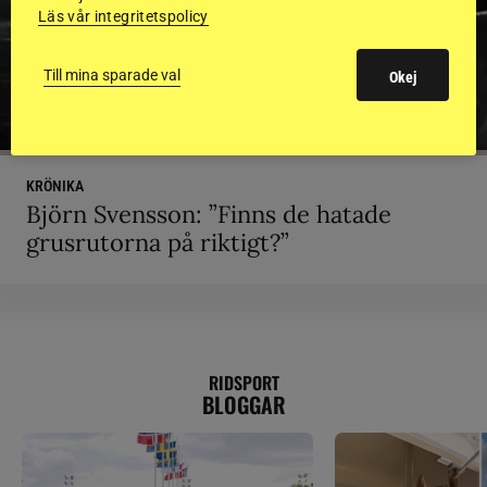
Läs vår integritetspolicy
Till mina sparade val
Okej
KRÖNIKA
Björn Svensson: ”Finns de hatade
grusrutorna på riktigt?”
RIDSPORT
BLOGGAR