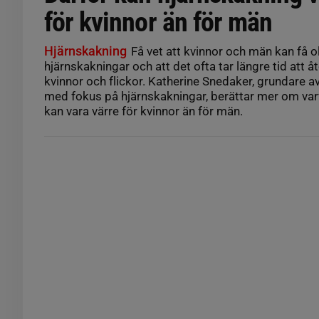
för kvinnor än för män
Hjärnskakning
Få vet att kvinnor och män kan få 
hjärnskakningar och att det ofta tar längre tid att å
kvinnor och flickor. Katherine Snedaker, grundare a
med fokus på hjärnskakningar, berättar mer om var
kan vara värre för kvinnor än för män.