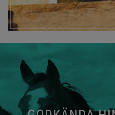
GODKÄNDA HIN