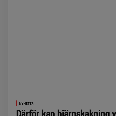
NYHETER
Därför kan hjärnskakning v