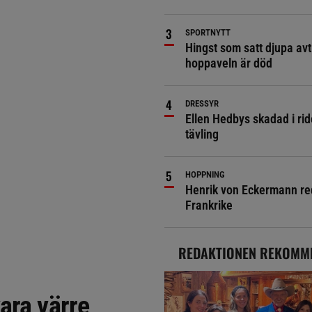
SPORTNYTT
Hingst som satt djupa avt
hoppaveln är död
DRESSYR
Ellen Hedbys skadad i rid
tävling
HOPPNING
Henrik von Eckermann red 
Frankrike
REDAKTIONEN REKOMM
ara värre