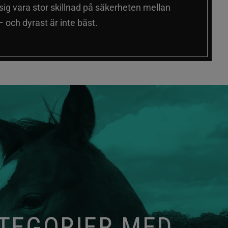
 sig vara stor skillnad på säkerheten mellan
 och dyrast är inte bäst.
ATEGORIER MED