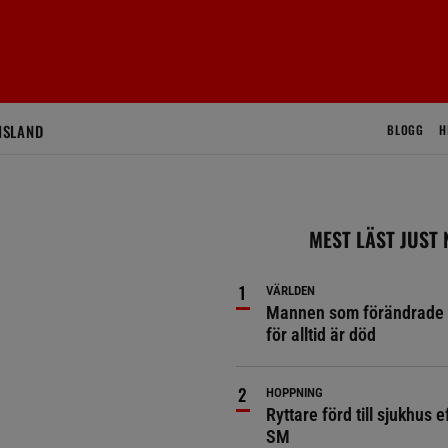
ISLAND
BLOGG
H
MEST LÄST JUST
VÄRLDEN
Mannen som förändrade 
för alltid är död
HOPPNING
Ryttare förd till sjukhus ef
SM