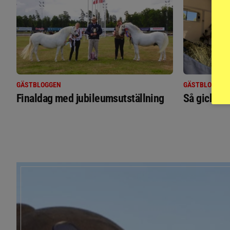
GÄSTBLOGGEN
GÄSTBLOGGEN
Finaldag med jubileumsutställning
Så gick de