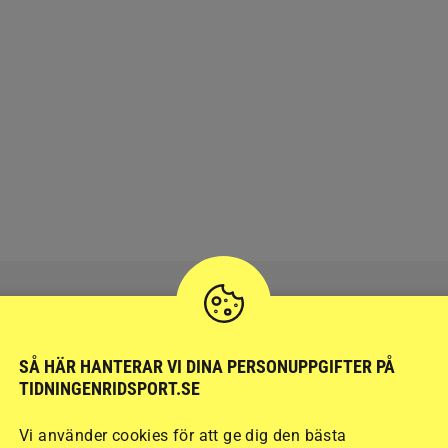
SÅ HÄR HANTERAR VI DINA PERSONUPPGIFTER PÅ
RIDSPORT
BLOGGAR
TIDNINGENRIDSPORT.SE
Vi använder cookies för att ge dig den bästa