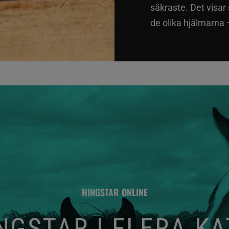
säkraste. Det visar
de olika hjälmarna –
HINGSTAR ONLINE
GSTAR I FLERA K