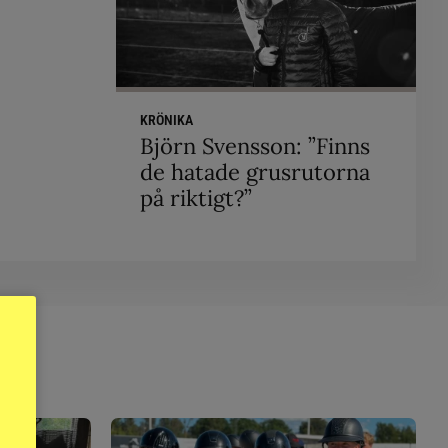
KRÖNIKA
Björn Svensson: ”Finns
de hatade grusrutorna
på riktigt?”