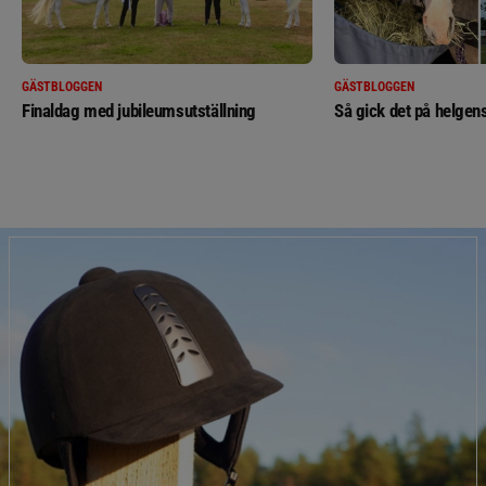
GÄSTBLOGGEN
GÄSTBLOGGEN
Finaldag med jubileumsutställning
Så gick det på helgens