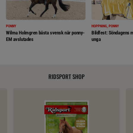
PONNY
HOPPNING, PONNY
Wilma Holmgren bästa svensk när ponny-
Bildfest: Söndagens m
EM avslutades
unga
RIDSPORT SHOP