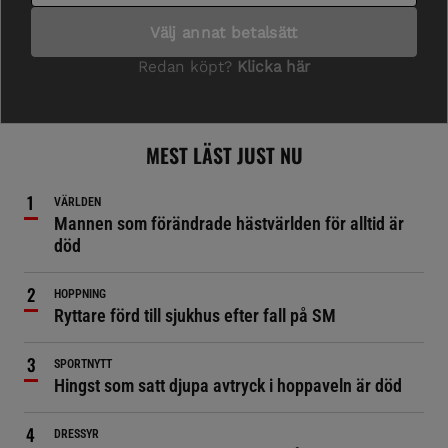
MEST LÄST JUST NU
VÄRLDEN
Mannen som förändrade hästvärlden för alltid är
död
HOPPNING
Ryttare förd till sjukhus efter fall på SM
SPORTNYTT
Hingst som satt djupa avtryck i hoppaveln är död
DRESSYR