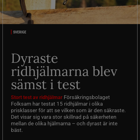
SVERIGE
Dyraste
ridhjälmarna blev
sämst i test
Försäkringsbolaget
Stort test av ridhjälmar
Folksam har testat 15 ridhjälmar i olika
prisklasser för att se vilken som är den säkraste.
Det visar sig vara stor skillnad på säkerheten
mellan de olika hjälmarna – och dyrast är inte
bäst.