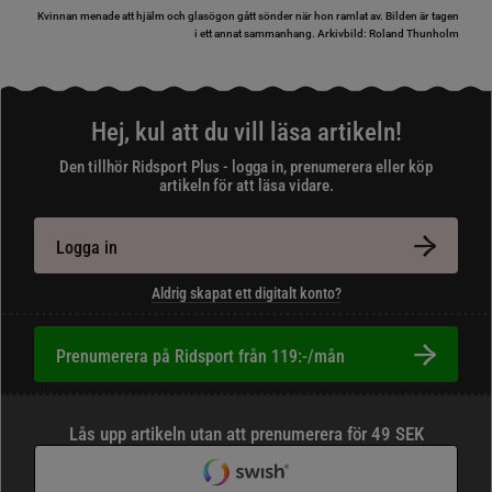
Kvinnan menade att hjälm och glasögon gått sönder när hon ramlat av. Bilden är tagen
i ett annat sammanhang.
Arkivbild: Roland Thunholm
Hej, kul att du vill läsa artikeln!
Den tillhör Ridsport Plus - logga in, prenumerera eller köp
artikeln för att läsa vidare.
Logga in
Aldrig skapat ett digitalt konto?
Prenumerera på Ridsport från 119:-/mån