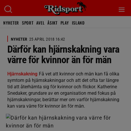
NYHETER
SPORT
AVEL
ÅSIKT
PLAY
ISLAND
NYHETER
25 APRIL 2018 16:42
Därför kan hjärnskakning vara
värre för kvinnor än för män
Hjärnskakning
Få vet att kvinnor och män kan få olika
symtom på hjärnskakningar och att det ofta tar längre
tid att återhämta sig för kvinnor och flickor. Katherine
Snedaker, grundare av en organisation med fokus på
hjärnskakningar, berättar mer om varför hjärnskakning
kan vara värre för kvinnor än för män.