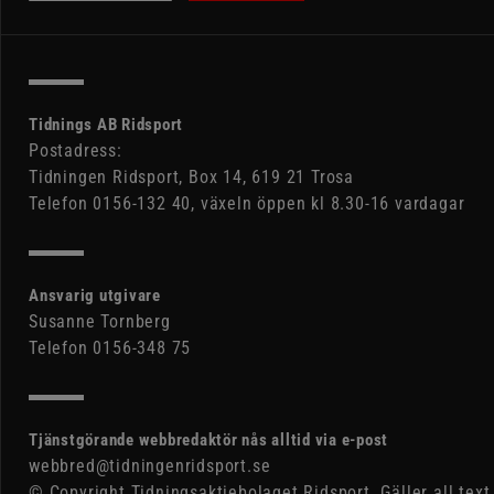
Tidnings AB Ridsport
Postadress:
Tidningen Ridsport, Box 14, 619 21 Trosa
Telefon 0156-132 40, växeln öppen kl 8.30-16 vardagar
Ansvarig utgivare
Susanne Tornberg
Telefon 0156-348 75
Tjänstgörande webbredaktör nås alltid via e-post
webbred@tidningenridsport.se
© Copyright Tidningsaktiebolaget Ridsport. Gäller all text