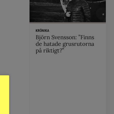
KRÖNIKA
Björn Svensson: ”Finns
de hatade grusrutorna
på riktigt?”