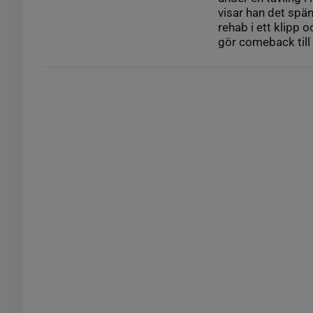
visar han det spän
rehab i ett klipp 
gör comeback till