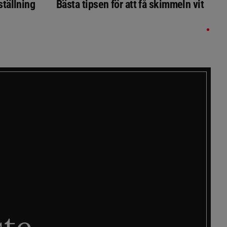
ställning
Bästa tipsen för att få skimmeln vit