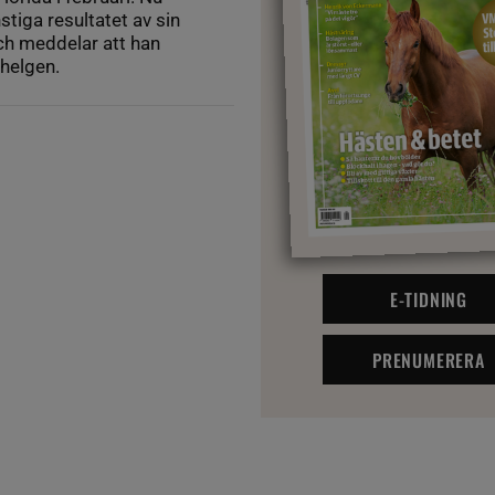
stiga resultatet av sin
och meddelar att han
 helgen.
E-TIDNING
PRENUMERERA