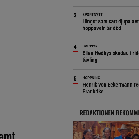
SPORTNYTT
Hingst som satt djupa avt
hoppaveln är död
DRESSYR
Ellen Hedbys skadad i rid
tävling
HOPPNING
Henrik von Eckermann red 
Frankrike
REDAKTIONEN REKOMM
remt