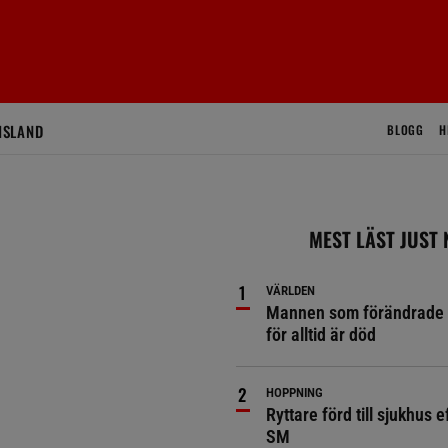
ISLAND
BLOGG
H
MEST LÄST JUST
VÄRLDEN
Mannen som förändrade 
för alltid är död
HOPPNING
Ryttare förd till sjukhus ef
SM