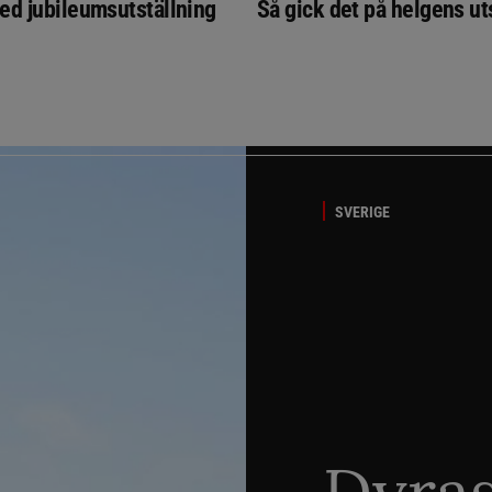
ed jubileumsutställning
Så gick det på helgens ut
SVERIGE