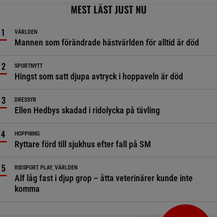
MEST LÄST JUST NU
VÄRLDEN
Mannen som förändrade hästvärlden för alltid är död
SPORTNYTT
Hingst som satt djupa avtryck i hoppaveln är död
DRESSYR
Ellen Hedbys skadad i ridolycka på tävling
HOPPNING
Ryttare förd till sjukhus efter fall på SM
RIDSPORT PLAY, VÄRLDEN
Alf låg fast i djup grop – åtta veterinärer kunde inte
komma