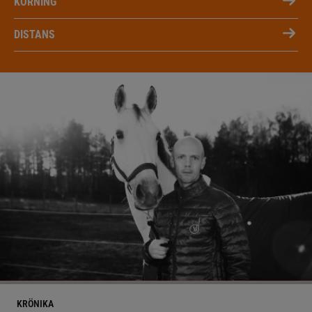
KÖRNING
DISTANS
KRÖNIKA