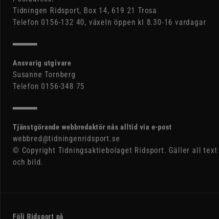
Tidningen Ridsport, Box 14, 619 21 Trosa
Telefon 0156-132 40, växeln öppen kl 8.30-16 vardagar
Ansvarig utgivare
Susanne Tornberg
Telefon 0156-348 75
Tjänstgörande webbredaktör nås alltid via e-post
webbred@tidningenridsport.se
© Copyright Tidningsaktiebolaget Ridsport. Gäller all text
och bild.
Följ Ridsport på