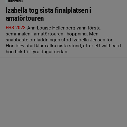
HOPPNING
Izabella tog sista finalplatsen i
amatörtouren
FHS 2023
Ann-Louise Hellenberg vann första
semifinalen i amatörtouren i hoppning. Men
snabbaste omladdningen stod Izabella Jensen för.
Hon blev startklar i allra sista stund, efter ett wild card
hon fick för fyra dagar sedan.