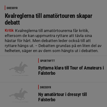
DRESSYR
Kvalreglerna till amatörtouren skapar
debatt
Kritik
Kvalreglerna till amatörtourerna får kritik,
eftersom de kan uppmuntra ryttare att tävla sina
hästar för hårt. Men debatten leder också till att
ryttare hängs ut. − Debatten grundas på en liten del av
helheten, säger en av dem som hängts ut i debatten.
SPORTNYTT
Ryttarna klara till Tour of Amateurs i
Falsterbo
DRESSYR
Ny amatörtour i dressyr till
Falsterbo