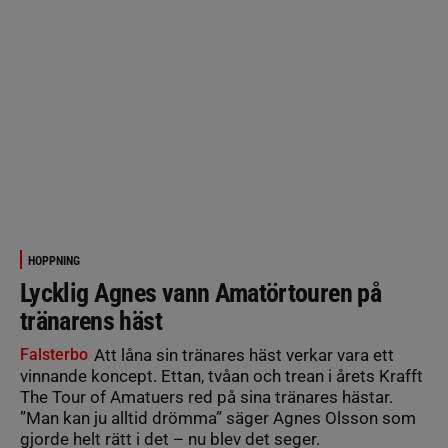
HOPPNING
Lycklig Agnes vann Amatörtouren på
tränarens häst
Falsterbo
Att låna sin tränares häst verkar vara ett
vinnande koncept. Ettan, tvåan och trean i årets Krafft
The Tour of Amatuers red på sina tränares hästar.
”Man kan ju alltid drömma” säger Agnes Olsson som
gjorde helt rätt i det – nu blev det seger.