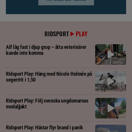
RIDSPORT
PLAY
Alf låg fast i djup grop – åtta veterinärer
kunde inte komma
Ridsport Play: Häng med Nicole Holmén på
segerritt i 1,50
Ridsport Play: Följ svenska ungdomarnas
medaljjakt
Ridsport Play: Hästar flyr brand i panik