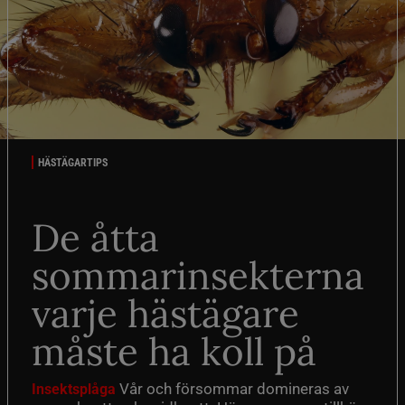
HÄSTÄGARTIPS
De åtta
sommarinsekterna
varje hästägare
måste ha koll på
Vår och försommar domineras av
Insektsplåga