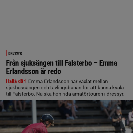
DRESSYR
Från sjuksängen till Falsterbo – Emma
Erlandsson är redo
Hallå där!
Emma Erlandsson har växlat mellan
sjukhussängen och tävlingsbanan för att kunna kvala
till Falsterbo. Nu ska hon rida amatörtouren i dressyr.