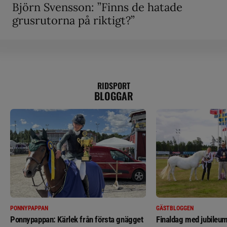
Björn Svensson: ”Finns de hatade
grusrutorna på riktigt?”
RIDSPORT
BLOGGAR
PONNYPAPPAN
GÄSTBLOGGEN
Ponnypappan: Kärlek från första gnägget
Finaldag med jubileum