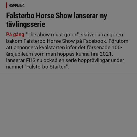
HOPPNING
Falsterbo Horse Show lanserar ny
tävlingsserie
På gång
"The show must go on", skriver arrangören
bakom Falsterbo Horse Show på Facebook. Förutom
att annonsera kvalstarten inför det försenade 100-
årsjubileum som man hoppas kunna fira 2021,
lanserar FHS nu också en serie hopptävlingar under
namnet "Falsterbo Starten".