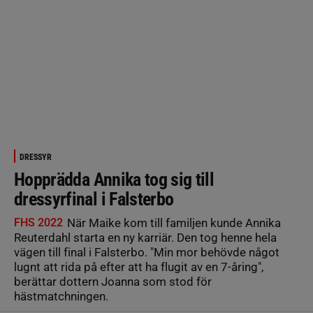
DRESSYR
Hopprädda Annika tog sig till
dressyrfinal i Falsterbo
FHS 2022
När Maike kom till familjen kunde Annika
Reuterdahl starta en ny karriär. Den tog henne hela
vägen till final i Falsterbo. "Min mor behövde något
lugnt att rida på efter att ha flugit av en 7-åring",
berättar dottern Joanna som stod för
hästmatchningen.