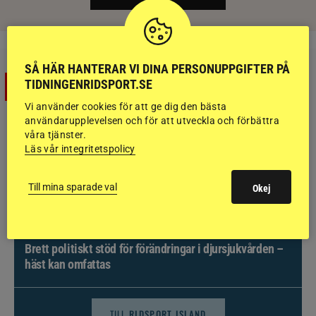
SÅ HÄR HANTERAR VI DINA PERSONUPPGIFTER PÅ
TIDNINGENRIDSPORT.SE
Vi använder cookies för att ge dig den bästa
användarupplevelsen och för att utveckla och förbättra
våra tjänster.
Läs vår integritetspolicy
Till mina sparade val
Okej
NYHETER
Brett politiskt stöd för förändringar i djursjukvården –
häst kan omfattas
TILL
RIDSPORT ISLAND