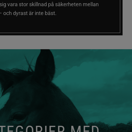
 sig vara stor skillnad på säkerheten mellan
 och dyrast är inte bäst.
ATEGORIER MED