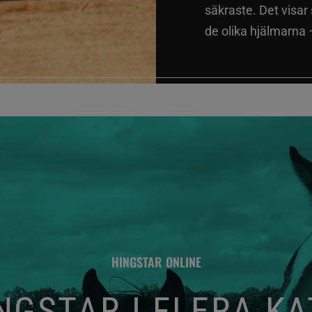
säkraste. Det visar
de olika hjälmarna –
HINGSTAR ONLINE
GSTAR I FLERA K