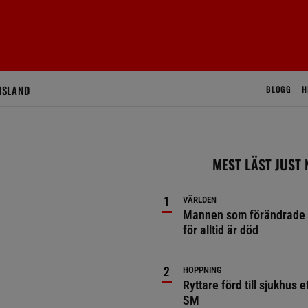
ISLAND
BLOGG
H
MEST LÄST JUST
VÄRLDEN
Mannen som förändrade 
för alltid är död
HOPPNING
Ryttare förd till sjukhus ef
SM