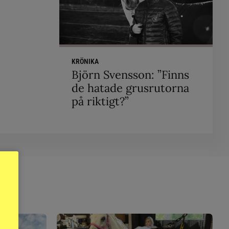
KRÖNIKA
Björn Svensson: ”Finns
de hatade grusrutorna
på riktigt?”