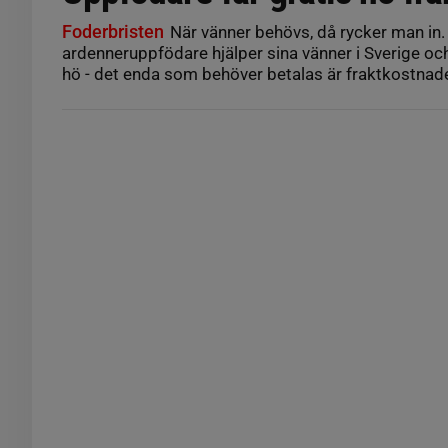
Foderbristen
När vänner behövs, då rycker man in.
ardenneruppfödare hjälper sina vänner i Sverige och
hö - det enda som behöver betalas är fraktkostnad