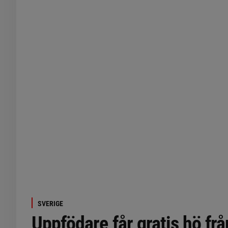
SVERIGE
Uppfödare får gratis hö fr