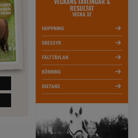
VECKANS TÄVLINGAR &
RESULTAT
VECKA 32
HOPPNING
DRESSYR
FÄLTTÄVLAN
KÖRNING
DISTANS