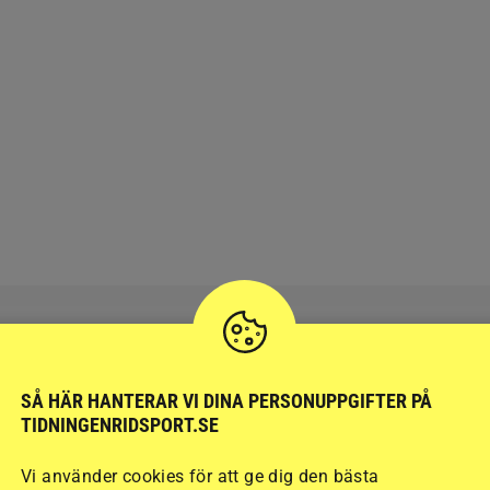
SÅ HÄR HANTERAR VI DINA PERSONUPPGIFTER PÅ
RIDSPORT
BLOGGAR
TIDNINGENRIDSPORT.SE
Vi använder cookies för att ge dig den bästa