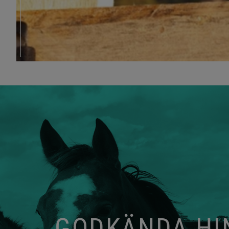
GODKÄNDA HIN