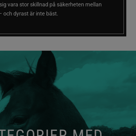
 sig vara stor skillnad på säkerheten mellan
 och dyrast är inte bäst.
ATEGORIER MED