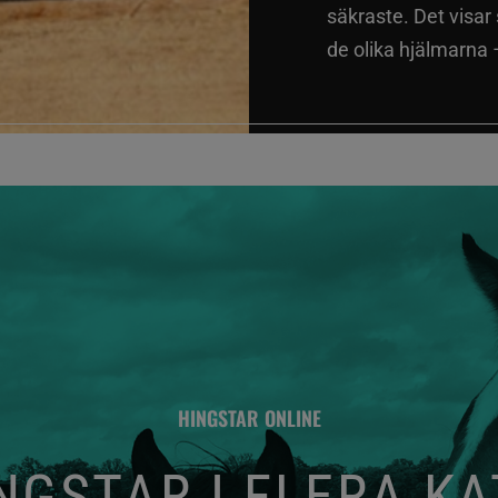
säkraste. Det visar
de olika hjälmarna –
HINGSTAR ONLINE
GSTAR I FLERA K