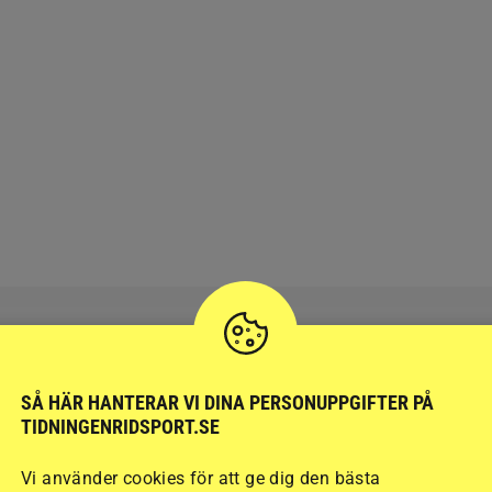
SÅ HÄR HANTERAR VI DINA PERSONUPPGIFTER PÅ
RIDSPORT
BLOGGAR
TIDNINGENRIDSPORT.SE
Vi använder cookies för att ge dig den bästa