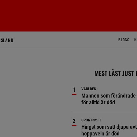
ISLAND
BLOGG
H
MEST LÄST JUST
VÄRLDEN
Mannen som förändrade 
för alltid är död
SPORTNYTT
Hingst som satt djupa avt
hoppaveln är död