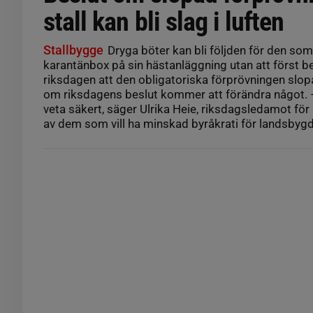
stall kan bli slag i luften
Stallbygge
Dryga böter kan bli följden för den som
karantänbox på sin hästanläggning utan att först be 
riksdagen att den obligatoriska förprövningen slop
om riksdagens beslut kommer att förändra något. − 
veta säkert, säger Ulrika Heie, riksdagsledamot för 
av dem som vill ha minskad byråkrati för landsbyg