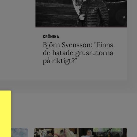
KRÖNIKA
Björn Svensson: ”Finns
de hatade grusrutorna
på riktigt?”