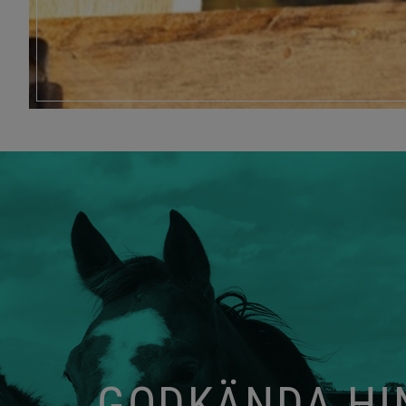
GODKÄNDA HIN