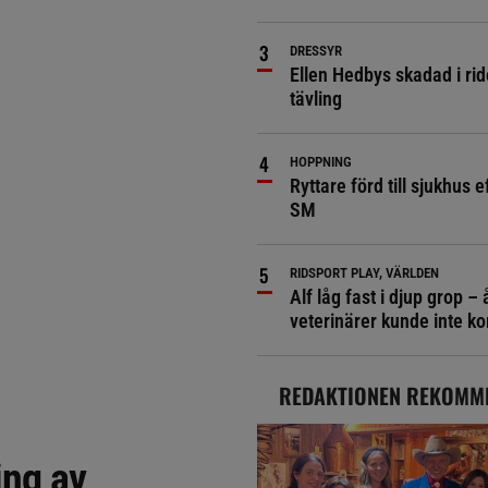
DRESSYR
Ellen Hedbys skadad i rid
tävling
HOPPNING
Ryttare förd till sjukhus ef
SM
RIDSPORT PLAY, VÄRLDEN
Alf låg fast i djup grop – 
veterinärer kunde inte 
REDAKTIONEN REKOMM
ing av