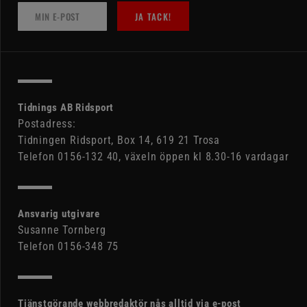
JA TACK!
Tidnings AB Ridsport
Postadress:
Tidningen Ridsport, Box 14, 619 21 Trosa
Telefon 0156-132 40, växeln öppen kl 8.30-16 vardagar
Ansvarig utgivare
Susanne Tornberg
Telefon 0156-348 75
Tjänstgörande webbredaktör nås alltid via e-post