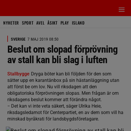
NYHETER
SPORT
AVEL
ÅSIKT
PLAY
ISLAND
SVERIGE
7 MAJ 2019 08:50
Beslut om slopad förprövning
av stall kan bli slag i luften
Stallbygge
Dryga böter kan bli följden för den som
sätter upp en karantänbox på sin hästanläggning utan
att först be om lov. Nu vill riksdagen att den
obligatoriska förprövningen slopas. Men frågan är om
riksdagens beslut kommer att förändra något.
− Det kan vi inte veta säkert, säger Ulrika Heie,
riksdagsledamot för Centerpartiet, en av dem som vill ha
minskad byråkrati för landsbygdsföretagare.