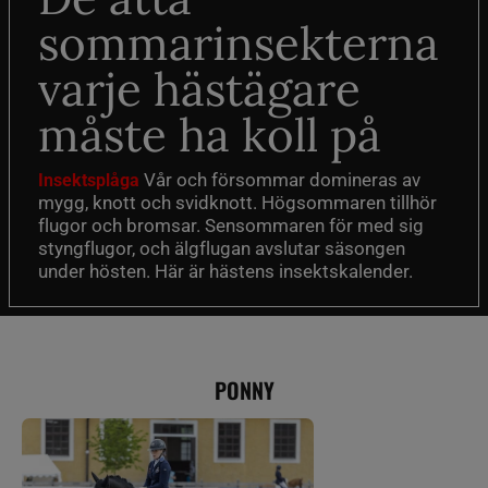
sommarinsekterna
varje hästägare
måste ha koll på
Vår och försommar domineras av
Insektsplåga
mygg, knott och svidknott. Högsommaren tillhör
flugor och bromsar. Sensommaren för med sig
styngflugor, och älgflugan avslutar säsongen
under hösten. Här är hästens insektskalender.
PONNY