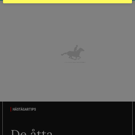
HÄSTÄGARTIPS
De åtta