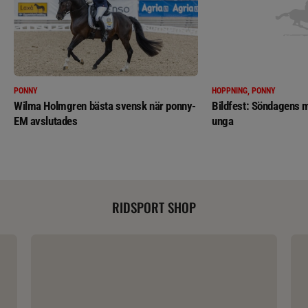
PONNY
HOPPNING, PONNY
Wilma Holmgren bästa svensk när ponny-
Bildfest: Söndagens m
EM avslutades
unga
RIDSPORT SHOP