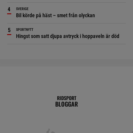
SVERIGE
Bil körde på häst – smet från olyckan
SPORTNYTT
Hingst som satt djupa avtryck i hoppaveln är död
RIDSPORT
BLOGGAR