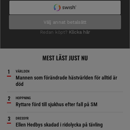
MEST LÄST JUST NU
VÄRLDEN
Mannen som förändrade hästvärlden för alltid är
död
HOPPNING
Ryttare förd till sjukhus efter fall på SM
DRESSYR
Ellen Hedbys skadad i ridolycka på tävling