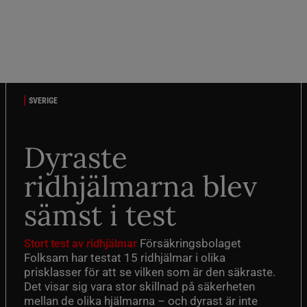
SVERIGE
Dyraste
ridhjälmarna blev
sämst i test
Försäkringsbolaget
Stort test av ridhjälmar
Folksam har testat 15 ridhjälmar i olika
prisklasser för att se vilken som är den säkraste.
Det visar sig vara stor skillnad på säkerheten
mellan de olika hjälmarna – och dyrast är inte