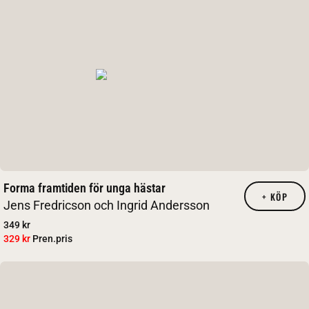
Forma framtiden för unga hästar
+
KÖP
Jens Fredricson och Ingrid Andersson
349 kr
329 kr
Pren.pris