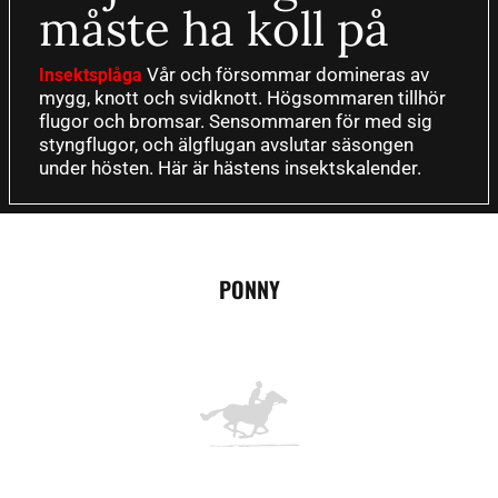
måste ha koll på
Vår och försommar domineras av
Insektsplåga
mygg, knott och svidknott. Högsommaren tillhör
flugor och bromsar. Sensommaren för med sig
styngflugor, och älgflugan avslutar säsongen
under hösten. Här är hästens insektskalender.
PONNY