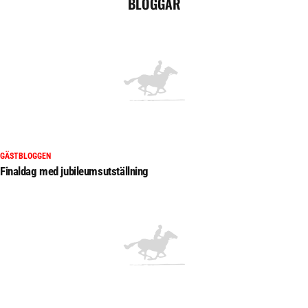
BLOGGAR
GÄSTBLOGGEN
Finaldag med jubileumsutställning