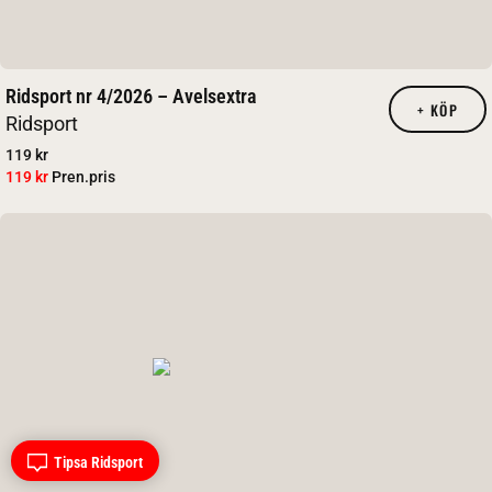
Ridsport nr 4/2026 – Avelsextra
+
KÖP
Ridsport
119 kr
119 kr
Pren.pris
Tipsa Ridsport