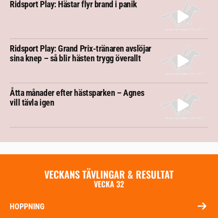
Ridsport Play: Hästar flyr brand i panik
Ridsport Play: Grand Prix-tränaren avslöjar
sina knep – så blir hästen trygg överallt
Åtta månader efter hästsparken – Agnes
vill tävla igen
VECKANS TÄVLINGAR & RESULTAT
VECKA 32
HOPPNING