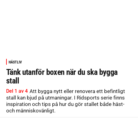
HÄSTLIV
Tänk utanför boxen när du ska bygga
stall
Del 1 av 4
Att bygga nytt eller renovera ett befintligt
stall kan bjud på utmaningar. I Ridsports serie finns
inspiration och tips på hur du gör stallet både häst-
och människovänligt.