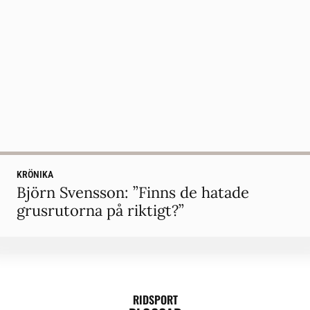
KRÖNIKA
Björn Svensson: ”Finns de hatade
grusrutorna på riktigt?”
RIDSPORT