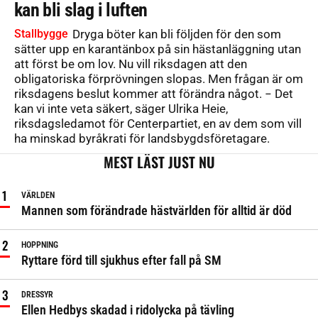
kan bli slag i luften
Stallbygge
Dryga böter kan bli följden för den som
sätter upp en karantänbox på sin hästanläggning utan
att först be om lov. Nu vill riksdagen att den
obligatoriska förprövningen slopas. Men frågan är om
riksdagens beslut kommer att förändra något. − Det
kan vi inte veta säkert, säger Ulrika Heie,
riksdagsledamot för Centerpartiet, en av dem som vill
ha minskad byråkrati för landsbygdsföretagare.
MEST LÄST JUST NU
VÄRLDEN
Mannen som förändrade hästvärlden för alltid är död
HOPPNING
Ryttare förd till sjukhus efter fall på SM
DRESSYR
Ellen Hedbys skadad i ridolycka på tävling