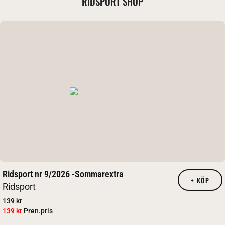
RIDSPORT SHOP
Ridsport nr 9/2026 -Sommarextra
+
KÖP
Ridsport
139 kr
139 kr
Pren.pris