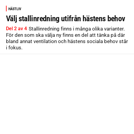
HÄSTLIV
Välj stallinredning utifrån hästens behov
Del 2 av 4
Stallinredning finns i många olika varianter.
För den som ska välja ny finns en del att tänka på där
bland annat ventilation och hästens sociala behov står
i fokus.