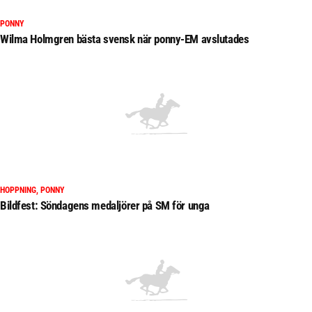
PONNY
Wilma Holmgren bästa svensk när ponny-EM avslutades
HOPPNING, PONNY
Bildfest: Söndagens medaljörer på SM för unga