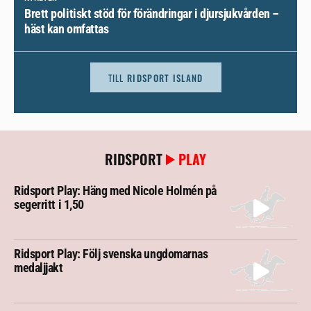
Brett politiskt stöd för förändringar i djursjukvården –
häst kan omfattas
TILL
RIDSPORT ISLAND
RIDSPORT
PLAY
Ridsport Play: Häng med Nicole Holmén på
segerritt i 1,50
Ridsport Play: Följ svenska ungdomarnas
medaljjakt