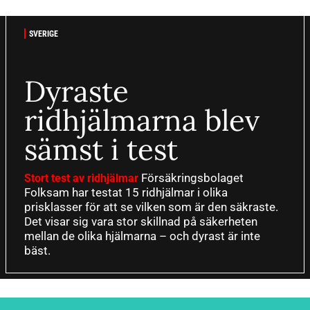
SVERIGE
Dyraste
ridhjälmarna blev
sämst i test
Försäkringsbolaget
Stort test av ridhjälmar
Folksam har testat 15 ridhjälmar i olika
prisklasser för att se vilken som är den säkraste.
Det visar sig vara stor skillnad på säkerheten
mellan de olika hjälmarna – och dyrast är inte
bäst.