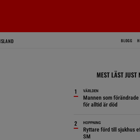
ISLAND
BLOGG
H
MEST LÄST JUST
VÄRLDEN
Mannen som förändrade 
för alltid är död
HOPPNING
Ryttare förd till sjukhus ef
SM