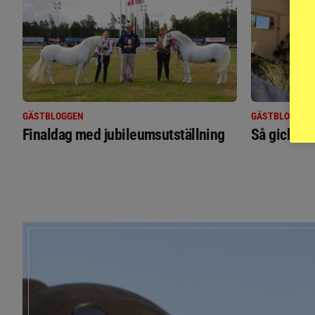
GÄSTBLOGGEN
GÄSTBLOGGEN
Finaldag med jubileumsutställning
Så gick de