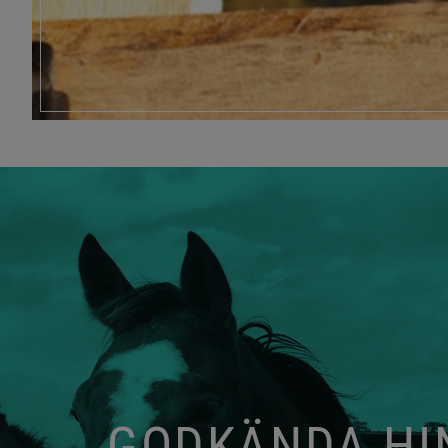
GODKÄNDA HIN