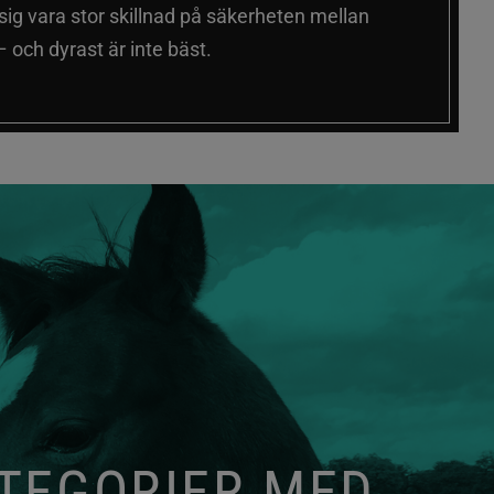
 sig vara stor skillnad på säkerheten mellan
 och dyrast är inte bäst.
ATEGORIER MED