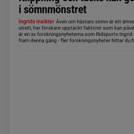
i sömnmönstret
Ingrids insikter
Även om hästars sömn är ett ämne 
utrett, har forskare upptäckt faktorer som kan på
är en av forskningsnyheterna som Ridsports Ingrid
fram denna gång - fler forskningsnyheter hittar du h