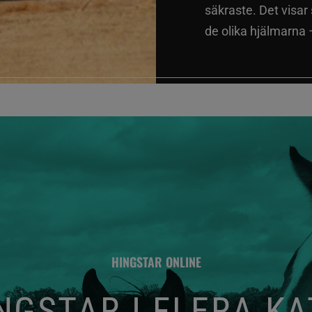
säkraste. Det visar
de olika hjälmarna –
HINGSTAR ONLINE
GSTAR I FLERA K