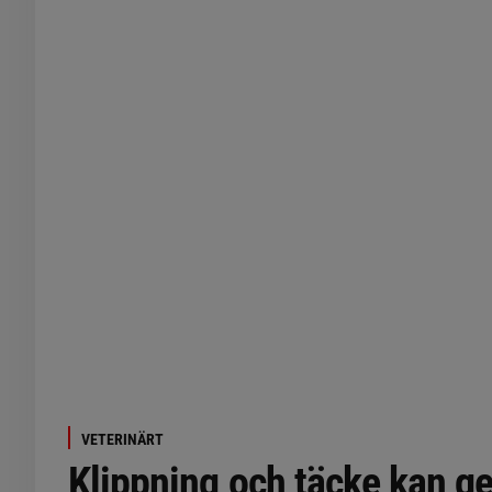
VETERINÄRT
Klippning och täcke kan ge 