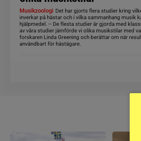
Musikzoologi
Det har gjorts flera studier kring vi
inverkar på hästar och i vilka sammanhang musik ka
hjälpmedel. – De flesta studier är gjorda med klass
av våra studier jämförde vi olika musikstilar med v
forskaren Linda Greening och berättar om när resul
användbart för hästägare.