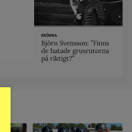
KRÖNIKA
Björn Svensson: ”Finns
de hatade grusrutorna
på riktigt?”