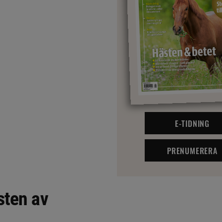
E-TIDNING
PRENUMERERA
sten av