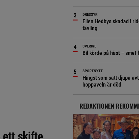
DRESSYR
Ellen Hedbys skadad i rid
tävling
SVERIGE
Bil körde på häst – smet 
SPORTNYTT
Hingst som satt djupa avt
hoppaveln är död
REDAKTIONEN REKOMM
ett skifte