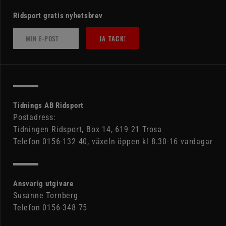
Ridsport gratis nyhetsbrev
JA TACK!
Tidnings AB Ridsport
Postadress:
Tidningen Ridsport, Box 14, 619 21 Trosa
Telefon 0156-132 40, växeln öppen kl 8.30-16 vardagar
Ansvarig utgivare
Susanne Tornberg
Telefon 0156-348 75