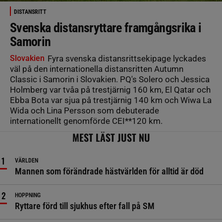
DISTANSRITT
Svenska distansryttare framgångsrika i
Samorin
Slovakien
Fyra svenska distansrittsekipage lyckades
väl på den internationella distansritten Autumn
Classic i Samorin i Slovakien. PQ's Solero och Jessica
Holmberg var tvåa på trestjärnig 160 km, El Qatar och
Ebba Bota var sjua på trestjärnig 140 km och Wiwa La
Wida och Lina Persson som debuterade
internationellt genomförde CEI**120 km.
MEST LÄST JUST NU
VÄRLDEN
Mannen som förändrade hästvärlden för alltid är död
HOPPNING
Ryttare förd till sjukhus efter fall på SM