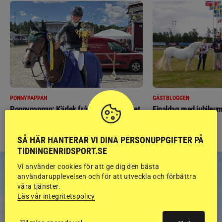
PONNYPAPPAN
GÄSTBLOGGEN
Ponnypappan: Kärlek från första gnägget
Finaldag med jubileum
SÅ HÄR HANTERAR VI DINA PERSONUPPGIFTER PÅ
TIDNINGENRIDSPORT.SE
Vi använder cookies för att ge dig den bästa
användarupplevelsen och för att utveckla och förbättra
våra tjänster.
Läs vår integritetspolicy