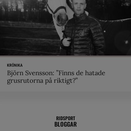
KRÖNIKA
Björn Svensson: ”Finns de hatade
grusrutorna på riktigt?”
RIDSPORT
BLOGGAR