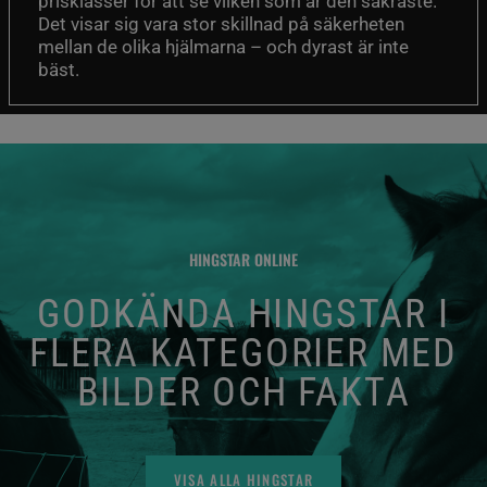
prisklasser för att se vilken som är den säkraste.
Det visar sig vara stor skillnad på säkerheten
mellan de olika hjälmarna – och dyrast är inte
bäst.
HINGSTAR ONLINE
GODKÄNDA HINGSTAR I
FLERA KATEGORIER MED
BILDER OCH FAKTA
VISA ALLA HINGSTAR