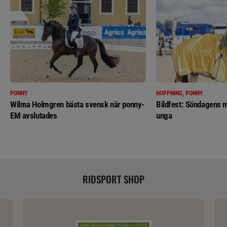
PONNY
HOPPNING, PONNY
Wilma Holmgren bästa svensk när ponny-
Bildfest: Söndagens m
EM avslutades
unga
RIDSPORT SHOP