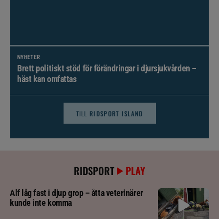
NYHETER
Brett politiskt stöd för förändringar i djursjukvården –
häst kan omfattas
TILL
RIDSPORT ISLAND
RIDSPORT
PLAY
Alf låg fast i djup grop – åtta veterinärer
kunde inte komma