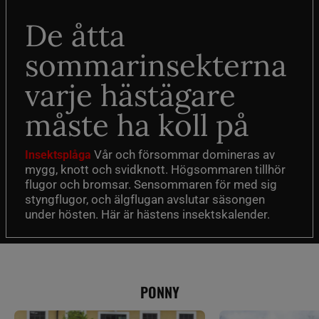
De åtta
sommarinsekterna
varje hästägare
måste ha koll på
Vår och försommar domineras av
Insektsplåga
mygg, knott och svidknott. Högsommaren tillhör
flugor och bromsar. Sensommaren för med sig
styngflugor, och älgflugan avslutar säsongen
under hösten. Här är hästens insektskalender.
PONNY