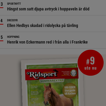
SPORTNYTT
Hingst som satt djupa avtryck i hoppaveln är död
DRESSYR
Ellen Hedbys skadad i ridolycka på tävling
HOPPNING
Henrik von Eckermann red i från alla i Frankrike
9
#
ute nu