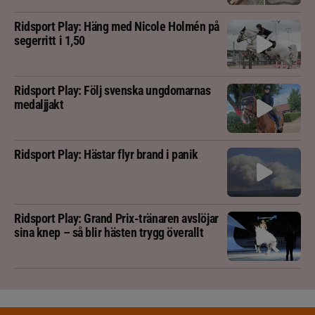
Ridsport Play: Häng med Nicole Holmén på
segerritt i 1,50
Ridsport Play: Följ svenska ungdomarnas
medaljjakt
Ridsport Play: Hästar flyr brand i panik
Ridsport Play: Grand Prix-tränaren avslöjar
sina knep – så blir hästen trygg överallt