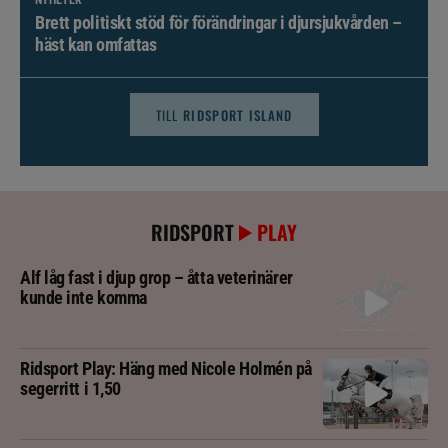
Brett politiskt stöd för förändringar i djursjukvården –
häst kan omfattas
TILL
RIDSPORT ISLAND
RIDSPORT
PLAY
Alf låg fast i djup grop – åtta veterinärer
kunde inte komma
Ridsport Play: Häng med Nicole Holmén på
segerritt i 1,50