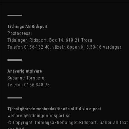
Tidnings AB Ridsport
Postadress:
Tidningen Ridsport, Box 14, 619 21 Trosa
Telefon 0156-132 40, växeln öppen kl 8.30-16 vardagar
Ansvarig utgivare
Susanne Tornberg
Telefon 0156-348 75
Tjänstgörande webbredaktör nås alltid via e-post
webbred@tidningenridsport.se
© Copyright Tidningsaktiebolaget Ridsport. Gäller all text