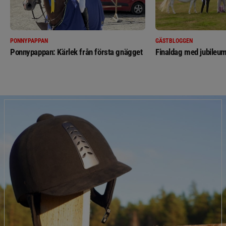
PONNYPAPPAN
GÄSTBLOGGEN
Ponnypappan: Kärlek från första gnägget
Finaldag med jubileum