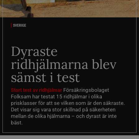
SVERIGE
Dyraste
ridhjälmarna blev
sämst i test
Försäkringsbolaget
Stort test av ridhjälmar
Folksam har testat 15 ridhjälmar i olika
prisklasser för att se vilken som är den säkraste.
Det visar sig vara stor skillnad på säkerheten
mellan de olika hjälmarna – och dyrast är inte
bäst.