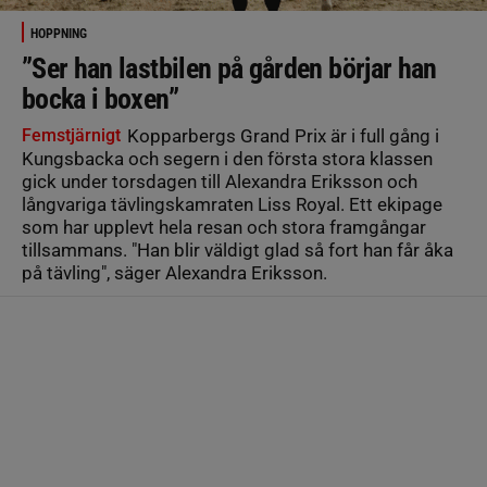
HOPPNING
”Ser han lastbilen på gården börjar han
bocka i boxen”
Femstjärnigt
Kopparbergs Grand Prix är i full gång i
Kungsbacka och segern i den första stora klassen
gick under torsdagen till Alexandra Eriksson och
långvariga tävlingskamraten Liss Royal. Ett ekipage
som har upplevt hela resan och stora framgångar
tillsammans. "Han blir väldigt glad så fort han får åka
på tävling", säger Alexandra Eriksson.