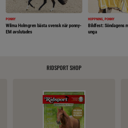
PONNY
HOPPNING, PONNY
Wilma Holmgren bästa svensk när ponny-
Bildfest: Söndagens m
EM avslutades
unga
RIDSPORT SHOP