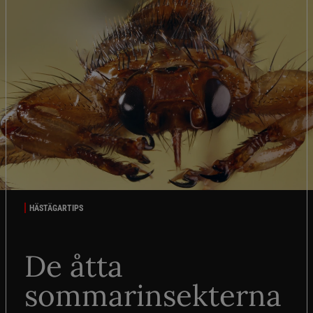
HÄSTÄGARTIPS
De åtta
sommarinsekterna