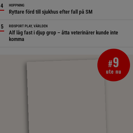
HOPPNING
Ryttare förd till sjukhus efter fall på SM
RIDSPORT PLAY, VÄRLDEN
Alf låg fast i djup grop – åtta veterinärer kunde inte
komma
9
#
ute nu