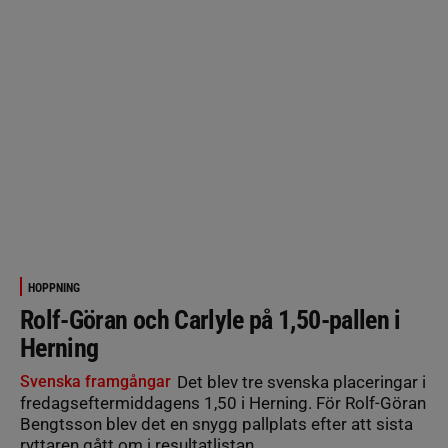
HOPPNING
Rolf-Göran och Carlyle på 1,50-pallen i
Herning
Svenska framgångar
Det blev tre svenska placeringar i
fredagseftermiddagens 1,50 i Herning. För Rolf-Göran
Bengtsson blev det en snygg pallplats efter att sista
ryttaren gått om i resultatlistan.