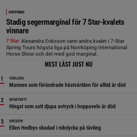
HOPPNING
Stadig segermarginal för 7 Star-kvalets
vinnare
7 Star
Alexandra Eriksson vann andra kvalet i 7-Star
Spring Tours högsta liga på Norrköping International
Horse Show och det med god marginal.
MEST LÄST JUST NU
VÄRLDEN
Mannen som förändrade hästvärlden för alltid är död
SPORTNYTT
Hingst som satt djupa avtryck i hoppaveln är död
DRESSYR
Ellen Hedbys skadad i ridolycka på tävling