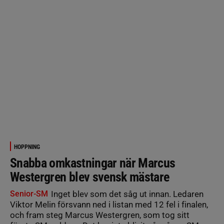
HOPPNING
Snabba omkastningar när Marcus
Westergren blev svensk mästare
Senior-SM
Inget blev som det såg ut innan. Ledaren
Viktor Melin försvann ned i listan med 12 fel i finalen,
och fram steg Marcus Westergren, som tog sitt