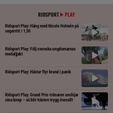
RIDSPORT
PLAY
Ridsport Play: Häng med Nicole Holmén på
segerritt i 1,50
Ridsport Play: Följ svenska ungdomarnas
medaljjakt
Ridsport Play: Hästar flyr brand i panik
Ridsport Play: Grand Prix-tränaren avslöjar
sina knep – så blir hästen trygg överallt