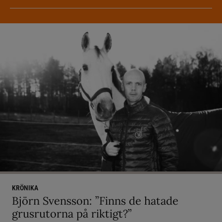
KRÖNIKA
Björn Svensson: ”Finns de hatade
grusrutorna på riktigt?”