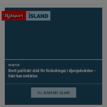
NYHETER
Brett politiskt stöd för förändringar i djursjukvården –
häst kan omfattas
TILL
RIDSPORT ISLAND