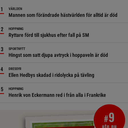
VÄRLDEN
Mannen som förändrade hästvärlden för alltid är död
HOPPNING
Ryttare förd till sjukhus efter fall på SM
SPORTNYTT
Hingst som satt djupa avtryck i hoppaveln är död
DRESSYR
Ellen Hedbys skadad i ridolycka på tävling
HOPPNING
Henrik von Eckermann red i från alla i Frankrike
9
#
ute nu