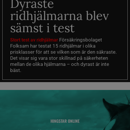
Dyraste
ridhjälmarna blev
sämst i test
Försäkringsbolaget
Stort test av ridhjälmar
Folksam har testat 15 ridhjälmar i olika
prisklasser för att se vilken som är den säkraste.
Det visar sig vara stor skillnad på säkerheten
mellan de olika hjälmarna – och dyrast är inte
bäst.
HINGSTAR ONLINE