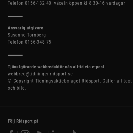
Telefon 0156-132 40, växeln öppen kl 8.30-16 vardagar
Ansvarig utgivare
Susanne Tornberg
Telefon 0156-348 75
Tjänstgörande webbredaktör nås alltid via e-post
webbred@tidningenridsport.se
© Copyright Tidningsaktiebolaget Ridsport. Gäller all text
och bild.
Följ Ridsport på