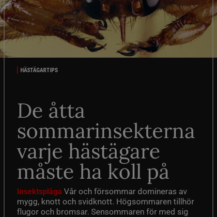
HÄSTÄGARTIPS
De åtta
sommarinsekterna
varje hästägare
måste ha koll på
Vår och försommar domineras av
Insektsplåga
mygg, knott och svidknott. Högsommaren tillhör
flugor och bromsar. Sensommaren för med sig