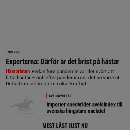
SVERIGE
Experterna: Därför är det brist på hästar
Hästbristen
Redan före pandemin var det svårt att
hitta hästar – och efter pandemin ser det än värre ut.
Detta trots att importen ökat kraftigt.
AVELSNYHETER
Importer snedvrider avelsindex till
svenska hingstars nackdel
MEST LÄST JUST NU