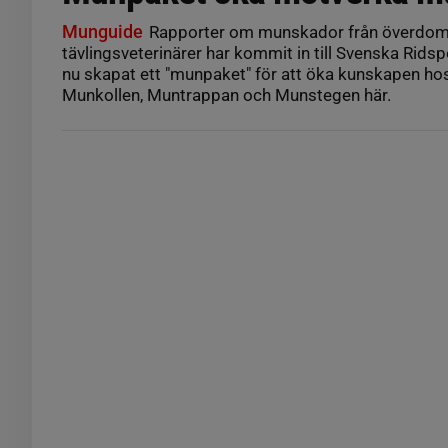
Munguide
Rapporter om munskador från överdom
tävlingsveterinärer har kommit in till Svenska Rids
nu skapat ett "munpaket" för att öka kunskapen ho
Munkollen, Muntrappan och Munstegen här.