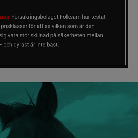
älmar
Försäkringsbolaget Folksam har testat
a prisklasser för att se vilken som är den
 sig vara stor skillnad på säkerheten mellan
 och dyrast är inte bäst.