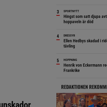
SPORTNYTT
Hingst som satt djupa avt
hoppaveln är död
DRESSYR
Ellen Hedbys skadad i rid
tävling
HOPPNING
Henrik von Eckermann red 
Frankrike
REDAKTIONEN REKOMM
unskador