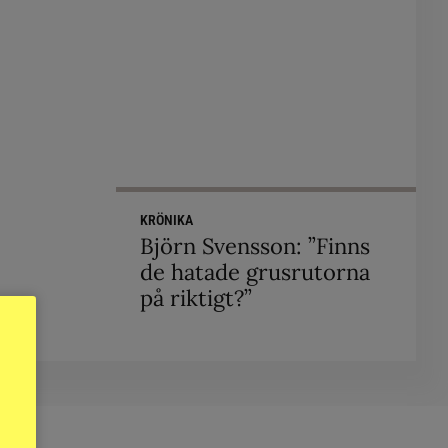
KRÖNIKA
Björn Svensson: ”Finns
de hatade grusrutorna
på riktigt?”