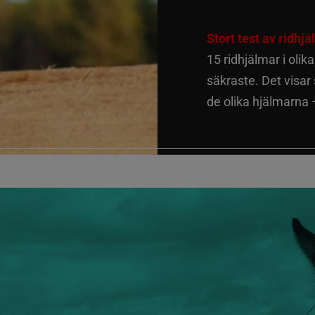
Stort test av ridhj
15 ridhjälmar i olik
säkraste. Det visar
de olika hjälmarna –