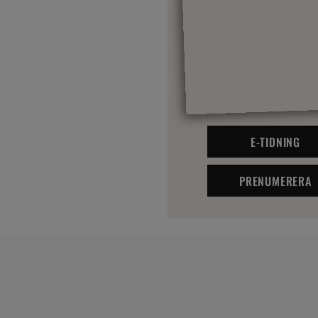
E-TIDNING
PRENUMERERA