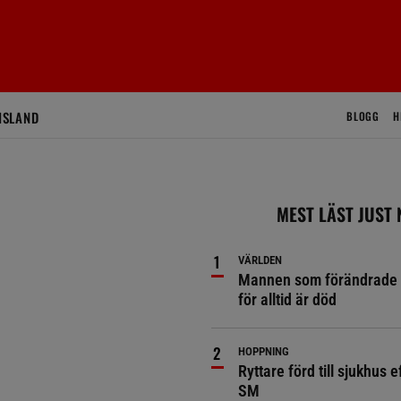
ISLAND
BLOGG
H
MEST LÄST JUST
VÄRLDEN
Mannen som förändrade 
för alltid är död
HOPPNING
Ryttare förd till sjukhus ef
SM