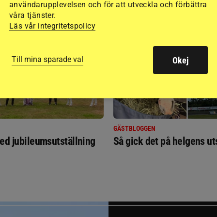
användarupplevelsen och för att utveckla och förbättra
RIDSPORT
våra tjänster.
BLOGGAR
Läs vår integritetspolicy
Till mina sparade val
Okej
GÄSTBLOGGEN
ed jubileumsutställning
Så gick det på helgens ut