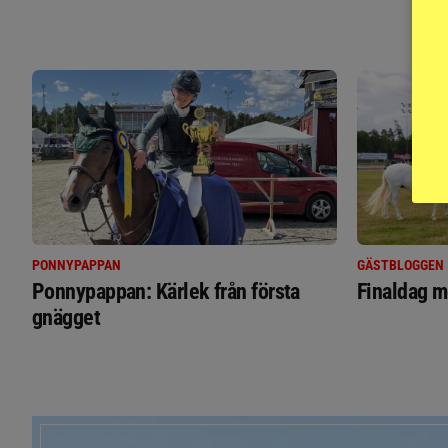
PONNYPAPPAN
GÄSTBLOGGEN
Ponnypappan: Kärlek från första
Finaldag m
gnägget