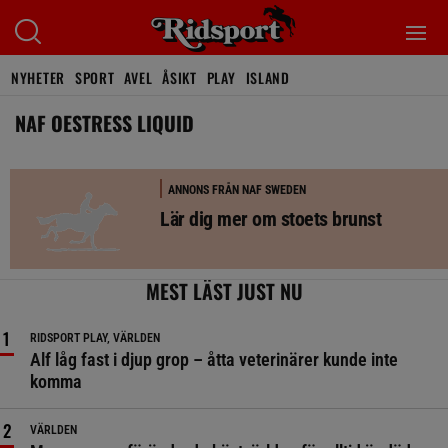
NYHETER
SPORT
AVEL
ÅSIKT
PLAY
ISLAND
NAF OESTRESS LIQUID
ANNONS FRÅN NAF SWEDEN
Lär dig mer om stoets brunst
MEST LÄST JUST NU
RIDSPORT PLAY, VÄRLDEN
Alf låg fast i djup grop – åtta veterinärer kunde inte
komma
VÄRLDEN