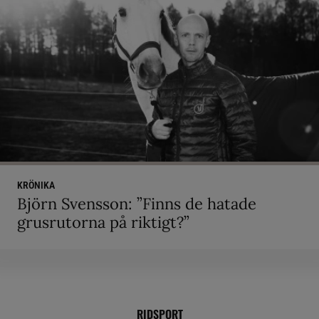
KRÖNIKA
Björn Svensson: ”Finns de hatade
grusrutorna på riktigt?”
RIDSPORT