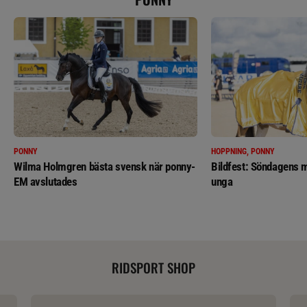
PONNY
HOPPNING, PONNY
Wilma Holmgren bästa svensk när ponny-
Bildfest: Söndagens m
EM avslutades
unga
RIDSPORT SHOP