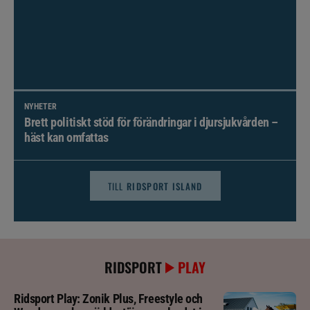
NYHETER
Brett politiskt stöd för förändringar i djursjukvården –
häst kan omfattas
TILL
RIDSPORT ISLAND
RIDSPORT
PLAY
Ridsport Play: Zonik Plus, Freestyle och