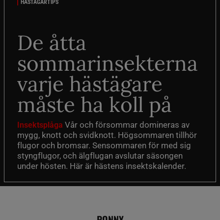
HÄSTÄGARTIPS
De åtta
sommarinsekterna
varje hästägare
måste ha koll på
Vår och försommar domineras av
Insektsplåga
mygg, knott och svidknott. Högsommaren tillhör
flugor och bromsar. Sensommaren för med sig
styngflugor, och älgflugan avslutar säsongen
under hösten. Här är hästens insektskalender.
PONNY