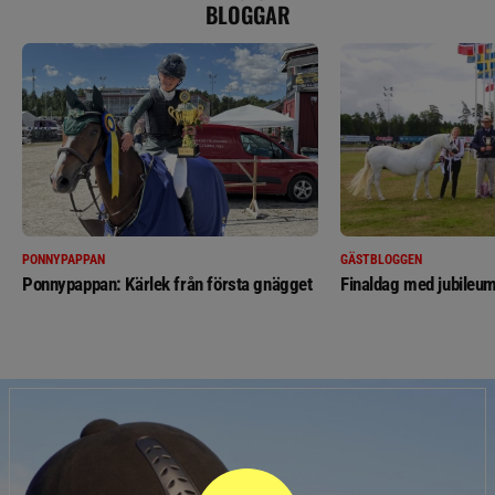
BLOGGAR
PONNYPAPPAN
GÄSTBLOGGEN
Ponnypappan: Kärlek från första gnägget
Finaldag med jubileum