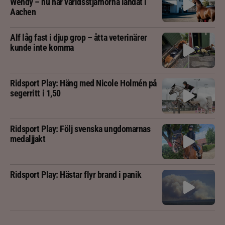
Wendy – nu har världsstjärnorna landat i
Aachen
Alf låg fast i djup grop – åtta veterinärer
kunde inte komma
Ridsport Play: Häng med Nicole Holmén på
segerritt i 1,50
Ridsport Play: Följ svenska ungdomarnas
medaljjakt
Ridsport Play: Hästar flyr brand i panik