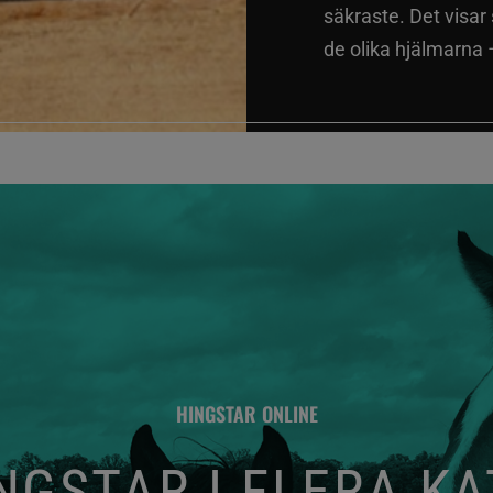
säkraste. Det visar
de olika hjälmarna –
HINGSTAR ONLINE
GSTAR I FLERA K