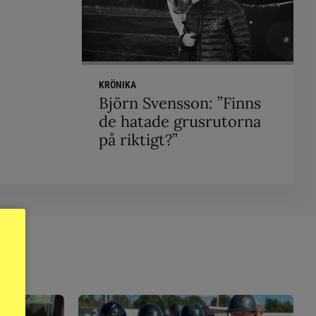
KRÖNIKA
Björn Svensson: ”Finns
de hatade grusrutorna
på riktigt?”