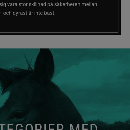
 sig vara stor skillnad på säkerheten mellan
 och dyrast är inte bäst.
ATEGORIER MED