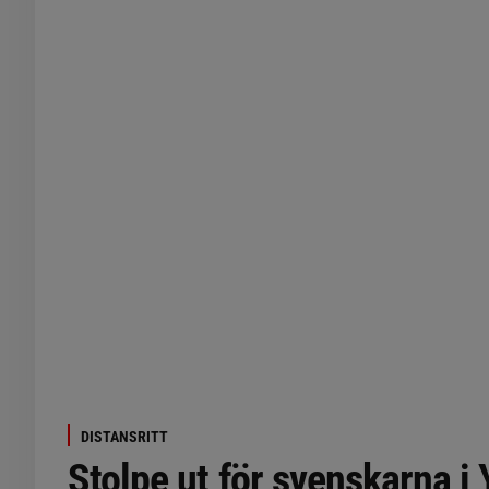
DISTANSRITT
Stolpe ut för svenskarna i