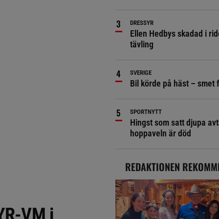
DRESSYR
Ellen Hedbys skadad i rid
tävling
SVERIGE
Bil körde på häst – smet 
SPORTNYTT
Hingst som satt djupa avt
hoppaveln är död
REDAKTIONEN REKOMM
 YR-VM i