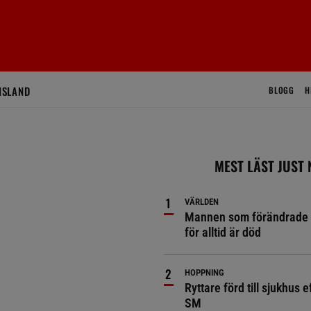
ISLAND
BLOGG
H
MEST LÄST JUST
VÄRLDEN
Mannen som förändrade 
för alltid är död
HOPPNING
Ryttare förd till sjukhus ef
SM