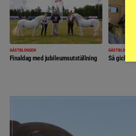
GÄSTBLOGGEN
GÄSTBLOGGEN
Finaldag med jubileumsutställning
Så gick de