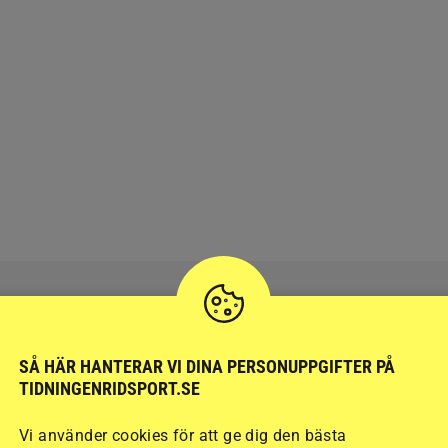
SÅ HÄR HANTERAR VI DINA PERSONUPPGIFTER PÅ
RIDSPORT
BLOGGAR
TIDNINGENRIDSPORT.SE
Vi använder cookies för att ge dig den bästa