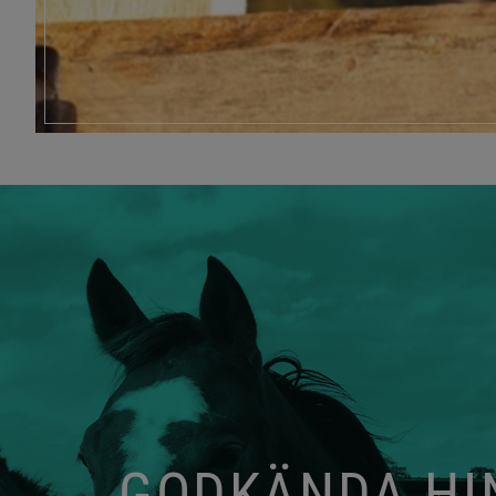
GODKÄNDA HIN