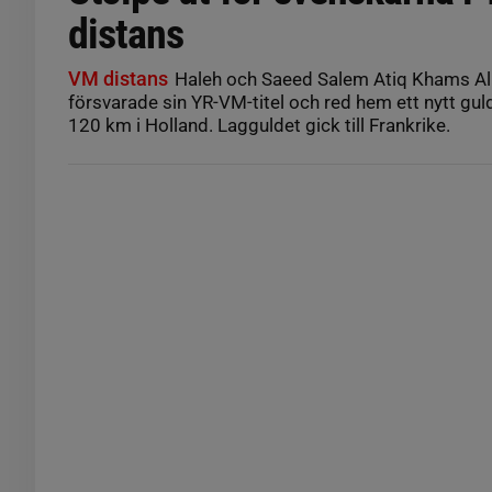
distans
VM distans
Haleh och Saeed Salem Atiq Khams Al
försvarade sin YR-VM-titel och red hem ett nytt guld
120 km i Holland. Lagguldet gick till Frankrike.