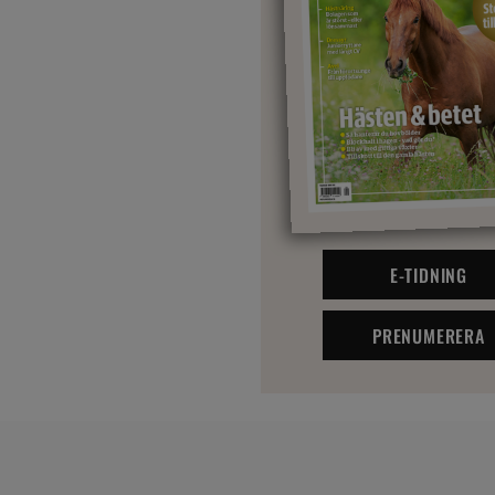
E-TIDNING
PRENUMERERA