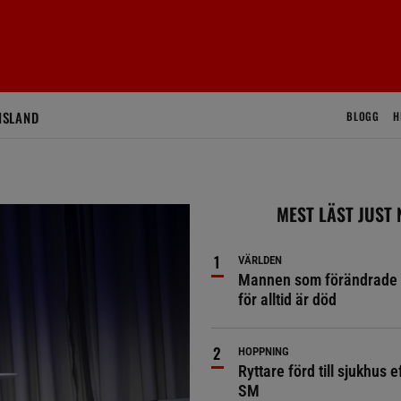
ISLAND
BLOGG
H
MEST LÄST JUST
VÄRLDEN
Mannen som förändrade 
för alltid är död
HOPPNING
Ryttare förd till sjukhus ef
SM