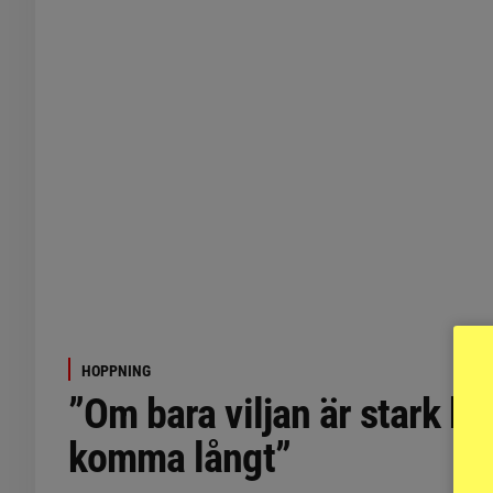
HOPPNING
”Om bara viljan är stark k
komma långt”