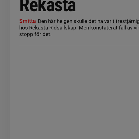
Rekasta
Smitta
Den här helgen skulle det ha varit trestjärn
hos Rekasta Ridsällskap. Men konstaterat fall av v
stopp för det.