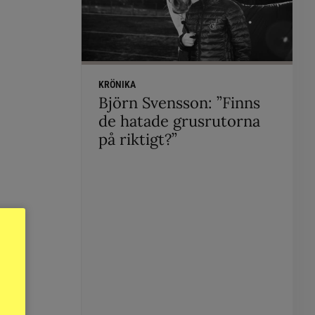
KRÖNIKA
Björn Svensson: ”Finns
de hatade grusrutorna
på riktigt?”