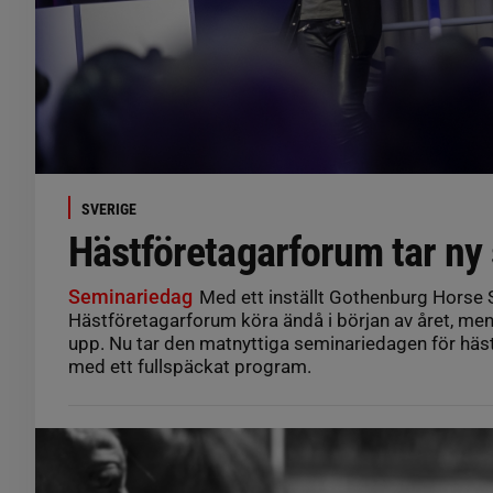
SVERIGE
Hästföretagarforum tar ny 
Seminariedag
Med ett inställt Gothenburg Horse
Hästföretagarforum köra ändå i början av året, men f
upp. Nu tar den matnyttiga seminariedagen för häs
med ett fullspäckat program.