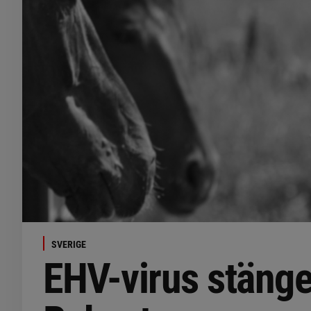
SVERIGE
EHV-virus stänge