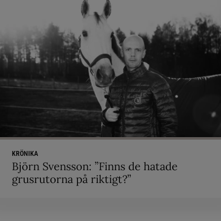
KRÖNIKA
Björn Svensson: ”Finns de hatade
grusrutorna på riktigt?”