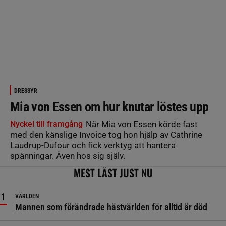
DRESSYR
Mia von Essen om hur knutar löstes upp
Nyckel till framgång
När Mia von Essen körde fast
med den känslige Invoice tog hon hjälp av Cathrine
Laudrup-Dufour och fick verktyg att hantera
spänningar. Även hos sig själv.
MEST LÄST JUST NU
VÄRLDEN
Mannen som förändrade hästvärlden för alltid är död