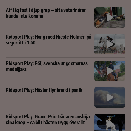
Alf låg fast i djup grop – åtta veterinärer
kunde inte komma
Ridsport Play: Häng med Nicole Holmén på
segerritt i 1,50
Ridsport Play: Följ svenska ungdomarnas
medaljjakt
Ridsport Play: Hästar flyr brand i panik
Ridsport Play: Grand Prix-tränaren avslöjar
sina knep – så blir hästen trygg överallt