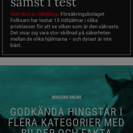
sämst i test
Försäkringsbolaget
Stort test av ridhjälmar
Folksam har testat 15 ridhjälmar i olika
prisklasser för att se vilken som är den säkraste.
Det visar sig vara stor skillnad på säkerheten
mellan de olika hjälmarna – och dyrast är inte
bäst.
HINGSTAR ONLINE
GODKÄNDA HINGSTAR I
FLERA KATEGORIER MED