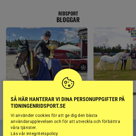
RIDSPORT
BLOGGAR
PONNYPAPPAN
GÄSTBLOGGEN
Ponnypappan: Kärlek från första gnägget
Finaldag med jubileum
SÅ HÄR HANTERAR VI DINA PERSONUPPGIFTER PÅ
TIDNINGENRIDSPORT.SE
Vi använder cookies för att ge dig den bästa
användarupplevelsen och för att utveckla och förbättra
våra tjänster.
Läs vår integritetspolicy