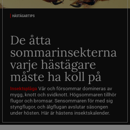
HÄSTÄGARTIPS
De åtta
sommarinsekterna
varje hästägare
måste ha koll på
Vår och försommar domineras av
Insektsplåga
mygg, knott och svidknott. Högsommaren tillhör
flugor och bromsar. Sensommaren för med sig
styngflugor, och älgflugan avslutar säsongen
under hösten. Här är hästens insektskalender.