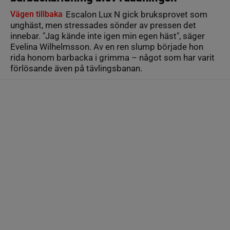
Vägen tillbaka
Escalon Lux N gick bruksprovet som
unghäst, men stressades sönder av pressen det
innebar. "Jag kände inte igen min egen häst", säger
Evelina Wilhelmsson. Av en ren slump började hon
rida honom barbacka i grimma – något som har varit
förlösande även på tävlingsbanan.