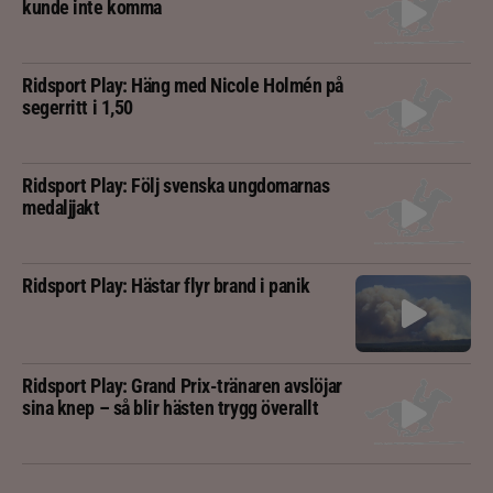
kunde inte komma
Ridsport Play: Häng med Nicole Holmén på
segerritt i 1,50
Ridsport Play: Följ svenska ungdomarnas
medaljjakt
Ridsport Play: Hästar flyr brand i panik
Ridsport Play: Grand Prix-tränaren avslöjar
sina knep – så blir hästen trygg överallt