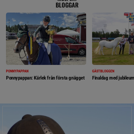
BLOGGAR
PONNYPAPPAN
GÄSTBLOGGEN
Ponnypappan: Kärlek från första gnägget
Finaldag med jubileum