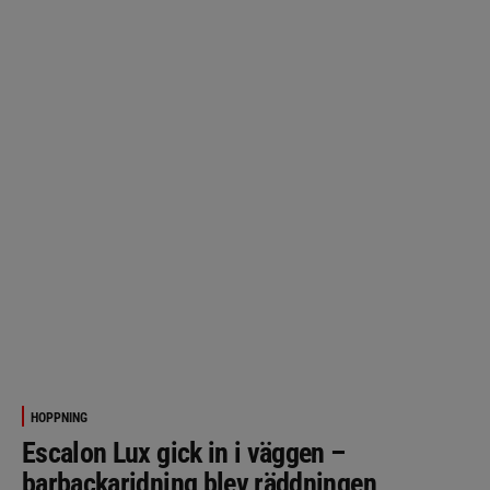
HOPPNING
Escalon Lux gick in i väggen –
barbackaridning blev räddningen