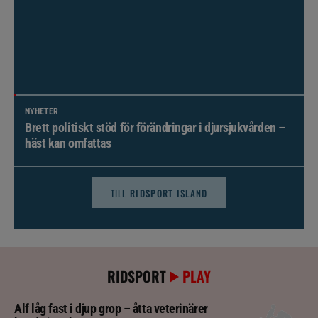
NYHETER
Brett politiskt stöd för förändringar i djursjukvården –
häst kan omfattas
TILL
RIDSPORT ISLAND
RIDSPORT
PLAY
Alf låg fast i djup grop – åtta veterinärer