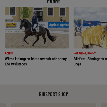
PONNY
PONNY
HOPPNING, PONNY
Wilma Holmgren bästa svensk när ponny-
Bildfest: Söndagens m
EM avslutades
unga
RIDSPORT SHOP