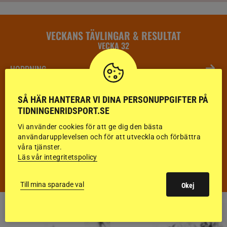
VECKANS TÄVLINGAR & RESULTAT
VECKA 32
HOPPNING
DRESSYR
SÅ HÄR HANTERAR VI DINA PERSONUPPGIFTER PÅ
TIDNINGENRIDSPORT.SE
FÄLTTÄVLAN
Vi använder cookies för att ge dig den bästa
användarupplevelsen och för att utveckla och förbättra
KÖRNING
våra tjänster.
Läs vår integritetspolicy
DISTANS
Till mina sparade val
Okej