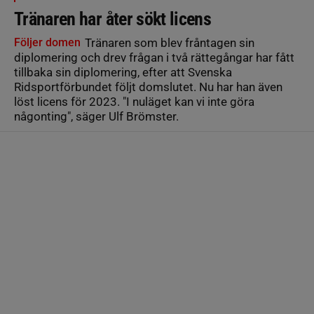
Tränaren har åter sökt licens
Följer domen
Tränaren som blev fråntagen sin
diplomering och drev frågan i två rättegångar har fått
tillbaka sin diplomering, efter att Svenska
Ridsportförbundet följt domslutet. Nu har han även
löst licens för 2023. "I nuläget kan vi inte göra
någonting", säger Ulf Brömster.