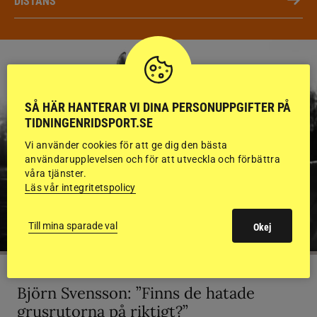
DISTANS
SÅ HÄR HANTERAR VI DINA PERSONUPPGIFTER PÅ
TIDNINGENRIDSPORT.SE
Vi använder cookies för att ge dig den bästa
användarupplevelsen och för att utveckla och förbättra
våra tjänster.
Läs vår integritetspolicy
Till mina sparade val
Okej
KRÖNIKA
Björn Svensson: ”Finns de hatade
grusrutorna på riktigt?”