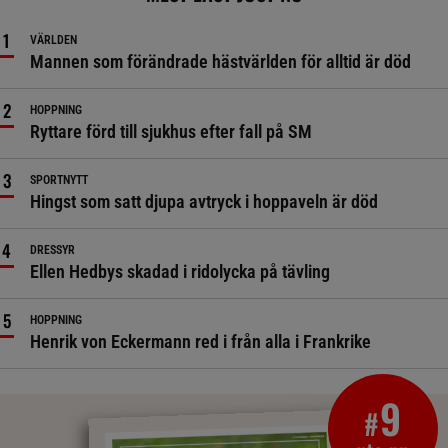
VÄRLDEN
Mannen som förändrade hästvärlden för alltid är död
HOPPNING
Ryttare förd till sjukhus efter fall på SM
SPORTNYTT
Hingst som satt djupa avtryck i hoppaveln är död
DRESSYR
Ellen Hedbys skadad i ridolycka på tävling
HOPPNING
Henrik von Eckermann red i från alla i Frankrike
9
#