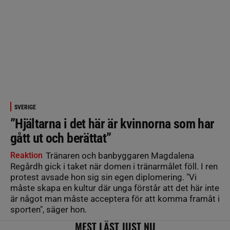
SVERIGE
”Hjältarna i det här är kvinnorna som har
gått ut och berättat”
Reaktion
Tränaren och banbyggaren Magdalena
Regårdh gick i taket när domen i tränarmålet föll. I ren
protest avsade hon sig sin egen diplomering. "Vi
måste skapa en kultur där unga förstår att det här inte
är något man måste acceptera för att komma framåt i
sporten", säger hon.
MEST LÄST JUST NU