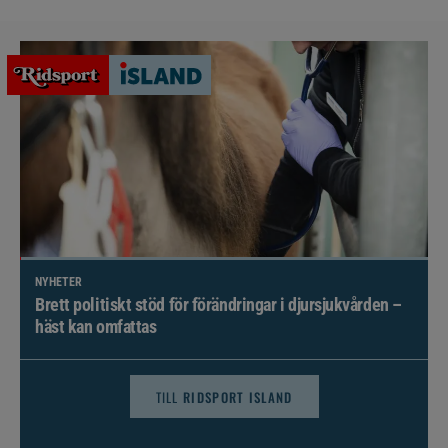
NYHETER
Brett politiskt stöd för förändringar i djursjukvården –
häst kan omfattas
TILL
RIDSPORT ISLAND