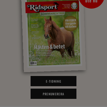
ute nu
E-TIDNING
PRENUMERERA