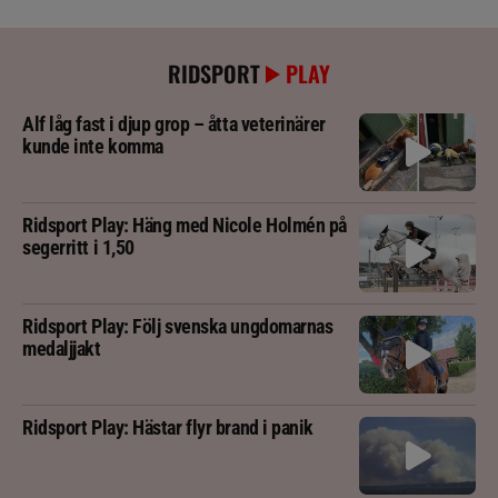
RIDSPORT
PLAY
Alf låg fast i djup grop – åtta veterinärer
kunde inte komma
Ridsport Play: Häng med Nicole Holmén på
segerritt i 1,50
Ridsport Play: Följ svenska ungdomarnas
medaljjakt
Ridsport Play: Hästar flyr brand i panik