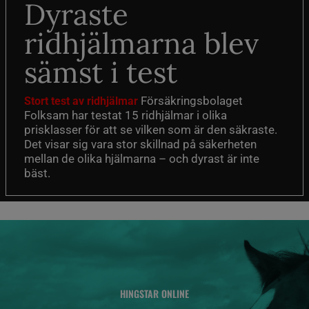
Dyraste
ridhjälmarna blev
sämst i test
Försäkringsbolaget
Stort test av ridhjälmar
Folksam har testat 15 ridhjälmar i olika
prisklasser för att se vilken som är den säkraste.
Det visar sig vara stor skillnad på säkerheten
mellan de olika hjälmarna – och dyrast är inte
bäst.
HINGSTAR ONLINE