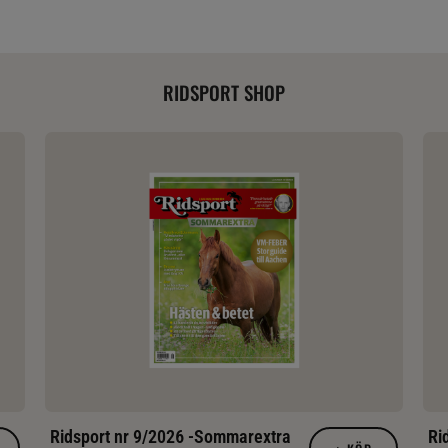
RIDSPORT SHOP
Ridsport nr 9/2026 -Sommarextra
Ri