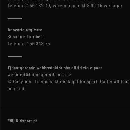
Telefon 0156-132 40, växeln öppen kl 8.30-16 vardagar
Ansvarig utgivare
Susanne Tornberg
Telefon 0156-348 75
Tjänstgörande webbredaktör nås alltid via e-post
webbred@tidningenridsport.se
© Copyright Tidningsaktiebolaget Ridsport. Gäller all text
och bild.
Följ Ridsport på