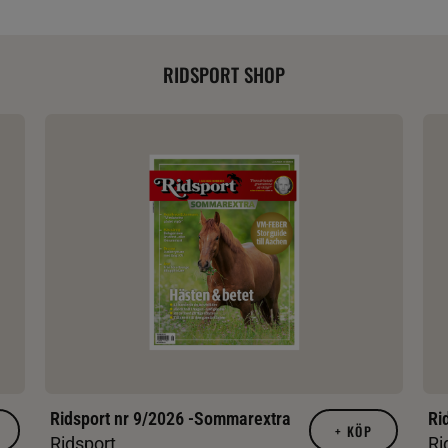
RIDSPORT SHOP
Ridsport nr 9/2026 -Sommarextra
Ri
+
KÖP
Ridsport
Ri