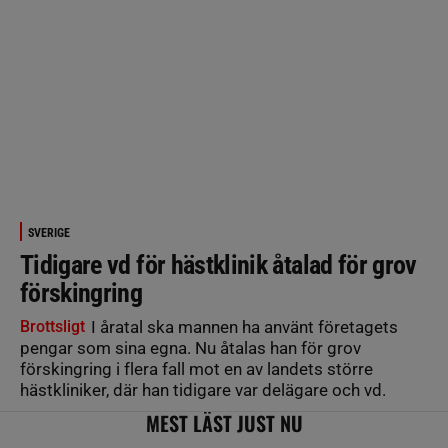
SVERIGE
Tidigare vd för hästklinik åtalad för grov
förskingring
Brottsligt
I åratal ska mannen ha använt företagets
pengar som sina egna. Nu åtalas han för grov
förskingring i flera fall mot en av landets större
hästkliniker, där han tidigare var delägare och vd.
MEST LÄST JUST NU