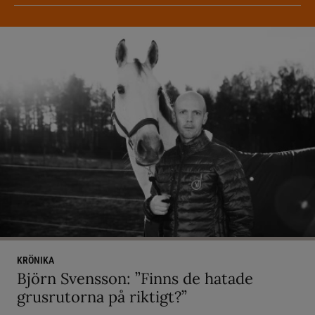
KRÖNIKA
Björn Svensson: ”Finns de hatade
grusrutorna på riktigt?”