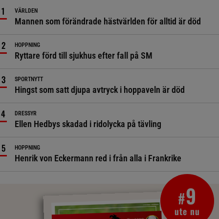
VÄRLDEN
Mannen som förändrade hästvärlden för alltid är död
HOPPNING
Ryttare förd till sjukhus efter fall på SM
SPORTNYTT
Hingst som satt djupa avtryck i hoppaveln är död
DRESSYR
Ellen Hedbys skadad i ridolycka på tävling
HOPPNING
Henrik von Eckermann red i från alla i Frankrike
9
#
ute nu