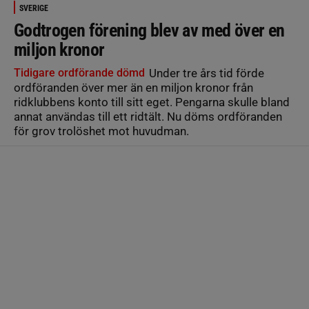
SVERIGE
Godtrogen förening blev av med över en
miljon kronor
Tidigare ordförande dömd
Under tre års tid förde
ordföranden över mer än en miljon kronor från
ridklubbens konto till sitt eget. Pengarna skulle bland
annat användas till ett ridtält. Nu döms ordföranden
för grov trolöshet mot huvudman.