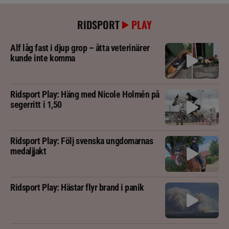
RIDSPORT
PLAY
Alf låg fast i djup grop – åtta veterinärer
kunde inte komma
Ridsport Play: Häng med Nicole Holmén på
segerritt i 1,50
Ridsport Play: Följ svenska ungdomarnas
medaljjakt
Ridsport Play: Hästar flyr brand i panik