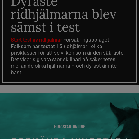
Dyraste
ridhjälmarna blev
sämst i test
Försäkringsbolaget
Stort test av ridhjälmar
Folksam har testat 15 ridhjälmar i olika
prisklasser för att se vilken som är den säkraste.
Det visar sig vara stor skillnad på säkerheten
mellan de olika hjälmarna – och dyrast är inte
bäst.
HINGSTAR ONLINE