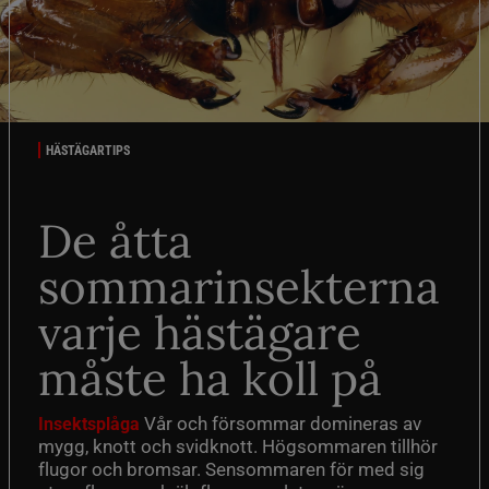
HÄSTÄGARTIPS
De åtta
sommarinsekterna
varje hästägare
måste ha koll på
Vår och försommar domineras av
Insektsplåga
mygg, knott och svidknott. Högsommaren tillhör
flugor och bromsar. Sensommaren för med sig