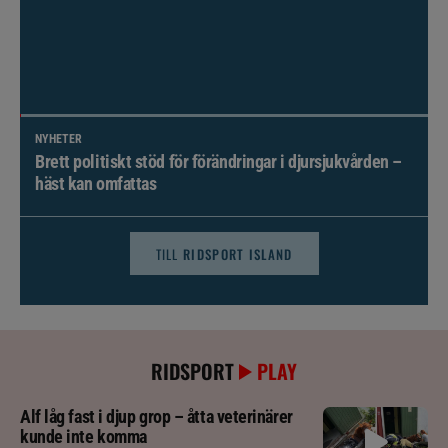
NYHETER
Brett politiskt stöd för förändringar i djursjukvården –
häst kan omfattas
TILL
RIDSPORT ISLAND
RIDSPORT
PLAY
Alf låg fast i djup grop – åtta veterinärer
kunde inte komma