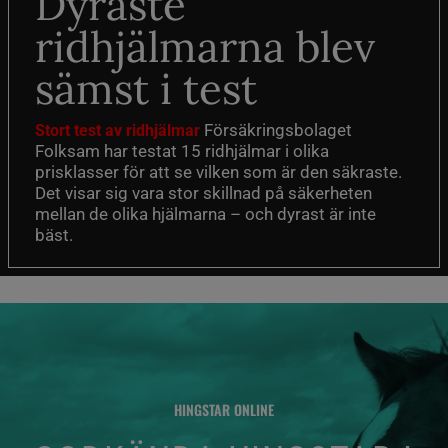
Dyraste
ridhjälmarna blev
sämst i test
Försäkringsbolaget
Stort test av ridhjälmar
Folksam har testat 15 ridhjälmar i olika
prisklasser för att se vilken som är den säkraste.
Det visar sig vara stor skillnad på säkerheten
mellan de olika hjälmarna – och dyrast är inte
bäst.
HINGSTAR ONLINE