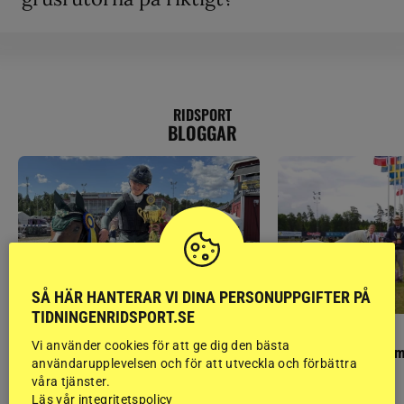
RIDSPORT
BLOGGAR
SÅ HÄR HANTERAR VI DINA PERSONUPPGIFTER PÅ
TIDNINGENRIDSPORT.SE
PONNYPAPPAN
GÄSTBLOGGEN
Vi använder cookies för att ge dig den bästa
Ponnypappan: Kärlek från första gnägget
Finaldag med jubileum
användarupplevelsen och för att utveckla och förbättra
våra tjänster.
Läs vår integritetspolicy