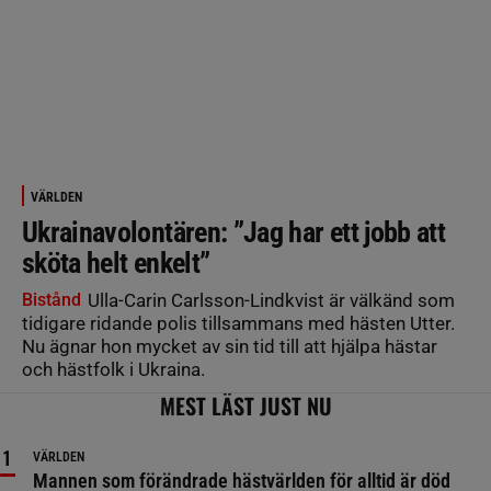
VÄRLDEN
Ukrainavolontären: ”Jag har ett jobb att
sköta helt enkelt”
Bistånd
Ulla-Carin Carlsson-Lindkvist är välkänd som
tidigare ridande polis tillsammans med hästen Utter.
Nu ägnar hon mycket av sin tid till att hjälpa hästar
och hästfolk i Ukraina.
MEST LÄST JUST NU
VÄRLDEN
Mannen som förändrade hästvärlden för alltid är död