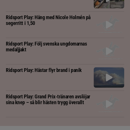
Ridsport Play: Häng med Nicole Holmén på
segerritt i 1,50
Ridsport Play: Följ svenska ungdomarnas
medaljjakt
Ridsport Play: Hästar flyr brand i panik
Ridsport Play: Grand Prix-tränaren avslöjar
sina knep – så blir hästen trygg överallt