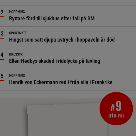
HOPPNING
Ryttare förd till sjukhus efter fall på SM
SPORTNYTT
Hingst som satt djupa avtryck i hoppaveln är död
DRESSYR
Ellen Hedbys skadad i ridolycka på tävling
HOPPNING
Henrik von Eckermann red i från alla i Frankrike
9
#
ute nu