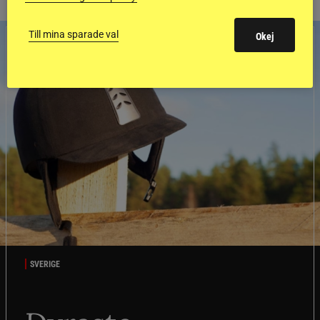
Till mina sparade val
Okej
SVERIGE