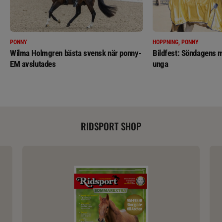
PONNY
HOPPNING, PONNY
Wilma Holmgren bästa svensk när ponny-
Bildfest: Söndagens m
EM avslutades
unga
RIDSPORT SHOP