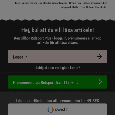
Med Emmie CC var Douglas Lindelöw femma i Grand Prix. Bilden är tagen vid ett
Foto:
tidigare tillfälle.
Roland Thunholm
Hej, kul att du vill läsa artikeln!
Den tillhör Ridsport Plus - logga in, prenumerera eller köp
artikeln för att läsa vidare.
Logga in
Aldrig skapat ett digitalt konto?
Prenumerera på Ridsport från 119:-/mån