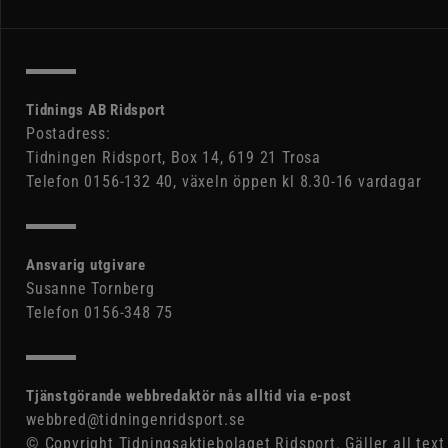
Tidnings AB Ridsport
Postadress:
Tidningen Ridsport, Box 14, 619 21 Trosa
Telefon 0156-132 40, växeln öppen kl 8.30-16 vardagar
Ansvarig utgivare
Susanne Tornberg
Telefon 0156-348 75
Tjänstgörande webbredaktör nås alltid via e-post
webbred@tidningenridsport.se
© Copyright Tidningsaktiebolaget Ridsport. Gäller all text