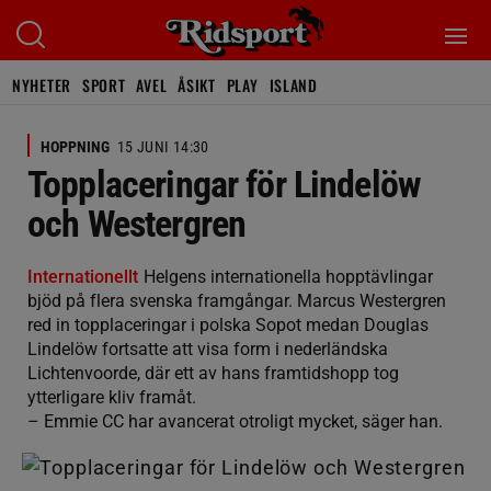
NYHETER
SPORT
AVEL
ÅSIKT
PLAY
ISLAND
HOPPNING
15 JUNI 14:30
Topplaceringar för Lindelöw
och Westergren
Internationellt
Helgens internationella hopptävlingar
bjöd på flera svenska framgångar. Marcus Westergren
red in topplaceringar i polska Sopot medan Douglas
Lindelöw fortsatte att visa form i nederländska
Lichtenvoorde, där ett av hans framtidshopp tog
ytterligare kliv framåt.
– Emmie CC har avancerat otroligt mycket, säger han.