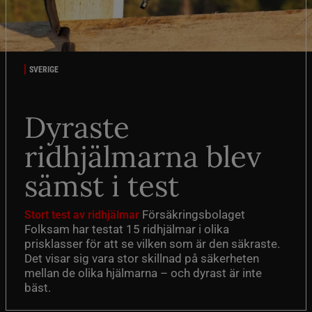
SVERIGE
Dyraste
ridhjälmarna blev
sämst i test
Försäkringsbolaget
Stort test av ridhjälmar
Folksam har testat 15 ridhjälmar i olika
prisklasser för att se vilken som är den säkraste.
Det visar sig vara stor skillnad på säkerheten
mellan de olika hjälmarna – och dyrast är inte
bäst.