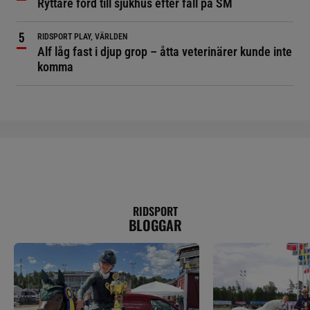
Ryttare förd till sjukhus efter fall på SM
RIDSPORT PLAY, VÄRLDEN
Alf låg fast i djup grop – åtta veterinärer kunde inte
komma
RIDSPORT
BLOGGAR