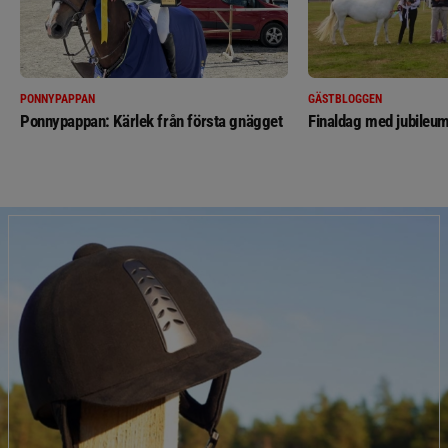
PONNYPAPPAN
GÄSTBLOGGEN
Ponnypappan: Kärlek från första gnägget
Finaldag med jubileum