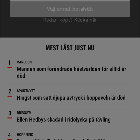
MEST LÄST JUST NU
VÄRLDEN
Mannen som förändrade hästvärlden för alltid är
död
SPORTNYTT
Hingst som satt djupa avtryck i hoppaveln är död
DRESSYR
Ellen Hedbys skadad i ridolycka på tävling
HOPPNING