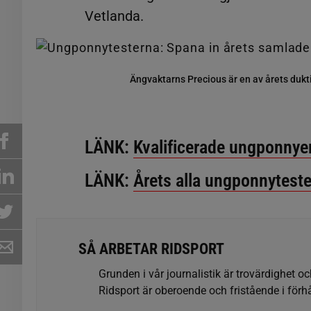
Vetlanda.
Ängvaktarns Precious är en av årets dukt
LÄNK:
Kvalificerade ungponnyer 
LÄNK:
Årets alla ungponnyteste
SÅ ARBETAR RIDSPORT
Grunden i vår journalistik är trovärdighet oc
Ridsport är oberoende och fristående i förhå