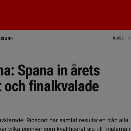
ISLAND
BLOGG
H
a: Spana in årets
 och finalkvalade
vklarade. Ridsport har samlat resultaten från alla
r vilka ponnyer som kvalificerat sig till finalerna i