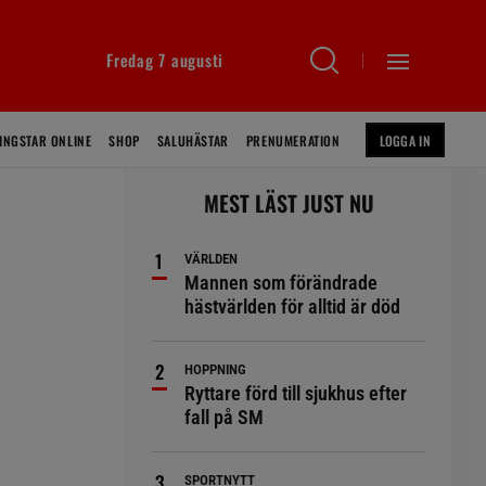
Fredag 7 augusti
INGSTAR ONLINE
SHOP
SALUHÄSTAR
PRENUMERATION
LOGGA IN
MEST LÄST JUST NU
VÄRLDEN
Mannen som förändrade
hästvärlden för alltid är död
HOPPNING
Ryttare förd till sjukhus efter
fall på SM
SPORTNYTT