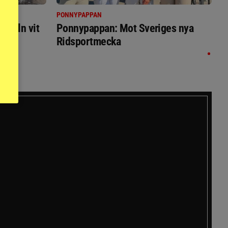
PONNYPAPPAN
immeln vit
Ponnypappan: Mot Sveriges nya
Ridsportmecka