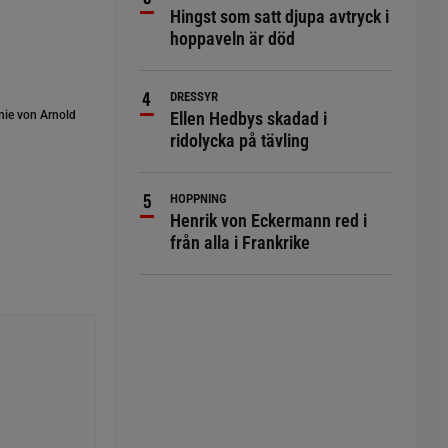
Hingst som satt djupa avtryck i
hoppaveln är död
DRESSYR
ie von Arnold
Ellen Hedbys skadad i
ridolycka på tävling
HOPPNING
Henrik von Eckermann red i
från alla i Frankrike