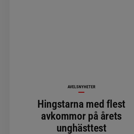
AVELSNYHETER
Hingstarna med flest
avkommor på årets
unghästtest