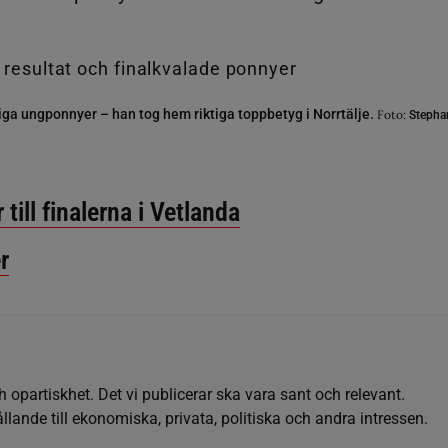
iga ungponnyer – han tog hem riktiga toppbetyg i Norrtälje.
Foto:
Stephan
till finalerna i Vetlanda
r
h opartiskhet. Det vi publicerar ska vara sant och relevant.
llande till ekonomiska, privata, politiska och andra intressen.