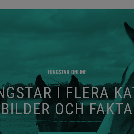
HINGSTAR ONLINE
GSTAR I FLERA K
BILDER OCH FAKTA