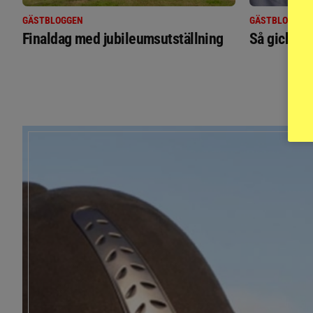
GÄSTBLOGGEN
GÄSTBLOGGEN
Finaldag med jubileumsutställning
Så gick de