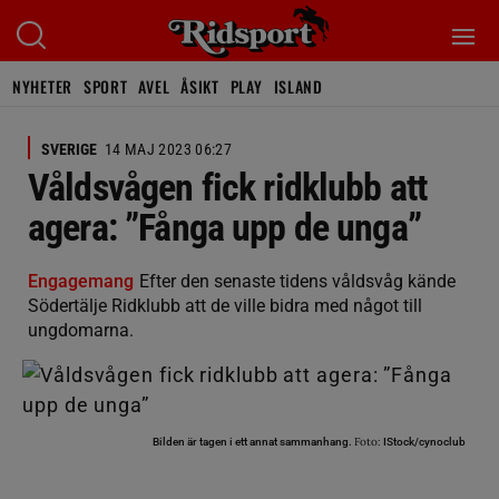
NYHETER
SPORT
AVEL
ÅSIKT
PLAY
ISLAND
SVERIGE
14 MAJ 2023 06:27
Våldsvågen fick ridklubb att
agera: ”Fånga upp de unga”
Engagemang
Efter den senaste tidens våldsvåg kände
Södertälje Ridklubb att de ville bidra med något till
ungdomarna.
Foto:
Bilden är tagen i ett annat sammanhang.
IStock/cynoclub