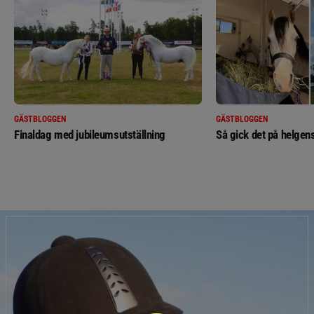
GÄSTBLOGGEN
GÄSTBLOGGEN
Finaldag med jubileumsutställning
Så gick det på helgens