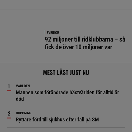
SVERIGE
92 miljoner till ridklubbarna – så
fick de över 10 miljoner var
MEST LÄST JUST NU
VÄRLDEN
Mannen som förändrade hästvärlden för alltid är
död
HOPPNING
Ryttare förd till sjukhus efter fall på SM