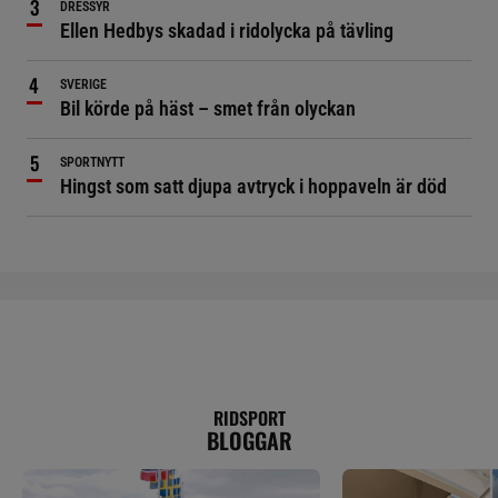
DRESSYR
Ellen Hedbys skadad i ridolycka på tävling
SVERIGE
Bil körde på häst – smet från olyckan
SPORTNYTT
Hingst som satt djupa avtryck i hoppaveln är död
RIDSPORT
BLOGGAR