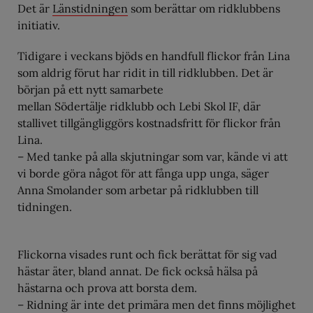
Det är
Länstidningen
som berättar om ridklubbens
initiativ.
Tidigare i veckans bjöds en handfull flickor från Lina
som aldrig förut har ridit in till ridklubben. Det är
början på ett nytt samarbete
mellan Södertälje ridklubb och Lebi Skol IF, där
stallivet tillgängliggörs kostnadsfritt för flickor från
Lina.
– Med tanke på alla skjutningar som var, kände vi att
vi borde göra något för att fånga upp unga, säger
Anna Smolander som arbetar på ridklubben till
tidningen.
Flickorna visades runt och fick berättat för sig vad
hästar äter, bland annat. De fick också hälsa på
hästarna och prova att borsta dem.
– Ridning är inte det primära men det finns möjlighet