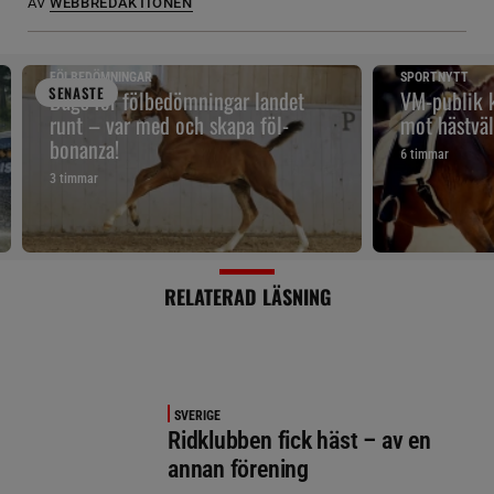
AV
WEBBREDAKTIONEN
FÖLBEDÖMNINGAR
SPORTNYTT
SENAST
E
Dags för fölbedömningar landet
VM-publik k
runt – var med och skapa föl-
mot hästväl
bonanza!
6 timmar
3 timmar
RELATERAD LÄSNING
SVERIGE
Ridklubben fick häst – av en
annan förening