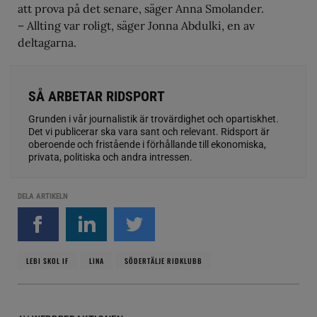
att prova på det senare, säger Anna Smolander.
– Allting var roligt, säger Jonna Abdulki, en av
deltagarna.
SÅ ARBETAR RIDSPORT
Grunden i vår journalistik är trovärdighet och opartiskhet.
Det vi publicerar ska vara sant och relevant. Ridsport är
oberoende och fristående i förhållande till ekonomiska,
privata, politiska och andra intressen.
DELA ARTIKELN
LEBI SKOL IF
LINA
SÖDERTÄLJE RIDKLUBB