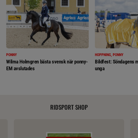
PONNY
HOPPNING, PONNY
Wilma Holmgren bästa svensk när ponny-
Bildfest: Söndagens m
EM avslutades
unga
RIDSPORT SHOP