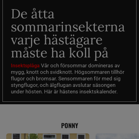
De åtta
sommarinsekterna
varje hästägare
måste ha koll på
Vår och försommar domineras av
Insektsplåga
mygg, knott och svidknott. Högsommaren tillhör
flugor och bromsar. Sensommaren för med sig
styngflugor, och älgflugan avslutar säsongen
under hösten. Här är hästens insektskalender.
PONNY