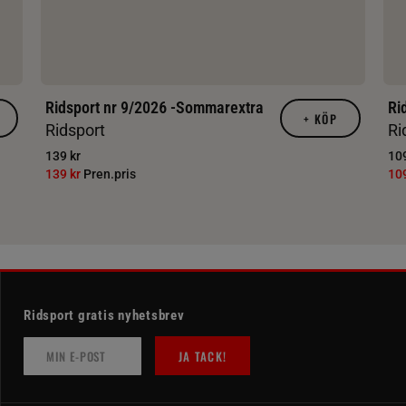
Ridsport nr 9/2026 -Sommarextra
Ri
+
KÖP
Ridsport
Ri
139 kr
109
139 kr
Pren.pris
10
Ridsport gratis nyhetsbrev
JA TACK!