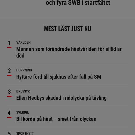
och fyra SWB i startfältet
MEST LÄST JUST NU
VÄRLDEN
Mannen som förändrade hästvärlden för alltid är
död
HOPPNING
Ryttare förd till sjukhus efter fall på SM
DRESSYR
Ellen Hedbys skadad i ridolycka på tävling
SVERIGE
Bil körde på häst – smet från olyckan
SPORTNYTT