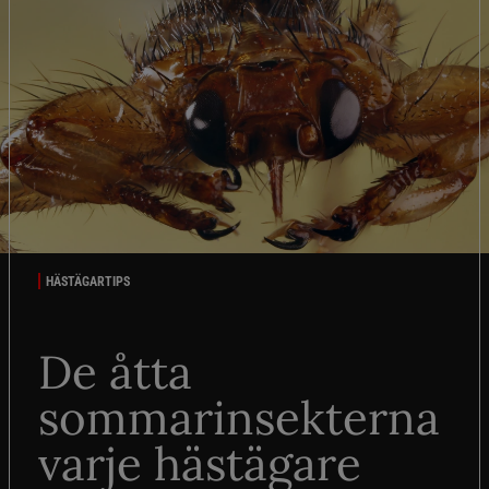
HÄSTÄGARTIPS
De åtta
sommarinsekterna
varje hästägare