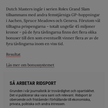
Dutch Masters ingår i serien Rolex Grand Slam
tillsammans med andra femstjärniga GP-hoppningar
i Aachen, Spruce Meadows och Geneva. Förutom väl
tilltagna prispengarna – totalt ungefär 45 miljoner
kronor – på de fyra tävlingarna finns det flera olika
bonuser till den som eventuellt vinner flera av av de
fyra tävlingarna inom en viss tid.
Resultat
Läs mer om bonussystemet
SÅ ARBETAR RIDSPORT
Grunden i vår journalistik är trovärdighet och opartiskhet.
Det vi publicerar ska vara sant och relevant. Ridsport är
oberoende och fristående i förhållande till ekonomiska,
privata, politiska och andra intressen.