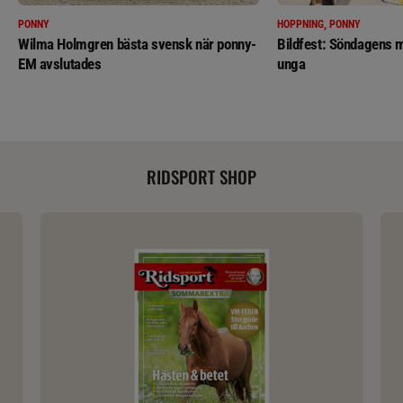
PONNY
HOPPNING, PONNY
Wilma Holmgren bästa svensk när ponny-
Bildfest: Söndagens m
EM avslutades
unga
RIDSPORT SHOP