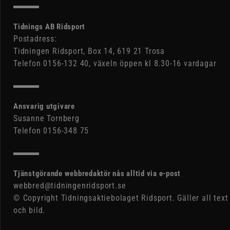
Tidnings AB Ridsport
Postadress:
Tidningen Ridsport, Box 14, 619 21 Trosa
Telefon 0156-132 40, växeln öppen kl 8.30-16 vardagar
Ansvarig utgivare
Susanne Tornberg
Telefon 0156-348 75
Tjänstgörande webbredaktör nås alltid via e-post
webbred@tidningenridsport.se
© Copyright Tidningsaktiebolaget Ridsport. Gäller all text
och bild.