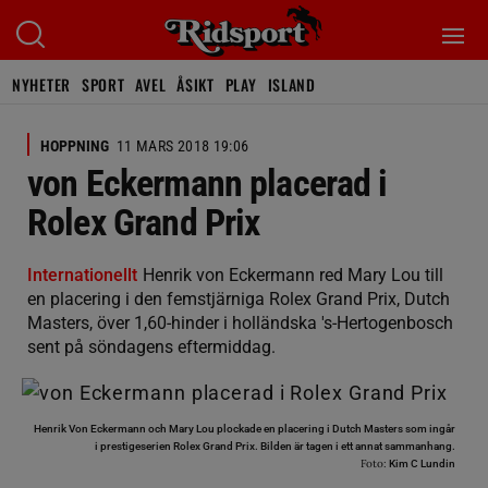
NYHETER
SPORT
AVEL
ÅSIKT
PLAY
ISLAND
HOPPNING
11 MARS 2018 19:06
von Eckermann placerad i
Rolex Grand Prix
Internationellt
Henrik von Eckermann red Mary Lou till
en placering i den femstjärniga Rolex Grand Prix, Dutch
Masters, över 1,60-hinder i holländska 's-Hertogenbosch
sent på söndagens eftermiddag.
Henrik Von Eckermann och Mary Lou plockade en placering i Dutch Masters som ingår
i prestigeserien Rolex Grand Prix. Bilden är tagen i ett annat sammanhang.
Foto:
Kim C Lundin