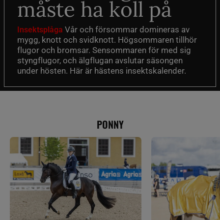
måste ha koll på
Vår och försommar domineras av
Insektsplåga
mygg, knott och svidknott. Högsommaren tillhör
flugor och bromsar. Sensommaren för med sig
styngflugor, och älgflugan avslutar säsongen
under hösten. Här är hästens insektskalender.
PONNY