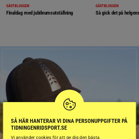
GÄSTBLOGGEN
GÄSTBLOGGEN
Finaldag med jubileumsutställning
Så gick det på helgens
SÅ HÄR HANTERAR VI DINA PERSONUPPGIFTER PÅ
TIDNINGENRIDSPORT.SE
Vi använder cookies för att ge dig den bästa