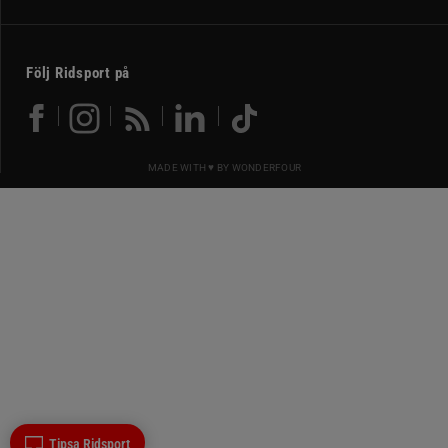
Följ Ridsport på
MADE WITH ♥ BY
WONDERFOUR
Tipsa Ridsport