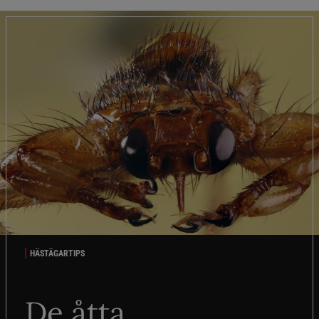
HÄSTÄGARTIPS
De åtta