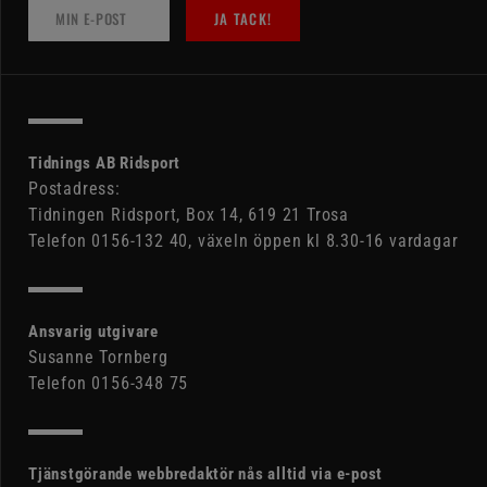
JA TACK!
Tidnings AB Ridsport
Postadress:
Tidningen Ridsport, Box 14, 619 21 Trosa
Telefon 0156-132 40, växeln öppen kl 8.30-16 vardagar
Ansvarig utgivare
Susanne Tornberg
Telefon 0156-348 75
Tjänstgörande webbredaktör nås alltid via e-post