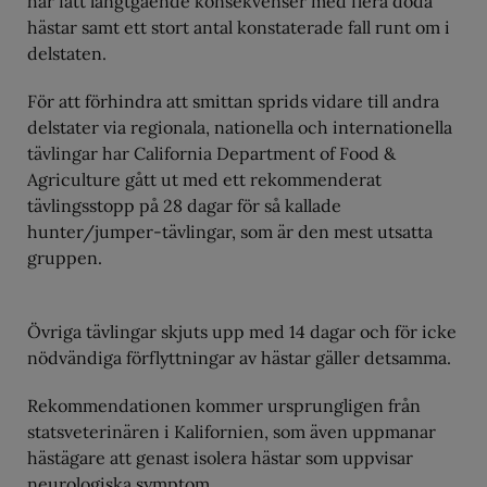
har fått långtgående konsekvenser med flera döda
hästar samt ett stort antal konstaterade fall runt om i
delstaten.
För att förhindra att smittan sprids vidare till andra
delstater via regionala, nationella och internationella
tävlingar har California Department of Food &
Agriculture gått ut med ett rekommenderat
tävlingsstopp på 28 dagar för så kallade
hunter/jumper-tävlingar, som är den mest utsatta
gruppen.
Övriga tävlingar skjuts upp med 14 dagar och för icke
nödvändiga förflyttningar av hästar gäller detsamma.
Rekommendationen kommer ursprungligen från
statsveterinären i Kalifornien, som även uppmanar
hästägare att genast isolera hästar som uppvisar
neurologiska symptom.