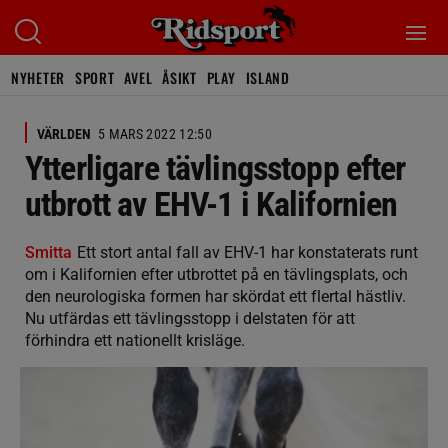
NYHETER
SPORT
AVEL
ÅSIKT
PLAY
ISLAND
VÄRLDEN
5 MARS 2022 12:50
Ytterligare tävlingsstopp efter
utbrott av EHV-1 i Kalifornien
Smitta
Ett stort antal fall av EHV-1 har konstaterats runt
om i Kalifornien efter utbrottet på en tävlingsplats, och
den neurologiska formen har skördat ett flertal hästliv.
Nu utfärdas ett tävlingsstopp i delstaten för att
förhindra ett nationellt krisläge.