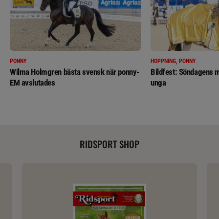
PONNY
HOPPNING, PONNY
Wilma Holmgren bästa svensk när ponny-
Bildfest: Söndagens m
EM avslutades
unga
RIDSPORT SHOP