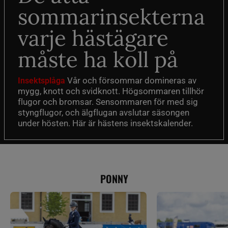
sommarinsekterna
varje hästägare
måste ha koll på
Vår och försommar domineras av
Insektsplåga
mygg, knott och svidknott. Högsommaren tillhör
flugor och bromsar. Sensommaren för med sig
styngflugor, och älgflugan avslutar säsongen
under hösten. Här är hästens insektskalender.
PONNY