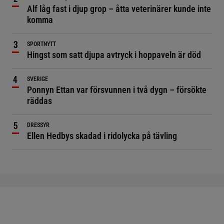
Alf låg fast i djup grop – åtta veterinärer kunde inte
komma
SPORTNYTT
Hingst som satt djupa avtryck i hoppaveln är död
SVERIGE
Ponnyn Ettan var försvunnen i två dygn – försökte
räddas
DRESSYR
Ellen Hedbys skadad i ridolycka på tävling