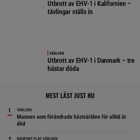
Utbrott av EHV-1 i Kalifornien –
tävlingar ställs in
VÄRLDEN
Utbrott av EHV-1 i Danmark – tre
hästar döda
MEST LÄST JUST NU
VÄRLDEN
Mannen som förändrade hästvärlden för alltid är
död
RIDSPORT PLAY, VÄRLDEN