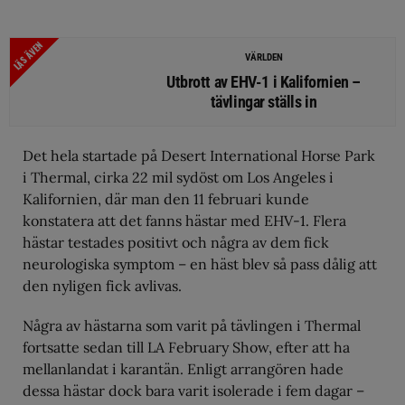
LÄS ÄVEN
VÄRLDEN
Utbrott av EHV-1 i Kalifornien –
tävlingar ställs in
Det hela startade på Desert International Horse Park
i Thermal, cirka 22 mil sydöst om Los Angeles i
Kalifornien, där man den 11 februari kunde
konstatera att det fanns hästar med EHV-1. Flera
hästar testades positivt och några av dem fick
neurologiska symptom – en häst blev så pass dålig att
den nyligen fick avlivas.
Några av hästarna som varit på tävlingen i Thermal
fortsatte sedan till LA February Show, efter att ha
mellanlandat i karantän. Enligt arrangören hade
dessa hästar dock bara varit isolerade i fem dagar –