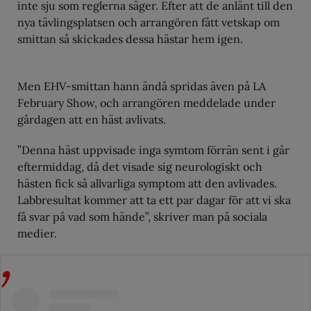
inte sju som reglerna säger. Efter att de anlänt till den
nya tävlingsplatsen och arrangören fått vetskap om
smittan så skickades dessa hästar hem igen.
Men EHV-smittan hann ändå spridas även på LA
February Show, och arrangören meddelade under
gårdagen att en häst avlivats.
”Denna häst uppvisade inga symtom förrän sent i går
eftermiddag, då det visade sig neurologiskt och
hästen fick så allvarliga symptom att den avlivades.
Labbresultat kommer att ta ett par dagar för att vi ska
få svar på vad som hände”, skriver man på sociala
medier.