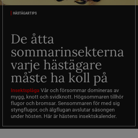
HÄSTÄGARTIPS
De åtta
sommarinsekterna
varje hästägare
måste ha koll på
Vår och försommar domineras av
Insektsplåga
mygg, knott och svidknott. Högsommaren tillhör
flugor och bromsar. Sensommaren för med sig
styngflugor, och älgflugan avslutar säsongen
under hösten. Här är hästens insektskalender.