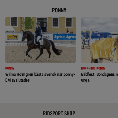
PONNY
PONNY
HOPPNING, PONNY
Wilma Holmgren bästa svensk när ponny-
Bildfest: Söndagens m
EM avslutades
unga
RIDSPORT SHOP