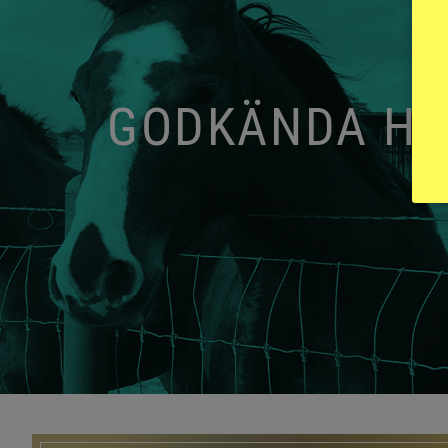
GODKÄNDA HIN