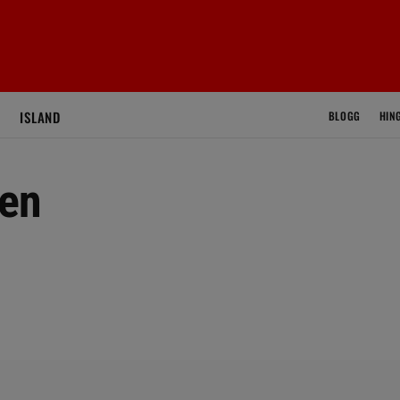
ISLAND
BLOGG
HIN
ten