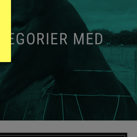
ATEGORIER MED