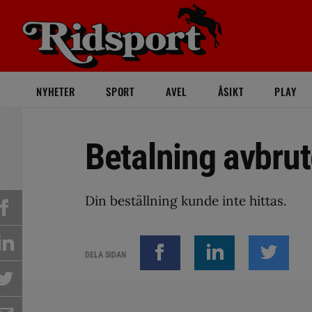
NYHETER
SPORT
AVEL
ÅSIKT
PLAY
Betalning avbru
Din beställning kunde inte hittas.
DELA SIDAN