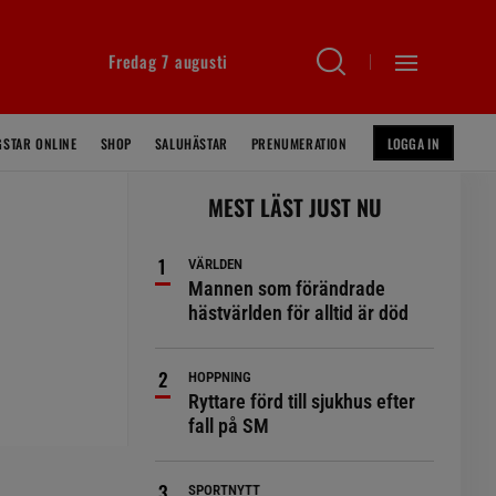
Fredag 7 augusti
GSTAR ONLINE
SHOP
SALUHÄSTAR
PRENUMERATION
LOGGA IN
MEST LÄST JUST NU
VÄRLDEN
Mannen som förändrade
hästvärlden för alltid är död
HOPPNING
Ryttare förd till sjukhus efter
fall på SM
SPORTNYTT