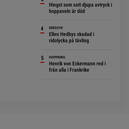
Hingst som satt djupa avtryck i
hoppaveln är död
DRESSYR
Ellen Hedbys skadad i
ridolycka på tävling
HOPPNING
Henrik von Eckermann red i
från alla i Frankrike