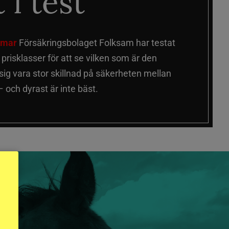
 i test
älmar
Försäkringsbolaget Folksam har testat
a prisklasser för att se vilken som är den
 sig vara stor skillnad på säkerheten mellan
 och dyrast är inte bäst.