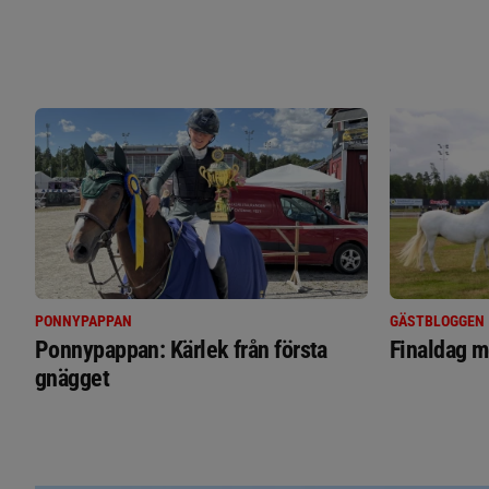
PONNYPAPPAN
GÄSTBLOGGEN
Ponnypappan: Kärlek från första
Finaldag m
gnägget